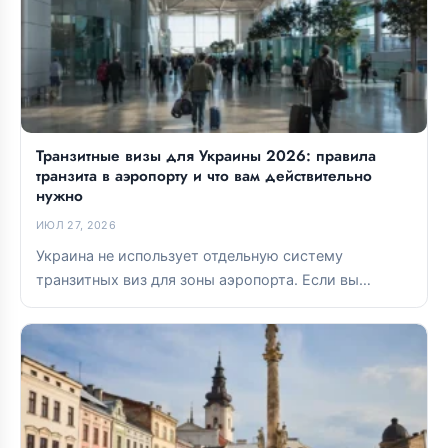
Транзитные визы для Украины 2026: правила
транзита в аэропорту и что вам действительно
нужно
ИЮЛ 27, 2026
Украина не использует отдельную систему
транзитных виз для зоны аэропорта. Если вы
остаетесь в международной транзитной зоне,
виза...