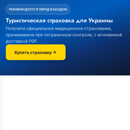
РЕКОМЕНДУЕТСЯ ПЕРЕД ВЪЕЗДОМ
Туристическая страховка для Украины
Получите официальное медицинское страхование,
принимаемое при пограничном контроле, с мгновенной
доставкой PDF.
Купить страховку