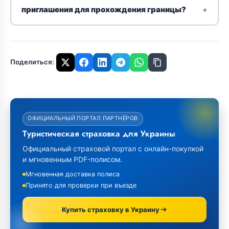
приглашения для прохождения границы?
Поделиться:
ОФИЦИАЛЬНЫЙ ПОРТАЛ ПАРТНЁРОВ
Туристическая страховка для Украины
Официальный страховой портал с онлайн-покупкой
и мгновенным PDF-полисом.
Мгновенная доставка полиса
Принято для проверки при въезде
Купить страховку в Украину