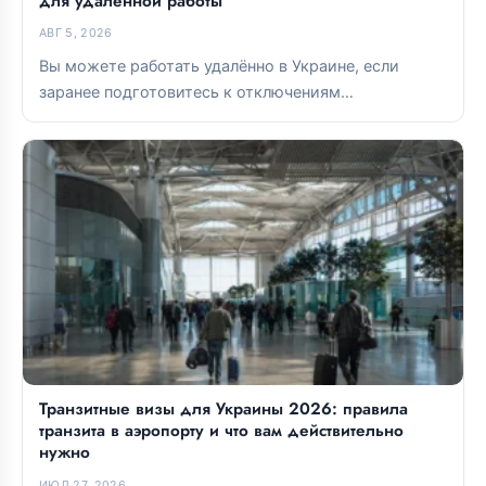
для удалённой работы
АВГ 5, 2026
Вы можете работать удалённо в Украине, если
заранее подготовитесь к отключениям
электроэнергии и тщательно выберете базу. Lviv и...
Транзитные визы для Украины 2026: правила
транзита в аэропорту и что вам действительно
нужно
ИЮЛ 27, 2026