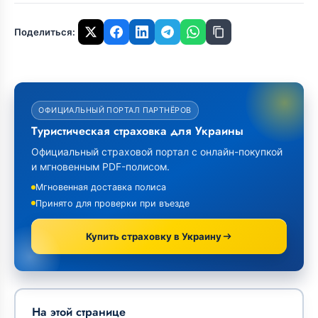
Поделиться:
ОФИЦИАЛЬНЫЙ ПОРТАЛ ПАРТНЁРОВ
Туристическая страховка для Украины
Официальный страховой портал с онлайн-покупкой
и мгновенным PDF-полисом.
Мгновенная доставка полиса
Принято для проверки при въезде
Купить страховку в Украину
На этой странице