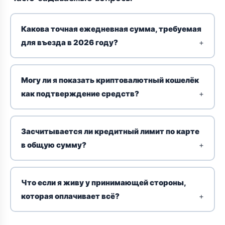
Какова точная ежедневная сумма, требуемая
для въезда в 2026 году?
Могу ли я показать криптовалютный кошелёк
как подтверждение средств?
Засчитывается ли кредитный лимит по карте
в общую сумму?
Что если я живу у принимающей стороны,
которая оплачивает всё?