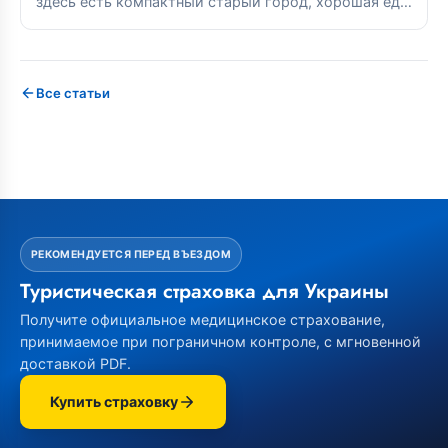
здесь есть компактный старый город, хорошая еда
и прямые связи с...
Все статьи
РЕКОМЕНДУЕТСЯ ПЕРЕД ВЪЕЗДОМ
Туристическая страховка для Украины
Получите официальное медицинское страхование,
принимаемое при пограничном контроле, с мгновенной
доставкой PDF.
Купить страховку