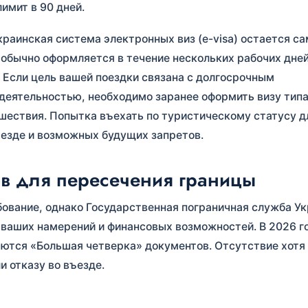
имит в 90 дней.
украинская система электронных виз (e-visa) остается с
обычно оформляется в течение нескольких рабочих дней
. Если цель вашей поездки связана с долгосрочным
деятельностью, необходимо заранее оформить визу типа
шествия. Попытка въехать по туристическому статусу д
ъезде и возможных будущих запретов.
ов для пересечения границы
бование, однако Государственная пограничная служба У
ваших намерений и финансовых возможностей. В 2026 г
ются «Большая четверка» документов. Отсутствие хотя
и отказу во въезде.