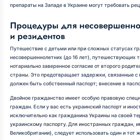
препараты на Западе в Украине могут требовать рец
Процедуры для несовершеннол
и резидентов
Путешествие с детьми или при сложных статусах г
несовершеннолетних (до 16 лет), путешествующих т
нотариально заверенное согласие от второго родите
страны. Это предотвращает задержки, связанные с
должен быть собственный паспорт; внесение в пасп
Двойное гражданство имеет особую правовую специф
граждан. Если у вас есть украинский паспорт и ино
исключительно как гражданина Украины на своей тер
украинскому паспорту. Для иностранных граждан, 
Великобритании), следует использовать один и тот ж