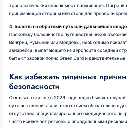
хронологический список мест проживания. Погранич
принимающей стороны или отеля для проверки брон
4. Билеты на обратный путь или дальнейшее след
Поскольку большинство путешественников въезжают
Венгрии, Румынии или Молдовы, необходимо показат
авиарейса, вылетающего из аэропорта соседней стр
быть страховой полис Green Card и действительные
Как избежать типичных причин
безопасности
Отказы во въезде в 2026 году редко бывают случай
путешественника или отсутствием обязательных до
отсутствие специализированного медицинского пок
часто исключает регионы с определенными рисками