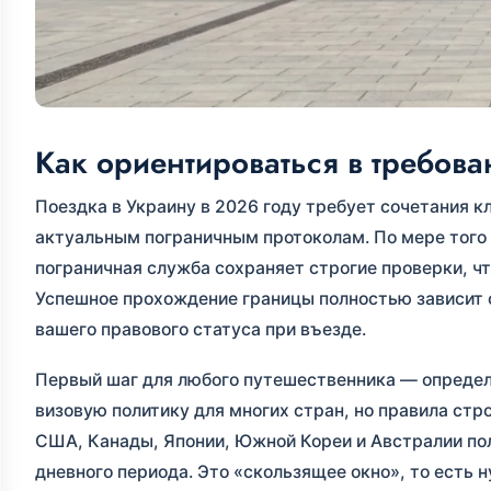
Как ориентироваться в требова
Поездка в Украину в 2026 году требует сочетания к
актуальным пограничным протоколам. По мере того
пограничная служба сохраняет строгие проверки, чт
Успешное прохождение границы полностью зависит о
вашего правового статуса при въезде.
Первый шаг для любого путешественника — определ
визовую политику для многих стран, но правила ст
США, Канады, Японии, Южной Кореи и Австралии пол
дневного периода. Это «скользящее окно», то есть 