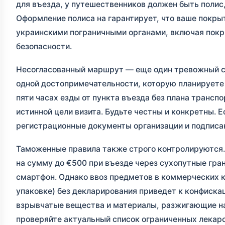
для въезда, у путешественников должен быть поли
Оформление полиса на
гарантирует, что ваше покр
украинскими пограничными органами, включая покр
безопасности.
Несогласованный маршрут — еще один тревожный сигн
одной достопримечательности, которую планируете п
пяти часах езды от пункта въезда без плана трансп
истинной цели визита. Будьте честны и конкретны. 
регистрационные документы организации и подписа
Таможенные правила также строго контролируются.
на сумму до €500 при въезде через сухопутные гра
смартфон. Однако ввоз предметов в коммерческих к
упаковке) без декларирования приведет к конфиска
взрывчатые вещества и материалы, разжигающие на
проверяйте актуальный список ограниченных лекар