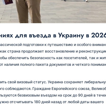
ниях для въезда в Украину в 202
лассической подготовки к путешествию и особого вниман
 как страна продолжает восстановление и реконструкци
обы обеспечить безопасность как посетителей, так и жи
т наличия полного пакета документов и четкого понима
ить свой визовый статус. Украина сохраняет либеральн
рого соблюдаются. Граждане Европейского союза, Велико
ьзуются безвизовым въездом на срок до 90 дней в тече
нужно отсчитывать 180 дней назад от любой даты вашего