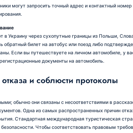
ники могут запросить точный адрес и контактный номер
ирования.
ование
 в Украину через сухопутные границы из Польши, Слов
ь обратный билет на автобус или поезд либо подтвержд
аны. Если вы путешествуете на личном автомобиле, у в
 регистрационные документы на автомобиль.
 отказа и соблюсти протоколы
ными; обычно они связаны с несоответствиями в рассказ
кументов. Одна из самых распространенных причин отка
рытия. Стандартная международная туристическая стра
 безопасности. Чтобы соответствовать правовым требо