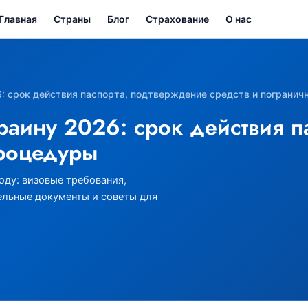
Главная
Страны
Блог
Страхование
О нас
6: срок действия паспорта, подтверждение средств и пограни
краину 2026: срок действия 
процедуры
оду: визовые требования,
ельные документы и советы для