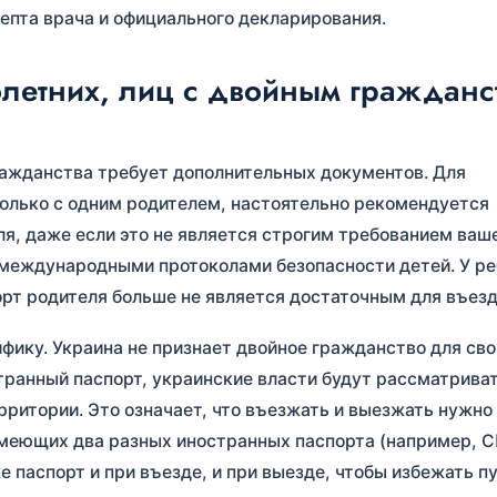
епта врача и официального декларирования.
етних, лиц с двойным гражданс
ражданства требует дополнительных документов. Для
олько с одним родителем, настоятельно рекомендуется
ля, даже если это не является строгим требованием ваш
 международными протоколами безопасности детей. У р
орт родителя больше не является достаточным для въезд
ику. Украина не признает двойное гражданство для сво
странный паспорт, украинские власти будут рассматрива
ритории. Это означает, что въезжать и выезжать нужно
имеющих два разных иностранных паспорта (например, 
е паспорт и при въезде, и при выезде, чтобы избежать п