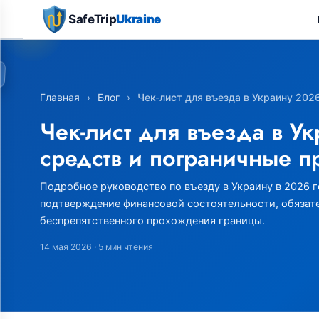
SafeTrip
Ukraine
Главная
›
Блог
›
Чек-лист для въезда в Украину 202
Чек-лист для въезда в У
средств и пограничные 
Подробное руководство по въезду в Украину в 2026 г
подтверждение финансовой состоятельности, обязат
беспрепятственного прохождения границы.
14 мая 2026
· 5 мин чтения