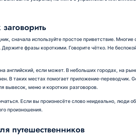
к заговорить
дник, сначала используйте простое приветствие. Многие 
. Держите фразы короткими. Говорите чётко. Не беспоко
а английский, если может. В небольших городах, на рын
ен. В таких местах помогает приложение-переводчик. G
ля вывесок, меню и коротких разговоров.
ичаться. Если вы произнесёте слово неидеально, люди о
ого произношения.
ля путешественников