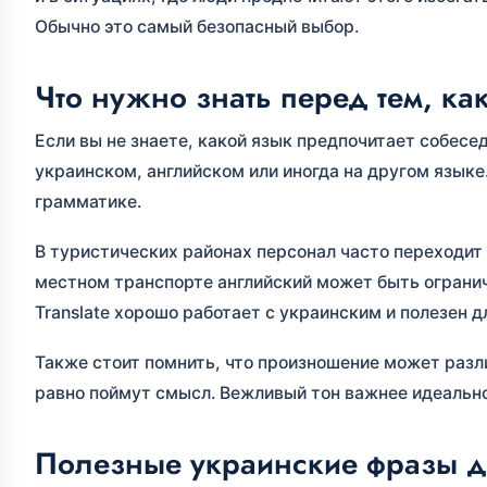
Обычно это самый безопасный выбор.
Что нужно знать перед тем, ка
Если вы не знаете, какой язык предпочитает собесе
украинском, английском или иногда на другом языке
грамматике.
В туристических районах персонал часто переходит н
местном транспорте английский может быть огранич
Translate хорошо работает с украинским и полезен д
Также стоит помнить, что произношение может разл
равно поймут смысл. Вежливый тон важнее идеальн
Полезные украинские фразы д