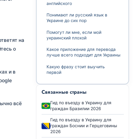
английского
Понимают ли русский язык в
Украине до сих пор
Помогут ли мне, если мой
украинский плохой
ответят на
йтесь о
Какое приложение для перевода
лучше всего подходит для Украины
Какую фразу стоит выучить
ках и в
первой
oogle
Связанные страны
Гид по въезду в Украину для
бычно всё
граждан Бразилии 2026
Гид по въезду в Украину для
граждан Боснии и Герцеговины
2026