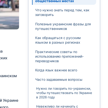
общественных местах
Что нужно знать перед тем, как
заговорить
Полезные украинские фразы для
путешественников
Как обращаться с русским
языком в разных регионах
на
Практические советы по
использованию приложений-
ских
переводчиков
Когда язык важнее всего
краинском
Часто задаваемые вопросы
Нужно ли говорить по-украински,
чтобы путешествовать по Украине
в 2026 году
й Украине
Невежливо ли начинать с
кого.