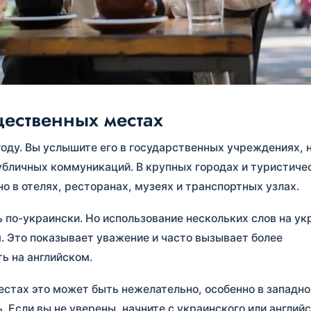
щественных местах
оду. Вы услышите его в государственных учреждениях, 
публичных коммуникаций. В крупных городах и туристиче
о в отелях, ресторанах, музеях и транспортных узлах.
ь по-украински. Но использование нескольких слов на у
. Это показывает уважение и часто вызывает более
ь на английском.
естах это может быть нежелательно, особенно в западно
. Если вы не уверены, начните с украинского или английс