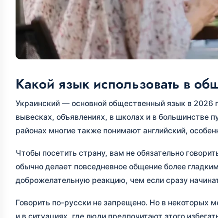
Какой язык использовать в об
Украинский — основной общественный язык в 2026 г
вывесках, объявлениях, в школах и в большинстве 
районах многие также понимают английский, особенн
Чтобы посетить страну, вам не обязательно говорит
обычно делает повседневное общение более гладким
доброжелательную реакцию, чем если сразу начинат
Говорить по-русски не запрещено. Но в некоторых м
и в ситуациях, где люди предпочитают этого избегать