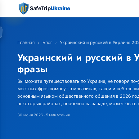
SafeTrip
Ukraine
Главная
›
Блог
›
Украинский и русский в Украине 20
Украинский и русский в 
фразы
Вы можете путешествовать по Украине, не говоря по-
местных фраз помогут в магазинах, такси и небольши
основным языком общественного общения в 2026 году
некоторых районах, особенно на западе, может быть 
30 июня 2026
· 5 мин чтения