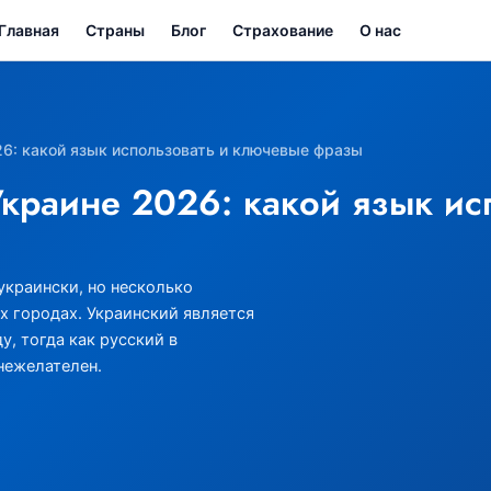
Главная
Страны
Блог
Страхование
О нас
26: какой язык использовать и ключевые фразы
Украине 2026: какой язык и
украински, но несколько
х городах. Украинский является
, тогда как русский в
нежелателен.