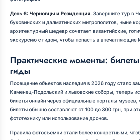
День 6: Черновцы и Резиденция.
Завершите тур в Ч
буковинских и далматинских митрополитов, ныне ко
архитектурный шедевр сочетает византийские, готи
экскурсию с гидом, чтобы попасть в впечатляющие
Практические моменты: билеты
гиды
Посещение объектов наследия в 2026 году стало за
Каменец-Подольский и львовские соборы, теперь и
билеты онлайн через официальные порталы музеев, ч
билеты обычно составляют от 100 до 300 грн, при 
фототехнику или использование дронов.
Правила фотосъёмки стали более конкретными, чтоб