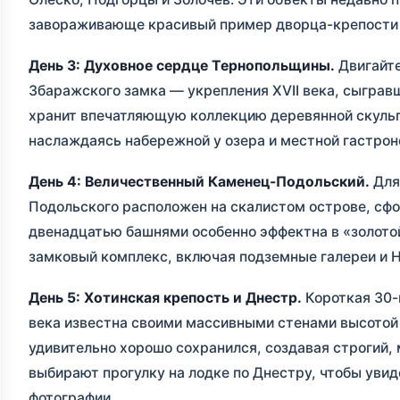
завораживающе красивый пример дворца-крепости 
День 3: Духовное сердце Тернопольщины.
Двигайте
Збаражского замка — укрепления XVII века, сыграв
хранит впечатляющую коллекцию деревянной скульпт
наслаждаясь набережной у озера и местной гастрон
День 4: Величественный Каменец-Подольский.
Для
Подольского расположен на скалистом острове, сф
двенадцатью башнями особенно эффектна в «золотой
замковый комплекс, включая подземные галереи и 
День 5: Хотинская крепость и Днестр.
Короткая 30-
века известна своими массивными стенами высотой
удивительно хорошо сохранился, создавая строгий, 
выбирают прогулку на лодке по Днестру, чтобы увид
фотографии.