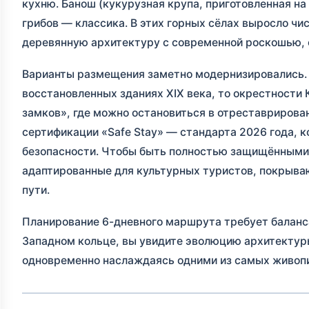
кухню. Банош (кукурузная крупа, приготовленная на
грибов — классика. В этих горных сёлах выросло ч
деревянную архитектуру с современной роскошью, 
Варианты размещения заметно модернизировались. 
восстановленных зданиях XIX века, то окрестности
замков», где можно остановиться в отреставрирова
сертификации «Safe Stay» — стандарта 2026 года, 
безопасности. Чтобы быть полностью защищёнными 
адаптированные для культурных туристов, покрыва
пути.
Планирование 6-дневного маршрута требует баланс
Западном кольце, вы увидите эволюцию архитектуры
одновременно наслаждаясь одними из самых живоп