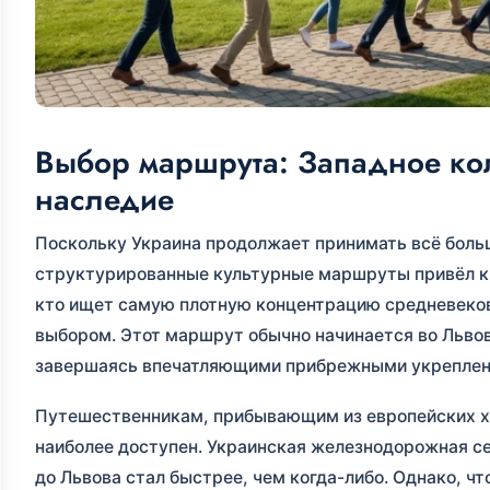
Выбор маршрута: Западное кол
наследие
Поскольку Украина продолжает принимать всё боль
структурированные культурные маршруты привёл к
кто ищет самую плотную концентрацию средневеков
выбором. Этот маршрут обычно начинается во Львов
завершаясь впечатляющими прибрежными укреплен
Путешественникам, прибывающим из европейских ха
наиболее доступен. Украинская железнодорожная сет
до Львова стал быстрее, чем когда-либо. Однако, 