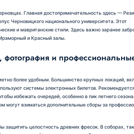
ерновцах. Главная достопримечательность здесь — Рез
рпус Черновицкого национального университета. Этот
ческие и мавританские стили. Здесь важно заранее забр
 Мраморный и Красный залы.
, фотография и профессиональны
метно более удобным. Большинство крупных локаций, вк
спользуют системы электронных билетов. Рекомендуется
тобы избежать очередей, особенно в пик летнего сезона
этом могут взиматься дополнительные сборы за професси
ы защитить целостность древних фресок. В соборах, так