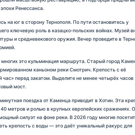
эпохи Ренессанса.
сь на юг в сторону Тернополя. По пути остановитесь у
шего ключевую роль в казацко-польских войнах. Музей в
уры и средневекового оружия. Вечер проведите в Терн
омией.
 многих это кульминация маршрута. Старый город Каме
ормированном каньоном реки Смотрич. Крепость с её
 час» перед закатом. Выделите не менее четырёх часов 
Новый мост.
минутная поездка от Каменца приводит в Хотин. Эта кре
 40 метров и ролью в крупных европейских сражениях. 
мощный силуэт на фоне реки. В 2026 году многие посети
еть крепость с воды — это даёт уникальный ракурс для