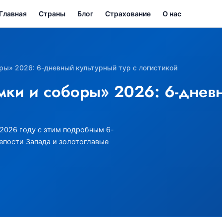
Главная
Страны
Блог
Страхование
О нас
ры» 2026: 6-дневный культурный тур с логистикой
ки и соборы» 2026: 6-дневн
 2026 году с этим подробным 6-
пости Запада и золотоглавые