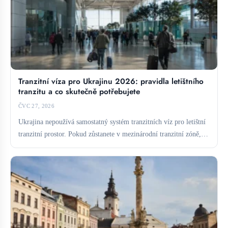
Tranzitní víza pro Ukrajinu 2026: pravidla letištního
tranzitu a co skutečně potřebujete
ČVC 27, 2026
Ukrajina nepoužívá samostatný systém tranzitních víz pro letištní
tranzitní prostor. Pokud zůstanete v mezinárodní tranzitní zóně,
obvykle vízum...