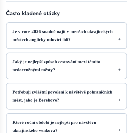
Často kladené otázky
Je v roce 2026 snadné najít v menších ukrajinských
městech anglicky mluvící lidi?
Jaký je nejlepší způsob cestování mezi těmito
nedoceněnými městy?
Potřebuji zvláštní povolení k návštěvě pohraničních
měst, jako je Berehove?
Které roční období je nejlepší pro návštěvu
ukrajinského venkova?