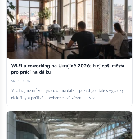
Wi-Fi a coworking na Ukrajině 2026: Nejlepší města
pro práci na dálku
SRP 5, 2026
V Ukrajině můžete pracovat na dálku, pokud počítáte s výpadky
elektřiny a pečlivě si vyberete své zázemí. Lviv...