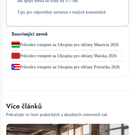
Jak spojit města do trasy na 5–7 dní
Tipy pro odpovědný turismus v malých komunitách
Související země
Průvodce vstupem na Ukrajinu pro občany Mauricia 2026
Průvodce vstupem na Ukrajinu pro občany Maroka 2026
Průvodce vstupem na Ukrajinu pro občany Portorika 2026
Více článků
Pokračujte ve čtení praktických a aktuálních cestovních rad.