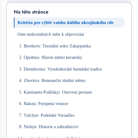
Na této stránce
Kritéria pro výběr vašeho dalšího ukrajinského cíle
Osm nedoceněných měst k objevování
1. Berehove: Termální srdce Zakarpatska
2. Opishnia: Hlavní město keramiky
3. Dzembronia: Vysokohorské hutsulské tradice
4. Zhovkva: Renesanční ideální město
5. Kamianets-Podilskyi: Ostrovní pevnost
6. Bakota: Potopená vesnice
7. Tulchyn: Podolské Versailles
8. Nizhyn: Historie a zahradnictví