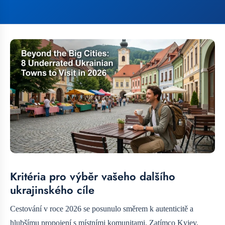
Kritéria pro výběr vašeho dalšího
ukrajinského cíle
Cestování v roce 2026 se posunulo směrem k autenticitě a
hlubšímu propojení s místními komunitami. Zatímco Kyjev,