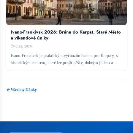
Ivano-Frankivsk 2026: Brána do Karpat, Staré Město
a víkendové úniky
ČVC 22, 2026
Ivano-Frankivsk je praktickým výchozím bodem pro Karpaty, s
historickým centrem, které lze projít pěšky, dobrým jídlem a
přímým...
Všechny články