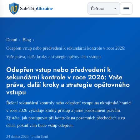
SafeTrip
Ukraine
Domů
›
Blog
›
Odepřen vstup nebo předvedení k sekundární kontrole v roce 2026:
Vaše práva, další kroky a strategie opětovného vstupu
Odepřen vstup nebo předvedení k
sekundární kontrole v roce 2026: Vaše
práva, další kroky a strategie opětovného
vstupu
Řešení sekundární kontroly nebo odepření vstupu na ukrajinské hranici
v roce 2026 vyžaduje klidný přístup a jasné porozumění právům.
Zjistěte, jak postupovat při kontrole na pozemních přechodech a co
dělat, pokud vám bude vstup odepřen.
24 dubna 2026
· 5 min čtení