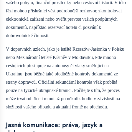
vašeho pobytu, finanční prostředky nebo cestovní historii. V této
fázi mohou příslušníci vést podrobnější rozhovor, zkontrolovat
elektronická zařízení nebo ověřit pravost vašich podpůrných
dokumentů, například rezervací hotelu či pozvání k
dobrovolnické činnosti.
V dopravních uzlech, jako je letiště Rzeszów-Jasionka v Polsku
nebo Mezinárodní letiště Kišiněv v Moldavsku, kde mnoho
cestujících přestupuje na autobusy či vlaky směřující na
Ukrajinu, jsou běžné také předběžné kontroly dokumentů ze
strany dopravců. Oficiální sekundární kontrola však probíhá
pouze na fyzické ukrajinské hranici. Počítejte s tím, že proces
může trvat od třiceti minut až po několik hodin v závislosti na
složitosti vašeho případu a aktuální frontě na přechodu.
Jasná komunikace: práva, jazyk a