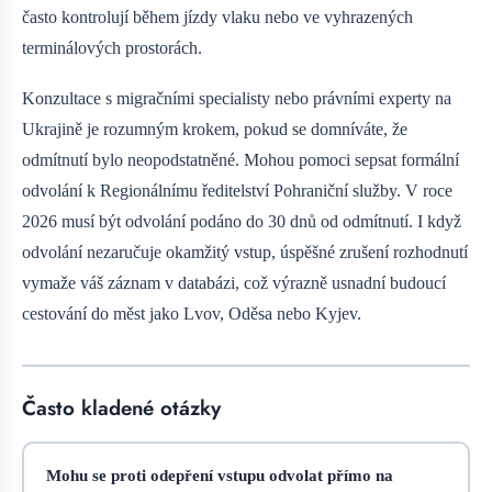
často kontrolují během jízdy vlaku nebo ve vyhrazených
terminálových prostorách.
Konzultace s migračními specialisty nebo právními experty na
Ukrajině je rozumným krokem, pokud se domníváte, že
odmítnutí bylo neopodstatněné. Mohou pomoci sepsat formální
odvolání k Regionálnímu ředitelství Pohraniční služby. V roce
2026 musí být odvolání podáno do 30 dnů od odmítnutí. I když
odvolání nezaručuje okamžitý vstup, úspěšné zrušení rozhodnutí
vymaže váš záznam v databázi, což výrazně usnadní budoucí
cestování do měst jako Lvov, Oděsa nebo Kyjev.
Často kladené otázky
Mohu se proti odepření vstupu odvolat přímo na