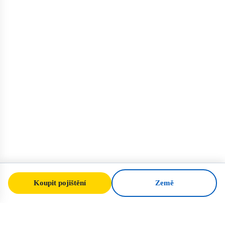
Koupit pojištění
Země