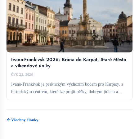
Ivano-Frankivsk 2026: Brána do Karpat, Staré Město
a víkendové úniky
ČVC 22, 2026
Ivano-Frankivsk je praktickým výchozím bodem pro Karpaty, s
historickým centrem, které lze projít pěšky, dobrým jídlem a
přímým...
Všechny články