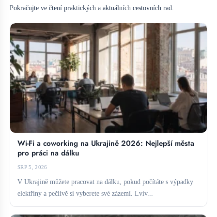
Pokračujte ve čtení praktických a aktuálních cestovních rad.
Wi-Fi a coworking na Ukrajině 2026: Nejlepší města
pro práci na dálku
SRP 5, 2026
V Ukrajině můžete pracovat na dálku, pokud počítáte s výpadky
elektřiny a pečlivě si vyberete své zázemí. Lviv...