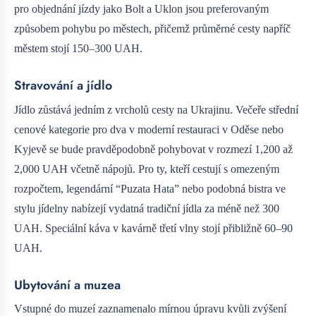
pro objednání jízdy jako Bolt a Uklon jsou preferovaným
způsobem pohybu po městech, přičemž průměrné cesty napříč
městem stojí 150–300 UAH.
Stravování a jídlo
Jídlo zůstává jedním z vrcholů cesty na Ukrajinu. Večeře střední
cenové kategorie pro dva v moderní restauraci v Oděse nebo
Kyjevě se bude pravděpodobně pohybovat v rozmezí 1,200 až
2,000 UAH včetně nápojů. Pro ty, kteří cestují s omezeným
rozpočtem, legendární “Puzata Hata” nebo podobná bistra ve
stylu jídelny nabízejí vydatná tradiční jídla za méně než 300
UAH. Speciální káva v kavárně třetí vlny stojí přibližně 60–90
UAH.
Ubytování a muzea
Vstupné do muzeí zaznamenalo mírnou úpravu kvůli zvýšení