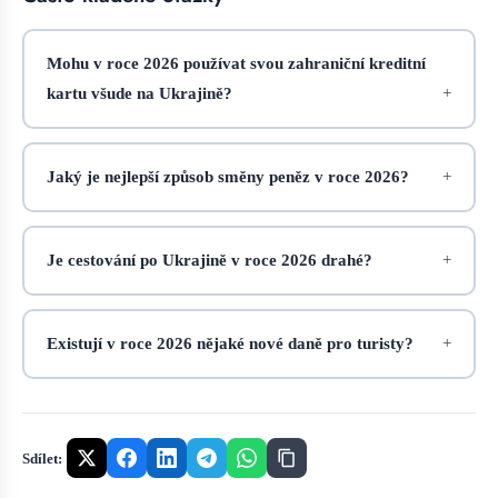
Mohu v roce 2026 používat svou zahraniční kreditní
kartu všude na Ukrajině?
Jaký je nejlepší způsob směny peněz v roce 2026?
Je cestování po Ukrajině v roce 2026 drahé?
Existují v roce 2026 nějaké nové daně pro turisty?
Sdílet: