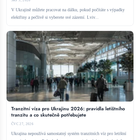
SRP 5, 2026
V Ukrajině můžete pracovat na dálku, pokud počítáte s výpadky
elektřiny a pečlivě si vyberete své zázemí. Lviv...
Tranzitní víza pro Ukrajinu 2026: pravidla letištního
tranzitu a co skutečně potřebujete
ČVC 27, 2026
Ukrajina nepoužívá samostatný systém tranzitních víz pro letištní