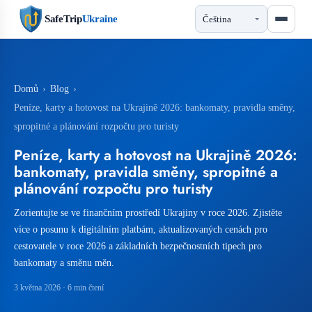
SafeTrip
Ukraine
Domů
›
Blog
›
Peníze, karty a hotovost na Ukrajině 2026: bankomaty, pravidla směny,
spropitné a plánování rozpočtu pro turisty
Peníze, karty a hotovost na Ukrajině 2026:
bankomaty, pravidla směny, spropitné a
plánování rozpočtu pro turisty
Zorientujte se ve finančním prostředí Ukrajiny v roce 2026. Zjistěte
více o posunu k digitálním platbám, aktualizovaných cenách pro
cestovatele v roce 2026 a základních bezpečnostních tipech pro
bankomaty a směnu měn.
3 května 2026
· 6 min čtení