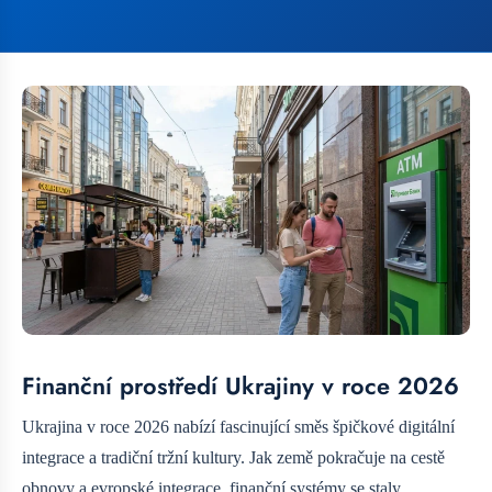
Finanční prostředí Ukrajiny v roce 2026
Ukrajina v roce 2026 nabízí fascinující směs špičkové digitální
integrace a tradiční tržní kultury. Jak země pokračuje na cestě
obnovy a evropské integrace, finanční systémy se staly