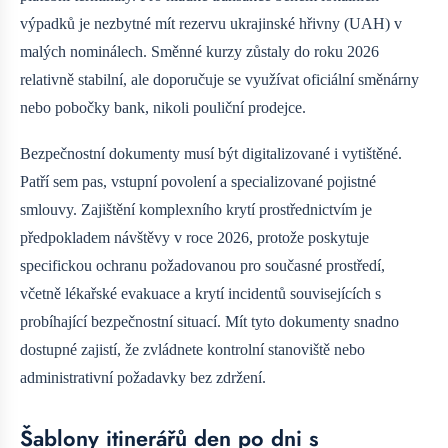
výpadků je nezbytné mít rezervu ukrajinské hřivny (UAH) v
malých nominálech. Směnné kurzy zůstaly do roku 2026
relativně stabilní, ale doporučuje se využívat oficiální směnárny
nebo pobočky bank, nikoli pouliční prodejce.
Bezpečnostní dokumenty musí být digitalizované i vytištěné.
Patří sem pas, vstupní povolení a specializované pojistné
smlouvy. Zajištění komplexního krytí prostřednictvím
je
předpokladem návštěvy v roce 2026, protože poskytuje
specifickou ochranu požadovanou pro současné prostředí,
včetně lékařské evakuace a krytí incidentů souvisejících s
probíhající bezpečnostní situací. Mít tyto dokumenty snadno
dostupné zajistí, že zvládnete kontrolní stanoviště nebo
administrativní požadavky bez zdržení.
Šablony itinerářů den po dni s