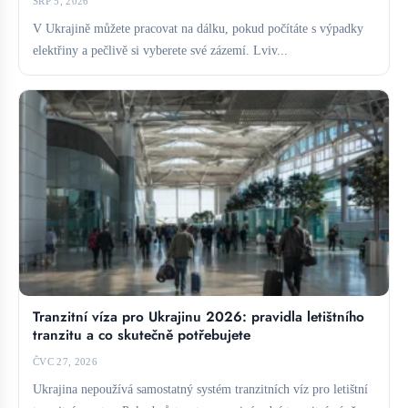
SRP 5, 2026
V Ukrajině můžete pracovat na dálku, pokud počítáte s výpadky
elektřiny a pečlivě si vyberete své zázemí. Lviv...
Tranzitní víza pro Ukrajinu 2026: pravidla letištního
tranzitu a co skutečně potřebujete
ČVC 27, 2026
Ukrajina nepoužívá samostatný systém tranzitních víz pro letištní