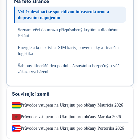
Na této stránce
Výběr destinací se spolehlivou infrastrukturou a
dopravním napojením
Seznam věcí do mrazu přizpůsobený krytům a dlouhému
čekání
Energie a konektivita: SIM karty, powerbanky a finanční
logistika
Šablony itinerářů den po dni s časováním bezpečným vůči
zákazu vycházení
Související země
Průvodce vstupem na Ukrajinu pro občany Mauricia 2026
Průvodce vstupem na Ukrajinu pro občany Maroka 2026
Průvodce vstupem na Ukrajinu pro občany Portorika 2026