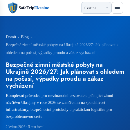
SafeTrip
Ukraine
Domů
›
Blog
›
Bezpečné zimní městské pobyty na Ukrajině 2026/27: Jak plánovat s
ohledem na počasí, výpadky proudu a zákaz vycházení
Bezpečné zimní městské pobyty na
Ukrajině 2026/27: Jak plánovat s ohledem
na počasí, výpadky proudu a zákaz
vycházení
Komplexní průvodce pro mezinárodní cestovatele plánující zimní
návštěvu Ukrajiny v roce 2026 se zaměřením na spolehlivost
infrastruktury, bezpečnostní protokoly a praktickou logistiku pro
bezproblémovou cestu.
2 května 2026
· 5 min čtení