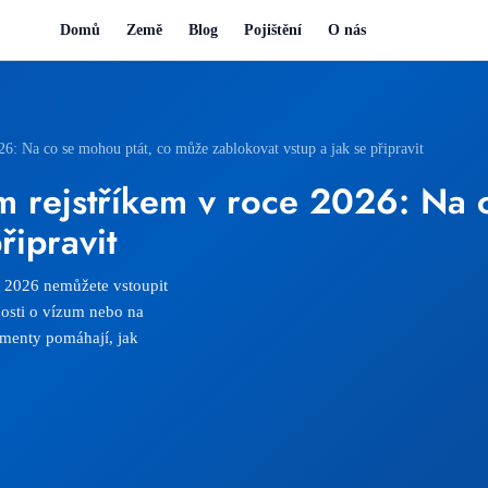
Domů
Země
Blog
Pojištění
O nás
026: Na co se mohou ptát, co může zablokovat vstup a jak se připravit
ním rejstříkem v roce 2026: Na
řipravit
e 2026 nemůžete vstoupit
osti o vízum nebo na
umenty pomáhají, jak