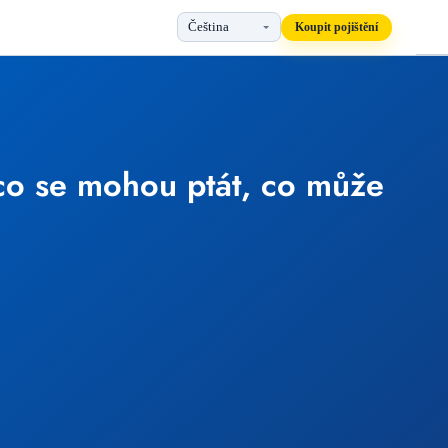
Koupit pojištění
 co se mohou ptát, co může