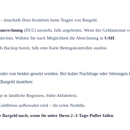
er – innerhalb Ihres Komforts beim Tragen von Bargeld.
umrechnung
(DCC) aussieht, falls angeboten. Wenn der Geldautomat vo
hlechter. Wählen Sie nach Möglichkeit die Abrechnung in
UAH
.
Backup bereit, falls eine Karte Betrugskontrollen auslöst.
oder von beiden gesetzt werden. Bei hoher Nachfrage oder Störungen
 Bargeld dastehen:
e in ländliche Regionen, frühe Abfahrten).
 Geldbörse aufbewahrt wird – für echte Notfälle.
ie Bargeld nach, wenn Sie unter Ihren 2–3-Tage-Puffer fallen
.