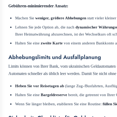
Gebühren-minimierender Ansatz:
Machen Sie
weniger, größere Abhebungen
statt vieler klein
Lehnen Sie jede Option ab, die nach
dynamischer Währungs
Ihrer Heimatwährung abzurechnen, ist der Wechselkurs oft sc
Halten Sie eine
zweite Karte
von einem anderen Bankkonto als 
Abhebungslimits und Ausfallplanung
Limits können von Ihrer Bank, vom ukrainischen Geldautomaten 
Automaten schneller als üblich leer werden. Damit Sie nicht ohne
Heben Sie vor Reisetagen ab
(lange Zug-/Busfahrten, Ausflüg
Halten Sie eine
Bargeldreserve
bereit, die getrennt von Ihrer
Wenn Sie länger bleiben, etablieren Sie eine Routine:
füllen S