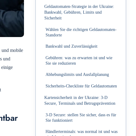
Geldautomaten-Strategie in der Ukraine:
Bankwahl, Gebühren, Limits und
Sicherheit
Wählen Sie die richtigen Geldautomaten-
Standorte
Bankwahl und Zuverlässigkeit
n und mobile
Gebühren: was zu erwarten ist und wie
ls und
Sie sie reduzieren
 einige
Abhebungslimits und Ausfallplanung
Sicherheits-Checkliste für Geldautomaten
t
Kartensicherheit in der Ukraine: 3‑D
Secure, Terminals und Betrugsprävention
htbar
3‑D Secure: stellen Sie sicher, dass es für
Sie funktioniert
Händlerterminals: was normal ist und was