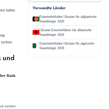
Verwandte Länder
ren halten
Einreiseleitfaden Ukraine für afghanische
Staatsbürger 2026
Ukraine-Einreiseführer für albanische
Staatsbürger 2026
rag
 suchen.
Einreiseleitfaden Ukraine für algerische
Staatsbürger 2026
s und
cher Bank
und werden