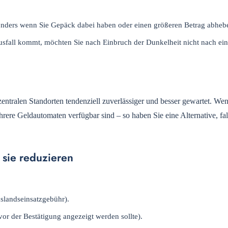
onders wenn Sie Gepäck dabei haben oder einen größeren Betrag abheb
usfall kommt, möchten Sie nach Einbruch der Dunkelheit nicht nach ei
entralen Standorten tendenziell zuverlässiger und besser gewartet. We
rere Geldautomaten verfügbar sind – so haben Sie eine Alternative, fal
 sie reduzieren
landseinsatzgebühr).
vor der Bestätigung angezeigt werden sollte).