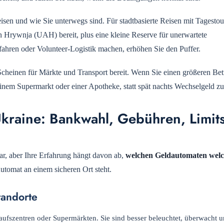
sen und wie Sie unterwegs sind. Für stadtbasierte Reisen mit Tagestou
 Hrywnja (UAH) bereit, plus eine kleine Reserve für unerwartete
fahren oder Volunteer-Logistik machen, erhöhen Sie den Puffer.
cheinen für Märkte und Transport bereit. Wenn Sie einen größeren Bet
nem Supermarkt oder einer Apotheke, statt spät nachts Wechselgeld zu
Ukraine: Bankwahl, Gebühren, Limit
ar, aber Ihre Erfahrung hängt davon ab,
welchen Geldautomaten wel
tomat an einem sicheren Ort steht.
tandorte
kaufszentren oder Supermärkten. Sie sind besser beleuchtet, überwacht 