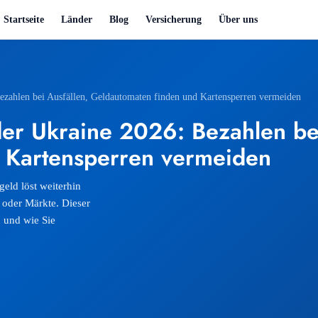
Startseite
Länder
Blog
Versicherung
Über uns
Bezahlen bei Ausfällen, Geldautomaten finden und Kartensperren vermeiden
der Ukraine 2026: Bezahlen bei
 Kartensperren vermeiden
geld löst weiterhin
t oder Märkte. Dieser
n und wie Sie