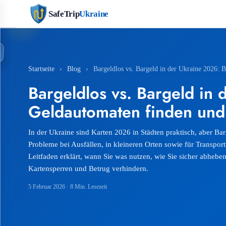
SafeTrip
Ukraine
Startseite
›
Blog
›
Bargeldlos vs. Bargeld in der Ukraine 2026: 
Bargeldlos vs. Bargeld in 
Geldautomaten finden und
In der Ukraine sind Karten 2026 in Städten praktisch, aber Bar
Probleme bei Ausfällen, in kleineren Orten sowie für Transpor
Leitfaden erklärt, wann Sie was nutzen, wie Sie sicher abhebe
Kartensperren und Betrug verhindern.
5 Februar 2026
· 8 Min. Lesezeit