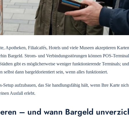
te, Apotheken, Filialcafés, Hotels und viele Museen akzeptieren Karte
iterhin Bargeld. Strom- und Verbindungsstörungen können POS-Termina
Städten gibt es möglicherweise weniger funktionierende Terminals; und
 selbst dann bargeldorientiert sein, wenn alles funktioniert.
s-Setup aufzubauen, das Sie handlungsfähig hält, wenn Ihre Karte nich
einen Ausfall erlebt.
ieren – und wann Bargeld unverzic