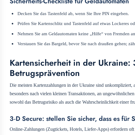
Sicherheits-Checkliste für Geldautomaten
Decken Sie das Tastenfeld ab, wenn Sie Ihre PIN eingeben.
Prüfen Sie Kartenschlitz und Tastenfeld auf etwas Lockeres 
Nehmen Sie am Geldautomaten keine „Hilfe“ von Fremden an
Verstauen Sie das Bargeld, bevor Sie nach draußen gehen; zähle
Kartensicherheit in der Ukraine:
Betrugsprävention
Die meisten Kartenzahlungen in der Ukraine sind unkompliziert, 
besonders nach vielen kleinen Transaktionen, an ungewöhnlichen 
sowohl das Betrugsrisiko als auch die Wahrscheinlichkeit einer fr
3‑D Secure: stellen Sie sicher, dass es für S
Online-Zahlungen (Zugtickets, Hotels, Liefer-Apps) erfordern oft