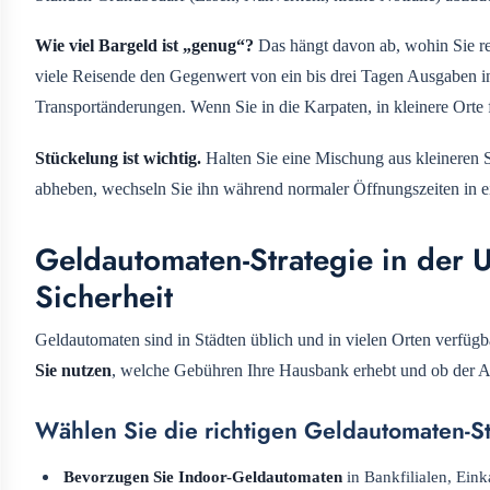
Wie viel Bargeld ist „genug“?
Das hängt davon ab, wohin Sie rei
viele Reisende den Gegenwert von ein bis drei Tagen Ausgaben in
Transportänderungen. Wenn Sie in die Karpaten, in kleinere Orte 
Stückelung ist wichtig.
Halten Sie eine Mischung aus kleineren S
abheben, wechseln Sie ihn während normaler Öffnungszeiten in ei
Geldautomaten-Strategie in der 
Sicherheit
Geldautomaten sind in Städten üblich und in vielen Orten verfügb
Sie nutzen
, welche Gebühren Ihre Hausbank erhebt und ob der Au
Wählen Sie die richtigen Geldautomaten-S
Bevorzugen Sie Indoor-Geldautomaten
in Bankfilialen, Ein