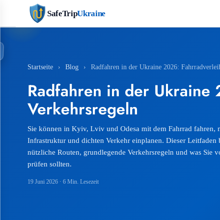
SafeTrip
Ukraine
Startseite
›
Blog
›
Radfahren in der Ukraine 2026: Fahrradverlei
Radfahren in der Ukraine 
Verkehrsregeln
Sie können in Kyiv, Lviv und Odesa mit dem Fahrrad fahren,
Infrastruktur und dichten Verkehr einplanen. Dieser Leitfaden 
nützliche Routen, grundlegende Verkehrsregeln und was Sie vo
prüfen sollten.
19 Juni 2026
· 6 Min. Lesezeit