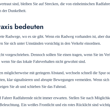
vertraut sind, bleiben Sie auf Strecken, die von einheimischen Radfahr
h der Dunkelheit.
raxis bedeuten
ierte Radwege, wo es sie gibt. Wenn ein Radweg vorhanden ist, aber du
en Sie sich unter Umständen vorsichtig in den Verkehr einordnen.
ht vorgeschrieben. Dennoch sollten Sie einen tragen, wenn Sie im Ver
, wenn Sie das lokale Fahrverhalten nicht gewohnt sind.
len möglicherweise mit geringem Abstand, wechseln schnell die Spur o
lten, klar signalisieren und abrupte Bewegungen vermeiden. Wenn sich 
eigen Sie ab und schieben Sie das Fahrrad.
 Fahrer Radfahrende nicht immer erwarten. Stellen Sie nach Möglichke
Beleuchtung. Ein weißes Frontlicht und ein rotes Rücklicht sind wichti