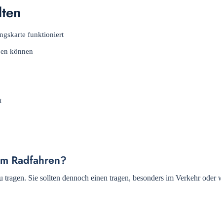
lten
gskarte funktioniert
ben können
t
um Radfahren?
zu tragen. Sie sollten dennoch einen tragen, besonders im Verkehr oder