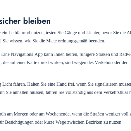
sicher bleiben
ein Leihfahrrad nutzen, testen Sie Gänge und Lichter, bevor Sie die Ab
und Sie wissen, wie Sie die Miete ordnungsgemäß beenden.
. Eine Navigations-App kann Ihnen helfen, ruhigere Straßen und Radw
n, die auf einer Karte direkt wirken, sind wegen des Verkehrs oder der
 Licht fahren. Halten Sie eine Hand frei, wenn Sie signalisieren müsse
 Sie anhalten müssen, fahren Sie vollständig aus dem Verkehrsfluss h
e früh am Morgen oder am Wochenende, wenn die Straßen weniger voll s
ad für Besichtigungen oder kurze Wege zwischen Bezirken zu nutzen.