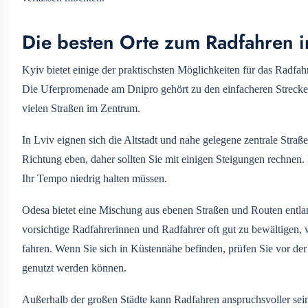
Die besten Orte zum Radfahren i
Kyiv bietet einige der praktischsten Möglichkeiten für das Radfahr
Die Uferpromenade am Dnipro gehört zu den einfacheren Strecken
vielen Straßen im Zentrum.
In Lviv eignen sich die Altstadt und nahe gelegene zentrale Straß
Richtung eben, daher sollten Sie mit einigen Steigungen rechne
Ihr Tempo niedrig halten müssen.
Odesa bietet eine Mischung aus ebenen Straßen und Routen entlang
vorsichtige Radfahrerinnen und Radfahrer oft gut zu bewältigen,
fahren. Wenn Sie sich in Küstennähe befinden, prüfen Sie vor de
genutzt werden können.
Außerhalb der großen Städte kann Radfahren anspruchsvoller sein.