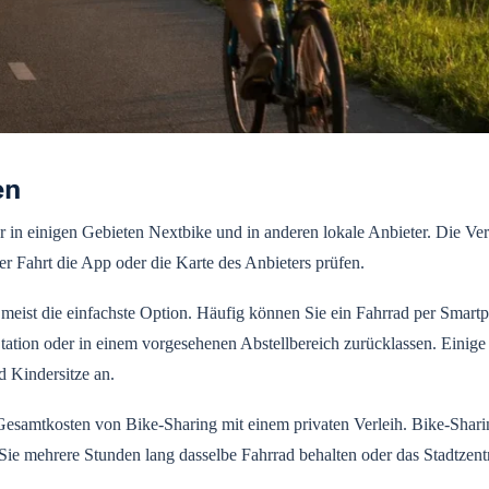
en
 in einigen Gebieten Nextbike und in anderen lokale Anbieter. Die Ver
der Fahrt die App oder die Karte des Anbieters prüfen.
en meist die einfachste Option. Häufig können Sie ein Fahrrad per Smar
tation oder in einem vorgesehenen Abstellbereich zurücklassen. Einige 
d Kindersitze an.
Gesamtkosten von Bike-Sharing mit einem privaten Verleih. Bike-Sharin
nn Sie mehrere Stunden lang dasselbe Fahrrad behalten oder das Stadtzen