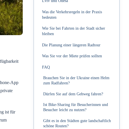
Lviv und Odesa
Was die Verkehrsregeln in der Praxis
bedeuten
Wie Sie bei Fahrten in der Stadt sicher
bleiben
Die Planung einer längeren Radtour
Was Sie vor der Miete prüfen sollten
fügbarkeit
FAQ
Brauchen Sie in der Ukraine einen Helm
tphone-App
zum Radfahren?
private
Dürfen Sie auf dem Gehweg fahren?
Ist Bike-Sharing für Besucherinnen und
Besucher leicht zu nutzen?
g ist für
trum
Gibt es in den Städten gute landschaftlich
schöne Routen?