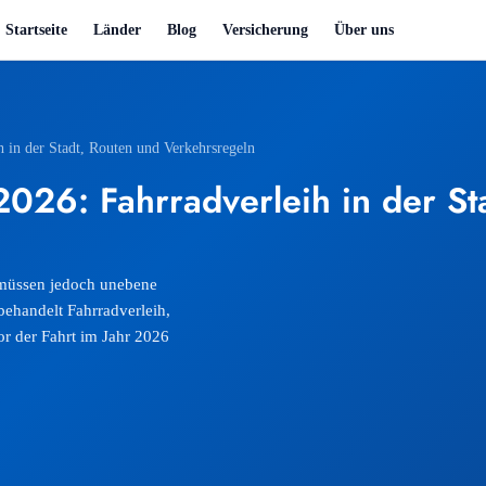
Startseite
Länder
Blog
Versicherung
Über uns
h in der Stadt, Routen und Verkehrsregeln
2026: Fahrradverleih in der St
 müssen jedoch unebene
behandelt Fahrradverleih,
r der Fahrt im Jahr 2026