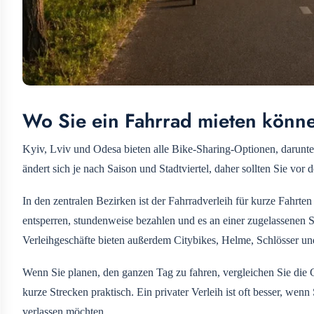
Wo Sie ein Fahrrad mieten könn
Kyiv, Lviv und Odesa bieten alle Bike-Sharing-Optionen, darunter
ändert sich je nach Saison und Stadtviertel, daher sollten Sie vor 
In den zentralen Bezirken ist der Fahrradverleih für kurze Fahrt
entsperren, stundenweise bezahlen und es an einer zugelassenen S
Verleihgeschäfte bieten außerdem Citybikes, Helme, Schlösser un
Wenn Sie planen, den ganzen Tag zu fahren, vergleichen Sie die 
kurze Strecken praktisch. Ein privater Verleih ist oft besser, we
verlassen möchten.