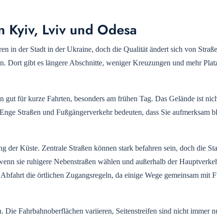
n Kyiv, Lviv und Odesa
en in der Stadt in der Ukraine, doch die Qualität ändert sich von Straße
. Dort gibt es längere Abschnitte, weniger Kreuzungen und mehr Platz
en gut für kurze Fahrten, besonders am frühen Tag. Das Gelände ist nich
n. Enge Straßen und Fußgängerverkehr bedeuten, dass Sie aufmerksam b
 der Küste. Zentrale Straßen können stark befahren sein, doch die Stad
 wenn sie ruhigere Nebenstraßen wählen und außerhalb der Hauptverkeh
r Abfahrt die örtlichen Zugangsregeln, da einige Wege gemeinsam mit
 Die Fahrbahnoberflächen variieren, Seitenstreifen sind nicht immer n