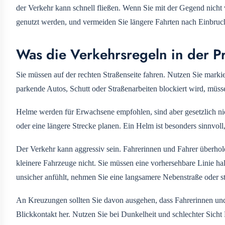
der Verkehr kann schnell fließen. Wenn Sie mit der Gegend nicht 
genutzt werden, und vermeiden Sie längere Fahrten nach Einbruc
Was die Verkehrsregeln in der P
Sie müssen auf der rechten Straßenseite fahren. Nutzen Sie mark
parkende Autos, Schutt oder Straßenarbeiten blockiert wird, müss
Helme werden für Erwachsene empfohlen, sind aber gesetzlich nic
oder eine längere Strecke planen. Ein Helm ist besonders sinnvoll
Der Verkehr kann aggressiv sein. Fahrerinnen und Fahrer überho
kleinere Fahrzeuge nicht. Sie müssen eine vorhersehbare Linie ha
unsicher anfühlt, nehmen Sie eine langsamere Nebenstraße oder st
An Kreuzungen sollten Sie davon ausgehen, dass Fahrerinnen und
Blickkontakt her. Nutzen Sie bei Dunkelheit und schlechter Sicht 