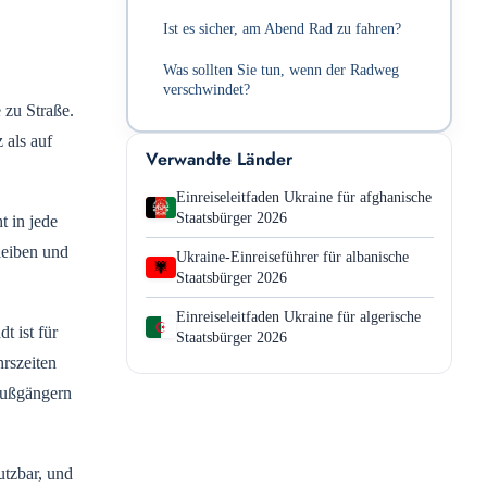
Ist es sicher, am Abend Rad zu fahren?
Was sollten Sie tun, wenn der Radweg
verschwindet?
 zu Straße.
 als auf
Verwandte Länder
Einreiseleitfaden Ukraine für afghanische
Staatsbürger 2026
t in jede
leiben und
Ukraine-Einreiseführer für albanische
Staatsbürger 2026
Einreiseleitfaden Ukraine für algerische
t ist für
Staatsbürger 2026
rszeiten
 Fußgängern
utzbar, und