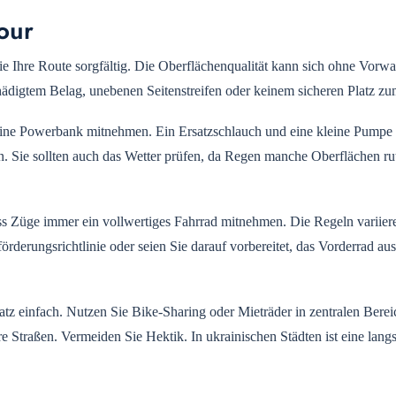
our
e Ihre Route sorgfältig. Die Oberflächenqualität kann sich ohne Vorw
ädigtem Belag, unebenen Seitenstreifen oder keinem sicheren Platz zu
 eine Powerbank mitnehmen. Ein Ersatzschlauch und eine kleine Pumpe 
en. Sie sollten auch das Wetter prüfen, da Regen manche Oberflächen ru
ss Züge immer ein vollwertiges Fahrrad mitnehmen. Die Regeln variier
förderungsrichtlinie oder seien Sie darauf vorbereitet, das Vorderrad a
atz einfach. Nutzen Sie Bike-Sharing oder Mieträder in zentralen Berei
Straßen. Vermeiden Sie Hektik. In ukrainischen Städten ist eine lang