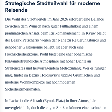
Strategische Stadtteilwahl für moderne
Reisende
Die Wahl des Stadtviertels im Jahr 2026 erfordert eine Balance
zwischen dem Wunsch nach guter Fußläufigkeit und einem
pragmatischen Ansatz beim Risikomanagement. In Kyjiw bleibt
der Bezirk Petschersk wegen der Nähe zu Regierungsbüros und
gehobener Gastronomie beliebt, ist aber auch eine
Hochsicherheitszone. Podil bietet eine eher bohemische,
fußgängerfreundliche Atmosphäre mit hoher Dichte an
Straßencafés und hervorragendem Metrozugang. Wer es ruhiger
mag, findet im Bezirk Holosiivskyi üppige Grünflächen und
moderne Wohnkomplexe mit hochmodernen
Sicherheitsmerkmalen.
In Lwiw ist die Altstadt (Rynok-Platz) in ihrer Atmosphäre
unvergleichlich, doch die engen Straßen können einen schnellen