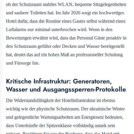
ob der Schutzraum stabiles WLAN, bequeme Sitzgelegenheiten
und saubere Toiletten hat. Im Jahr 2026 sorgt ein hochwertiges
Hotel dafür, dass die Routine eines Gastes selbst während eines
Luftalarms nur minimal unterbrochen wird. Wenn in den
Bewertungen erwähnt wird, dass das Personal Gäste proaktiv in
den Schutzraum geführt oder Decken und Wasser bereitgestellt
hat, deutet das auf ein hohes Maß an professioneller Schulung
und Fürsorge hin.
Kritische Infrastruktur: Generatoren,
Wasser und Ausgangssperren-Protokolle
Die Widerstandsfähigkeit der Hotelinfrastruktur ist ebenso
wichtig wie der physische Schutzraum. Der ukrainische Winter
und gelegentliche Wartungsarbeiten am Energienetz bedeuten,
dass Unterkünfte der Spitzenklasse vollständig autark sein
müssen. Bestätigen Sie vor der Buchung, dass das Hotel mit