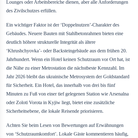
Lounges oder Arbeitsbereiche dienen, aber alle Anforderungen
des Zivilschutzes erfüllen.
Ein wichtiger Faktor ist der ‘Doppelnutzen’-Charakter des
Gebäudes. Neuere Bauten mit Stahlbetonrahmen bieten eine
deutlich höhere strukturelle Integrität als ältere
‘Khrushchyovka’- oder Backsteingebäude aus dem frühen 20.
Jahrhundert. Wenn ein Hotel keinen Schutzraum vor Ort hat, ist
die Nähe zu einer Metrostation die nächstbeste Kennzahl. Im
Jahr 2026 bleibt das ukrainische Metrosystem der Goldstandard
für Sicherheit. Ein Hotel, das innerhalb von drei bis fünf
Minuten zu Fuß von einer tief gelegenen Station wie Arsenalna
oder Zoloti Vorota in Kyjiw liegt, bietet eine zusätzliche
Sicherheitsebene, die lokale Reisende priorisieren.
Achten Sie beim Lesen von Bewertungen auf Erwähnungen
von ‘Schutzraumkomfort’. Lokale Gäste kommentieren häufig,