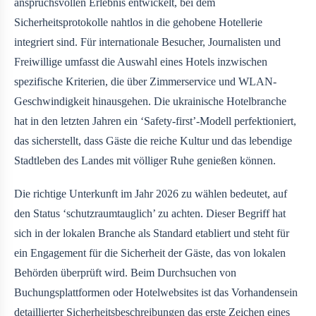
anspruchsvollen Erlebnis entwickelt, bei dem
Sicherheitsprotokolle nahtlos in die gehobene Hotellerie
integriert sind. Für internationale Besucher, Journalisten und
Freiwillige umfasst die Auswahl eines Hotels inzwischen
spezifische Kriterien, die über Zimmerservice und WLAN-
Geschwindigkeit hinausgehen. Die ukrainische Hotelbranche
hat in den letzten Jahren ein ‘Safety-first’-Modell perfektioniert,
das sicherstellt, dass Gäste die reiche Kultur und das lebendige
Stadtleben des Landes mit völliger Ruhe genießen können.
Die richtige Unterkunft im Jahr 2026 zu wählen bedeutet, auf
den Status ‘schutzraumtauglich’ zu achten. Dieser Begriff hat
sich in der lokalen Branche als Standard etabliert und steht für
ein Engagement für die Sicherheit der Gäste, das von lokalen
Behörden überprüft wird. Beim Durchsuchen von
Buchungsplattformen oder Hotelwebsites ist das Vorhandensein
detaillierter Sicherheitsbeschreibungen das erste Zeichen eines