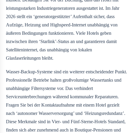
leistungsstarken Industriegeneratoren ausgestattet ist. Im Jahr
2026 stellt ein ‘generatorgestützter’ Aufenthalt sicher, dass
Aufzüge, Heizung und Highspeed-Internet unabhängig von
äußeren Bedingungen funktionieren. Viele Hotels geben
inzwischen ihren ‘Starlink’-Status an und garantieren damit
Satelliteninternet, das unabhängig von lokalen
Glasfaserleitungen bleibt.
Wasser-Backup-Systeme sind ein weiterer entscheidender Punkt.
Professionelle Betriebe halten großvolumige Wassertanks und
unabhängige Filtersysteme vor. Das verhindert
Serviceunterbrechungen während kommunaler Reparaturen.
Fragen Sie bei der Kontaktaufnahme mit einem Hotel gezielt
nach ‘autonomer Wasserversorgung’ und ‘Heizungsredundanz’.
Diese Merkmale sind in Vier- und Fünf-Sterne-Hotels Standard,
finden sich aber zunehmend auch in Boutique-Pensionen und