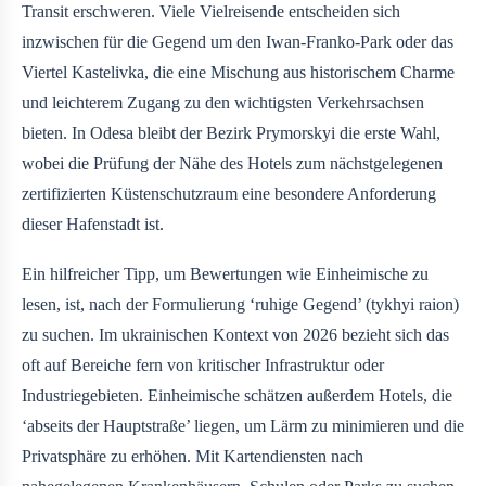
Transit erschweren. Viele Vielreisende entscheiden sich
inzwischen für die Gegend um den Iwan-Franko-Park oder das
Viertel Kastelivka, die eine Mischung aus historischem Charme
und leichterem Zugang zu den wichtigsten Verkehrsachsen
bieten. In Odesa bleibt der Bezirk Prymorskyi die erste Wahl,
wobei die Prüfung der Nähe des Hotels zum nächstgelegenen
zertifizierten Küstenschutzraum eine besondere Anforderung
dieser Hafenstadt ist.
Ein hilfreicher Tipp, um Bewertungen wie Einheimische zu
lesen, ist, nach der Formulierung ‘ruhige Gegend’ (tykhyi raion)
zu suchen. Im ukrainischen Kontext von 2026 bezieht sich das
oft auf Bereiche fern von kritischer Infrastruktur oder
Industriegebieten. Einheimische schätzen außerdem Hotels, die
‘abseits der Hauptstraße’ liegen, um Lärm zu minimieren und die
Privatsphäre zu erhöhen. Mit Kartendiensten nach