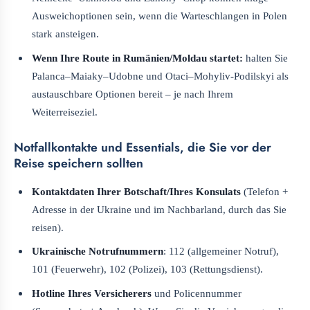
Ausweichoptionen sein, wenn die Warteschlangen in Polen
stark ansteigen.
Wenn Ihre Route in Rumänien/Moldau startet:
halten Sie
Palanca–Maiaky–Udobne und Otaci–Mohyliv-Podilskyi als
austauschbare Optionen bereit – je nach Ihrem
Weiterreiseziel.
Notfallkontakte und Essentials, die Sie vor der
Reise speichern sollten
Kontaktdaten Ihrer Botschaft/Ihres Konsulats
(Telefon +
Adresse in der Ukraine und im Nachbarland, durch das Sie
reisen).
Ukrainische Notrufnummern
: 112 (allgemeiner Notruf),
101 (Feuerwehr), 102 (Polizei), 103 (Rettungsdienst).
Hotline Ihres Versicherers
und Policennummer