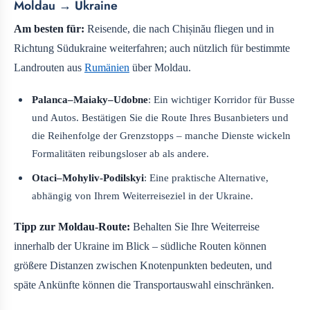
Moldau → Ukraine
Am besten für:
Reisende, die nach Chișinău fliegen und in
Richtung Südukraine weiterfahren; auch nützlich für bestimmte
Landrouten aus
Rumänien
über Moldau.
Palanca–Maiaky–Udobne
: Ein wichtiger Korridor für Busse
und Autos. Bestätigen Sie die Route Ihres Busanbieters und
die Reihenfolge der Grenzstopps – manche Dienste wickeln
Formalitäten reibungsloser ab als andere.
Otaci–Mohyliv-Podilskyi
: Eine praktische Alternative,
abhängig von Ihrem Weiterreiseziel in der Ukraine.
Tipp zur Moldau-Route:
Behalten Sie Ihre Weiterreise
innerhalb der Ukraine im Blick – südliche Routen können
größere Distanzen zwischen Knotenpunkten bedeuten, und
späte Ankünfte können die Transportauswahl einschränken.