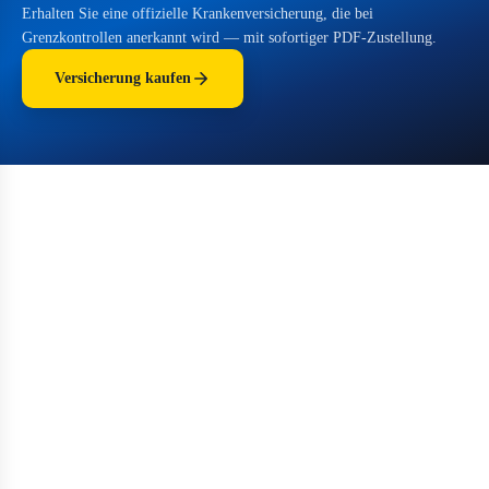
Erhalten Sie eine offizielle Krankenversicherung, die bei
Grenzkontrollen anerkannt wird — mit sofortiger PDF-Zustellung.
Versicherung kaufen