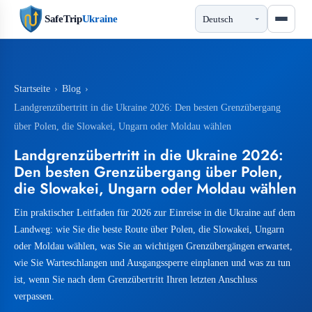
SafeTrip
Ukraine
Startseite
›
Blog
›
Landgrenzübertritt in die Ukraine 2026: Den besten Grenzübergang
über Polen, die Slowakei, Ungarn oder Moldau wählen
Landgrenzübertritt in die Ukraine 2026:
Den besten Grenzübergang über Polen,
die Slowakei, Ungarn oder Moldau wählen
Ein praktischer Leitfaden für 2026 zur Einreise in die Ukraine auf dem
Landweg: wie Sie die beste Route über Polen, die Slowakei, Ungarn
oder Moldau wählen, was Sie an wichtigen Grenzübergängen erwartet,
wie Sie Warteschlangen und Ausgangssperre einplanen und was zu tun
ist, wenn Sie nach dem Grenzübertritt Ihren letzten Anschluss
verpassen.