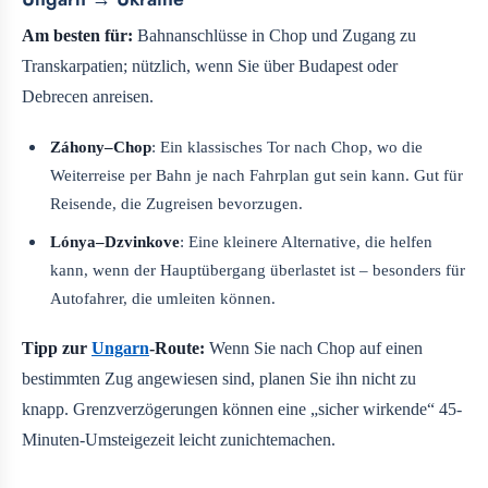
Am besten für:
Bahnanschlüsse in Chop und Zugang zu
Transkarpatien; nützlich, wenn Sie über Budapest oder
Debrecen anreisen.
Záhony–Chop
: Ein klassisches Tor nach Chop, wo die
Weiterreise per Bahn je nach Fahrplan gut sein kann. Gut für
Reisende, die Zugreisen bevorzugen.
Lónya–Dzvinkove
: Eine kleinere Alternative, die helfen
kann, wenn der Hauptübergang überlastet ist – besonders für
Autofahrer, die umleiten können.
Tipp zur
Ungarn
-Route:
Wenn Sie nach Chop auf einen
bestimmten Zug angewiesen sind, planen Sie ihn nicht zu
knapp. Grenzverzögerungen können eine „sicher wirkende“ 45-
Minuten-Umsteigezeit leicht zunichtemachen.