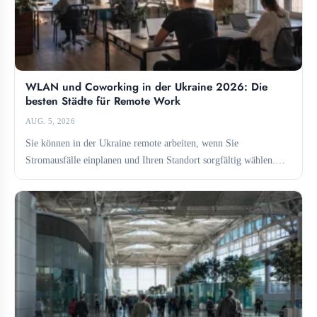
WLAN und Coworking in der Ukraine 2026: Die
besten Städte für Remote Work
AUG. 5, 2026
Sie können in der Ukraine remote arbeiten, wenn Sie
Stromausfälle einplanen und Ihren Standort sorgfältig wählen.
Lviv und...