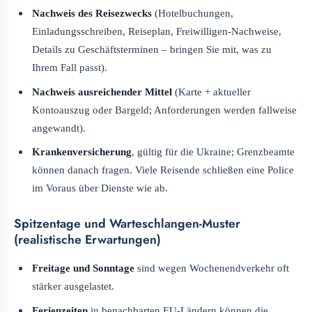
Nachweis des Reisezwecks
(Hotelbuchungen,
Einladungsschreiben, Reiseplan, Freiwilligen-Nachweise,
Details zu Geschäftsterminen – bringen Sie mit, was zu
Ihrem Fall passt).
Nachweis ausreichender Mittel
(Karte + aktueller
Kontoauszug oder Bargeld; Anforderungen werden fallweise
angewandt).
Krankenversicherung
, gültig für die Ukraine; Grenzbeamte
können danach fragen. Viele Reisende schließen eine Police
im Voraus über Dienste wie ab.
Spitzentage und Warteschlangen-Muster
(realistische Erwartungen)
Freitage und Sonntage
sind wegen Wochenendverkehr oft
stärker ausgelastet.
Ferienzeiten
in benachbarten EU-Ländern können die