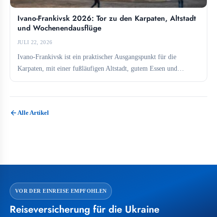
Ivano-Frankivsk 2026: Tor zu den Karpaten, Altstadt
und Wochenendausflüge
JULI 22, 2026
Ivano-Frankivsk ist ein praktischer Ausgangspunkt für die
Karpaten, mit einer fußläufigen Altstadt, gutem Essen und
direkten Verbindungen zu...
Alle Artikel
VOR DER EINREISE EMPFOHLEN
Reiseversicherung für die Ukraine