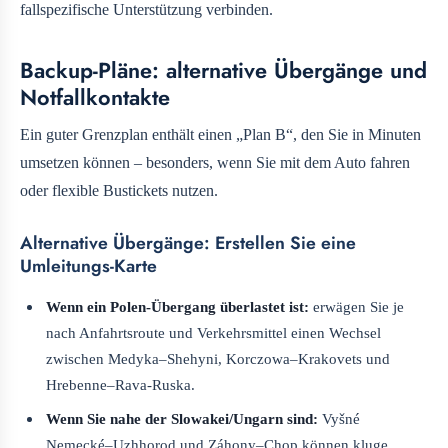
fallspezifische Unterstützung verbinden.
Backup-Pläne: alternative Übergänge und
Notfallkontakte
Ein guter Grenzplan enthält einen „Plan B“, den Sie in Minuten
umsetzen können – besonders, wenn Sie mit dem Auto fahren
oder flexible Bustickets nutzen.
Alternative Übergänge: Erstellen Sie eine
Umleitungs-Karte
Wenn ein Polen-Übergang überlastet ist:
erwägen Sie je
nach Anfahrtsroute und Verkehrsmittel einen Wechsel
zwischen Medyka–Shehyni, Korczowa–Krakovets und
Hrebenne–Rava-Ruska.
Wenn Sie nahe der Slowakei/Ungarn sind:
Vyšné
Nemecké–Uzhhorod und Záhony–Chop können kluge