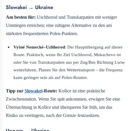
Slowakei → Ukraine
Am besten für:
Uschhorod und Transkarpatien mit weniger
Umstiegen erreichen; eine ruhigere Alternative zu den am
stärksten frequentierten Polen-Punkten.
Vyšné Nemecké–Uzhhorod
: Der Hauptübergang auf dieser
Route. Praktisch, wenn Ihr Ziel Uschhorod, Mukachevo ist
oder Sie von Transkarpatien aus per Zug/Bus Richtung Lwiw
weiterfahren. Planen Sie den Weitertransport – die Frequenz
kann geringer sein als auf Polen-Routen.
Tipp zur
Slowakei
-Route:
Košice ist eine praktische
Zwischenstation. Wenn Sie spät ankommen, erwägen Sie eine
Übernachtung in Košice und überqueren Sie früh, um das
Risiko zu verringern, nach der Grenze festzusitzen.
Ungarn → Ukraine