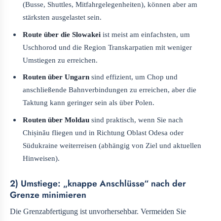
(Busse, Shuttles, Mitfahrgelegenheiten), können aber am
stärksten ausgelastet sein.
Route über die Slowakei
ist meist am einfachsten, um
Uschhorod und die Region Transkarpatien mit weniger
Umstiegen zu erreichen.
Routen über Ungarn
sind effizient, um Chop und
anschließende Bahnverbindungen zu erreichen, aber die
Taktung kann geringer sein als über Polen.
Routen über Moldau
sind praktisch, wenn Sie nach
Chișinău fliegen und in Richtung Oblast Odesa oder
Südukraine weiterreisen (abhängig von Ziel und aktuellen
Hinweisen).
2) Umstiege: „knappe Anschlüsse“ nach der
Grenze minimieren
Die Grenzabfertigung ist unvorhersehbar. Vermeiden Sie