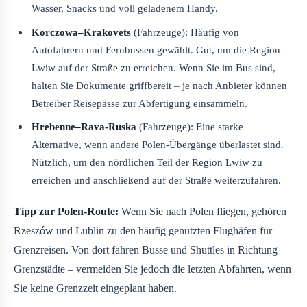
Wasser, Snacks und voll geladenem Handy.
Korczowa–Krakovets
(Fahrzeuge): Häufig von
Autofahrern und Fernbussen gewählt. Gut, um die Region
Lwiw auf der Straße zu erreichen. Wenn Sie im Bus sind,
halten Sie Dokumente griffbereit – je nach Anbieter können
Betreiber Reisepässe zur Abfertigung einsammeln.
Hrebenne–Rava-Ruska
(Fahrzeuge): Eine starke
Alternative, wenn andere Polen-Übergänge überlastet sind.
Nützlich, um den nördlichen Teil der Region Lwiw zu
erreichen und anschließend auf der Straße weiterzufahren.
Tipp zur Polen-Route:
Wenn Sie nach Polen fliegen, gehören
Rzeszów und Lublin zu den häufig genutzten Flughäfen für
Grenzreisen. Von dort fahren Busse und Shuttles in Richtung
Grenzstädte – vermeiden Sie jedoch die letzten Abfahrten, wenn
Sie keine Grenzzeit eingeplant haben.