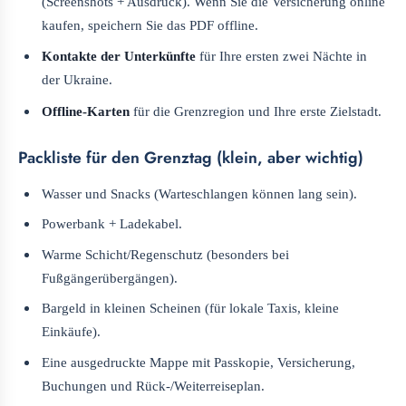
(Screenshots + Ausdruck). Wenn Sie die Versicherung online
kaufen, speichern Sie das PDF offline.
Kontakte der Unterkünfte
für Ihre ersten zwei Nächte in
der Ukraine.
Offline-Karten
für die Grenzregion und Ihre erste Zielstadt.
Packliste für den Grenztag (klein, aber wichtig)
Wasser und Snacks (Warteschlangen können lang sein).
Powerbank + Ladekabel.
Warme Schicht/Regenschutz (besonders bei
Fußgängerübergängen).
Bargeld in kleinen Scheinen (für lokale Taxis, kleine
Einkäufe).
Eine ausgedruckte Mappe mit Passkopie, Versicherung,
Buchungen und Rück-/Weiterreiseplan.