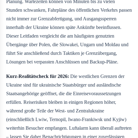
Planung. Wartezeiten können von Minuten bis zu vielen
Stunden schwanken, Fahrpläne des öffentlichen Verkehrs passen
nicht immer zur Grenzabfertigung, und Ausgangssperren
innerhalb der Ukraine können späte Ankünfte beeinflussen.
Dieser Leitfaden vergleicht die am häufigsten genutzten
Übergänge über Polen, die Slowakei, Ungarn und Moldau und
führt Sie anschließend durch Taktiken je Grenzübergang,
Lösungen bei verpassten Anschlüssen und Backup-Pläne.
Kurz-Realitätscheck für 2026:
Die westlichen Grenzen der
Ukraine sind für ukrainische Staatsbürger und ausländische
Staatsangehörige geöffnet, die die Einreisevoraussetzungen
erfüllen. Reiserisiken bleiben in einigen Regionen höher,
während große Teile der West- und Zentralukraine
(einschließlich Lwiw, Ternopil, Iwano-Frankiwsk und Kyjiw)
weiterhin Besucher empfangen. Luftalarm kann überall auftreten
– lassen Sie daher Benachrichtigungen in einer zuverlässigen