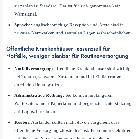
zu zahlen ist Standard. Das ist für sich genommen kein
Warnsignal.
Sprache:
englischsprachige Rezeption und Ärzte sind in
privaten Netzwerken und zentralen Lagen wahrscheinlicher.
Öffentliche Krankenhäuser: essenziell für
Notfälle, weniger planbar für Routineversorgung
Notfallversorgung:
öffentliche Krankenhäuser sind wichtig
bei Trauma, schweren Zuständen und bei Einlieferungen
durch den Rettungsdienst.
Administrative Reibung:
Sie können mit längeren
Wartezeiten, mehr Papierkram und begrenzter Unterstützung
auf Englisch rechnen.
Kosten:
Ausländer sollten nicht davon ausgehen, dass
öffentliche Versorgung „kostenlos“ ist. Es können Gebühren
anfallen, und Sie werden möglicherweise gebeten,