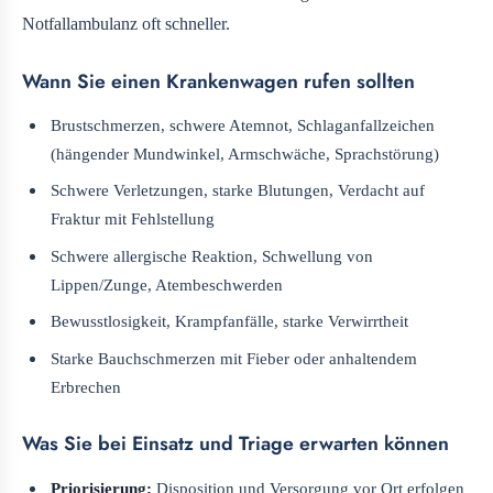
Notfallambulanz oft schneller.
Wann Sie einen Krankenwagen rufen sollten
Brustschmerzen, schwere Atemnot, Schlaganfallzeichen
(hängender Mundwinkel, Armschwäche, Sprachstörung)
Schwere Verletzungen, starke Blutungen, Verdacht auf
Fraktur mit Fehlstellung
Schwere allergische Reaktion, Schwellung von
Lippen/Zunge, Atembeschwerden
Bewusstlosigkeit, Krampfanfälle, starke Verwirrtheit
Starke Bauchschmerzen mit Fieber oder anhaltendem
Erbrechen
Was Sie bei Einsatz und Triage erwarten können
Priorisierung:
Disposition und Versorgung vor Ort erfolgen