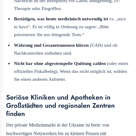
Nachricht an der Rezeption) vor Labor, Bildgebung, IV-
Therapie oder Eingriffen.
Bestätigen, was heute medizinisch notwendig ist
vs. „nice
to have“. Es ist völlig in Ordnung zu sagen: „Bitte
priorisieren Sie nur dringende Tests.“
Währung und Gesamtsummen klären
(UAH) und ob
Nachkontrollen enthalten sind.
Nicht bar ohne abgestempelte Quittung zahlen
(oder einen
offiziellen Fiskalbeleg). Wenn das nicht möglich ist, wählen
Sie einen anderen Anbieter.
Seriöse Kliniken und Apotheken in
Großstädten und regionalen Zentren
finden
Der private Medizinmarkt in der Ukraine ist breit: von
hochwertigen Netzwerken bis zu kleinen Praxen mit