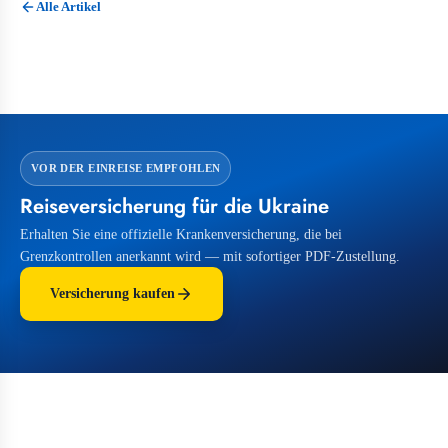
Alle Artikel
VOR DER EINREISE EMPFOHLEN
Reiseversicherung für die Ukraine
Erhalten Sie eine offizielle Krankenversicherung, die bei
Grenzkontrollen anerkannt wird — mit sofortiger PDF-Zustellung.
Versicherung kaufen