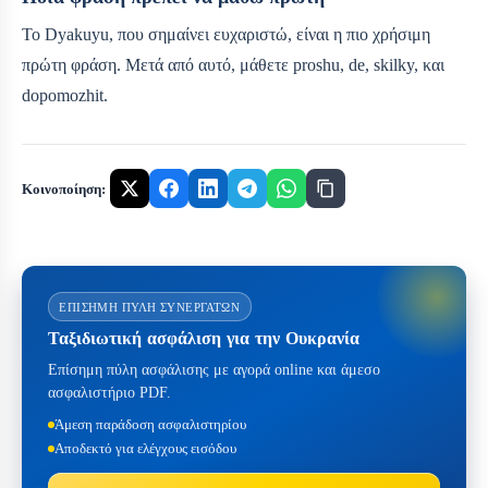
Το Dyakuyu, που σημαίνει ευχαριστώ, είναι η πιο χρήσιμη
πρώτη φράση. Μετά από αυτό, μάθετε proshu, de, skilky, και
dopomozhit.
Κοινοποίηση:
ΕΠΊΣΗΜΗ ΠΎΛΗ ΣΥΝΕΡΓΑΤΏΝ
Ταξιδιωτική ασφάλιση για την Ουκρανία
Επίσημη πύλη ασφάλισης με αγορά online και άμεσο
ασφαλιστήριο PDF.
Άμεση παράδοση ασφαλιστηρίου
Αποδεκτό για ελέγχους εισόδου