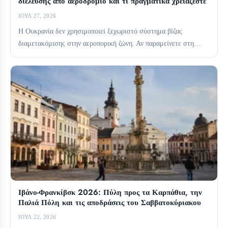
διέλευσης από αεροδρόμιο και τι πραγματικά χρειάζεστε
ΙΟΎΛ 27, 2026
Η Ουκρανία δεν χρησιμοποιεί ξεχωριστό σύστημα βίζας
διαμετακόμισης στην αεροπορική ζώνη. Αν παραμείνετε στη
διεθνή ζώνη διαμετακόμισης, συνήθως...
Ιβάνο-Φρανκίβσκ 2026: Πύλη προς τα Καρπάθια, την
Παλιά Πόλη και τις αποδράσεις του Σαββατοκύριακου
ΙΟΎΛ 22, 2026