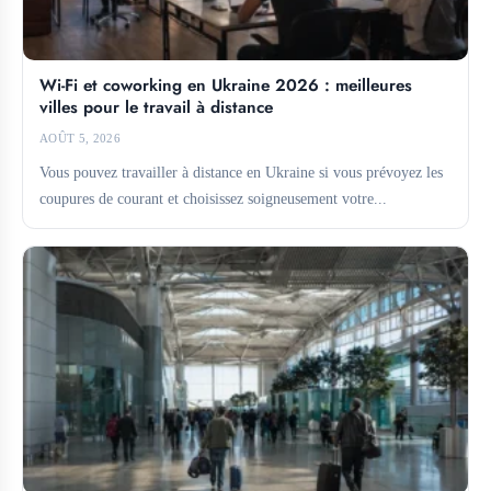
Wi-Fi et coworking en Ukraine 2026 : meilleures
villes pour le travail à distance
AOÛT 5, 2026
Vous pouvez travailler à distance en Ukraine si vous prévoyez les
coupures de courant et choisissez soigneusement votre...