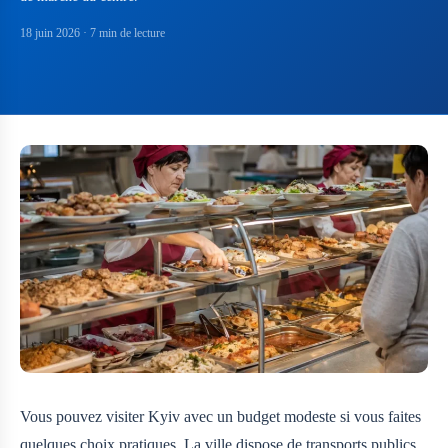
18 juin 2026
· 7 min de lecture
Vous pouvez visiter Kyiv avec un budget modeste si vous faites
quelques choix pratiques. La ville dispose de transports publics