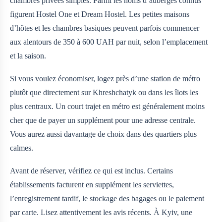
chambres privées simples. Parmi les noms d’auberges connus
figurent Hostel One et Dream Hostel. Les petites maisons
d’hôtes et les chambres basiques peuvent parfois commencer
aux alentours de 350 à 600 UAH par nuit, selon l’emplacement
et la saison.
Si vous voulez économiser, logez près d’une station de métro
plutôt que directement sur Khreshchatyk ou dans les îlots les
plus centraux. Un court trajet en métro est généralement moins
cher que de payer un supplément pour une adresse centrale.
Vous aurez aussi davantage de choix dans des quartiers plus
calmes.
Avant de réserver, vérifiez ce qui est inclus. Certains
établissements facturent en supplément les serviettes,
l’enregistrement tardif, le stockage des bagages ou le paiement
par carte. Lisez attentivement les avis récents. À Kyiv, une