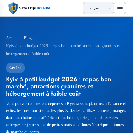
SafeTrip
Ukraine
Accueil
›
Blog
›
Kyiv à petit budget 2026 : repas bon marché, attractions gratuites et
hébergement à faible coût
Général
Kyiv à petit budget 2026 : repas bon
marché, attractions gratuites et
hébergement à faible coût
Vous pouvez réduire vos dépenses à Kyiv si vous planifiez à l’avance et
évitez les rues touristiques les plus évidentes. Utilisez le métro, mangez
dans des chaînes de cafétérias et des boulangeries, et choisissez des
auberges de jeunesse ou de petites maisons d’hôtes à quelques minutes
de marche du centre.