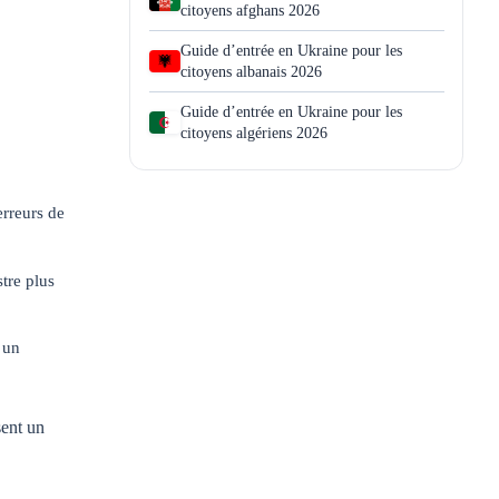
citoyens afghans 2026
Guide d’entrée en Ukraine pour les
citoyens albanais 2026
Guide d’entrée en Ukraine pour les
citoyens algériens 2026
erreurs de
stre plus
 un
sent un