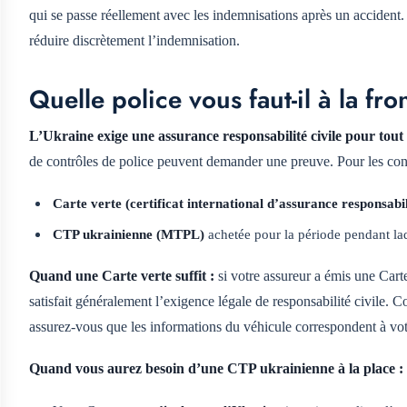
qui se passe réellement avec les indemnisations après un accident. I
réduire discrètement l’indemnisation.
Quelle police vous faut-il à la fro
L’Ukraine exige une assurance responsabilité civile pour tout 
de contrôles de police peuvent demander une preuve. Pour les condu
Carte verte (certificat international d’assurance responsabil
CTP ukrainienne (MTPL)
achetée pour la période pendant la
Quand une Carte verte suffit :
si votre assureur a émis une Cart
satisfait généralement l’exigence légale de responsabilité civile. 
assurez-vous que les informations du véhicule correspondent à vot
Quand vous aurez besoin d’une CTP ukrainienne à la place :