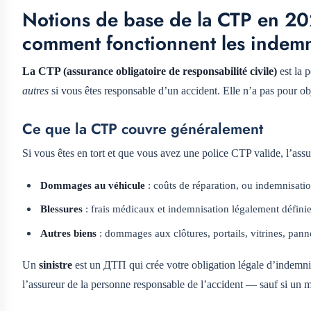
Notions de base de la CTP en 2026
comment fonctionnent les indemn
La CTP (assurance obligatoire de responsabilité civile)
est la 
autres
si vous êtes responsable d’un accident. Elle n’a pas pour obj
Ce que la CTP couvre généralement
Si vous êtes en tort et que vous avez une police CTP valide, l’assur
Dommages au véhicule
: coûts de réparation, ou indemnisatio
Blessures
: frais médicaux et indemnisation légalement définie l
Autres biens
: dommages aux clôtures, portails, vitrines, panne
Un
sinistre
est un ДТП qui crée votre obligation légale d’indemni
l’assureur de la personne responsable de l’accident — sauf si un 