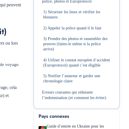
police, photos et Europrotocol
 qui peuvent
1) Sécuriser les lieux et vérifier les
blessures
t)
2) Appeler la police quand il le faut
3) Prendre des photos et rassembler des
ers ou lors
preuves (faites-le même si la police
arrive)
4) Utiliser le constat européen d’accident
 de voyage.
(Europrotocol) quand c’est éligible
5) Notifier l’assureur et garder une
chronologie claire
yage, cela
Erreurs courantes qui réduisent
r) et
l’indemnisation (et comment les éviter)
Pays connexes
Guide d’entrée en Ukraine pour les