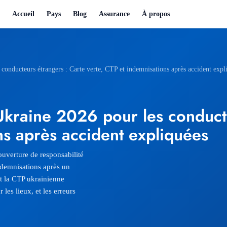
Accueil
Pays
Blog
Assurance
À propos
onducteurs étrangers : Carte verte, CTP et indemnisations après accident expl
kraine 2026 pour les conducte
ns après accident expliquées
ouverture de responsabilité
indemnisations après un
t la CTP ukrainienne
les lieux, et les erreurs