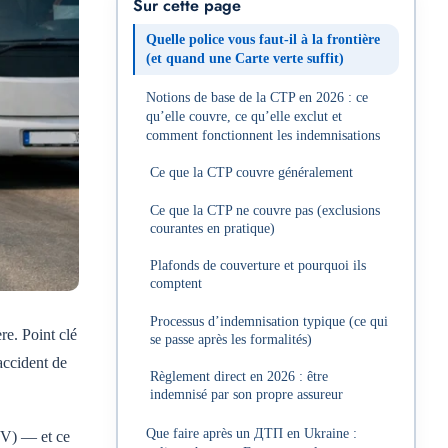
Sur cette page
Quelle police vous faut-il à la frontière
(et quand une Carte verte suffit)
Notions de base de la CTP en 2026 : ce
qu’elle couvre, ce qu’elle exclut et
comment fonctionnent les indemnisations
Ce que la CTP couvre généralement
Ce que la CTP ne couvre pas (exclusions
courantes en pratique)
Plafonds de couverture et pourquoi ils
comptent
Processus d’indemnisation typique (ce qui
re. Point clé
se passe après les formalités)
accident de
Règlement direct en 2026 : être
indemnisé par son propre assureur
Que faire après un ДТП en Ukraine :
V) — et ce