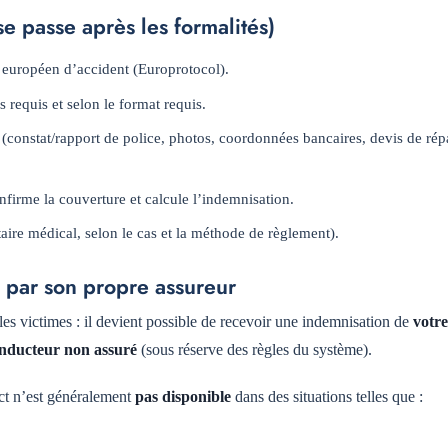
e passe après les formalités)
at européen d’accident (Europrotocol).
s requis et selon le format requis.
 (constat/rapport de police, photos, coordonnées bancaires, devis de rép
onfirme la couverture et calcule l’indemnisation.
ataire médical, selon le cas et la méthode de règlement).
 par son propre assureur
es victimes : il devient possible de recevoir une indemnisation de
votr
nducteur non assuré
(sous réserve des règles du système).
ect n’est généralement
pas disponible
dans des situations telles que :