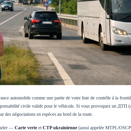
nce automobile comme une partie de votre liste de contrôle à la frontiè
sponsabilité civile valide pour le véhicule. Si vous provoquez un ДТП (
 par des négociations en espèces au bord de la route.
parler —
Carte verte
et
CTP ukrainienne
(aussi appelée MTPL/OSCP