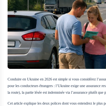
Conduire en Ukraine en 2026 est simple si vous considérez l’assura
pour les conducteurs étrangers : l’Ukraine exige une assurance re
la route), la partie lésée est indemnisée via l’assurance plutôt que
Cet article explique les deux polices dont vous entendrez le plus 