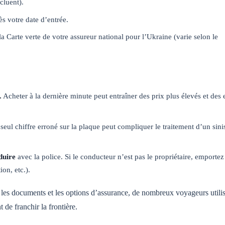
cluent).
 votre date d’entrée.
la Carte verte de votre assureur national pour l’Ukraine (varie selon le
.
Acheter à la dernière minute peut entraîner des prix plus élevés et des 
eul chiffre erroné sur la plaque peut compliquer le traitement d’un sini
duire
avec la police. Si le conducteur n’est pas le propriétaire, emportez
on, etc.).
r les documents et les options d’assurance, de nombreux voyageurs utili
 de franchir la frontière.