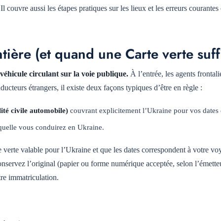
l couvre aussi les étapes pratiques sur les lieux et les erreurs courantes
ntière (et quand une Carte verte suffi
véhicule circulant sur la voie publique.
À l’entrée, les agents frontali
cteurs étrangers, il existe deux façons typiques d’être en règle :
ité civile automobile)
couvrant explicitement l’Ukraine pour vos dates
quelle vous conduirez en Ukraine.
e verte valable pour l’Ukraine et que les dates correspondent à votre vo
Conservez l’original (papier ou forme numérique acceptée, selon l’émetteu
re immatriculation.