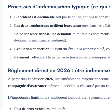
Processus d’indemnisation typique (ce qui s
L’accident est documenté
soit par la police, soit via le const
Les deux conducteurs notifient leurs assureurs
dans les délai
La partie lésée dépose une demande
et fournit les documents
documents médicaux si pertinent).
Évaluation et décision
: l’assureur évalue la responsabilité, c
Paiement
: effectué à la partie lésée (ou à un réparateur/prest
Règlement direct en 2026 : être indemnisé
À partir du
1er janvier 2026
, une amélioration majeure concerne l
compagnie d’assurance
même si l’accident a été causé par un
co
D’importantes limitations s’appliquent toujours. Le règlement dir
Plus de deux véhicules
impliqués.