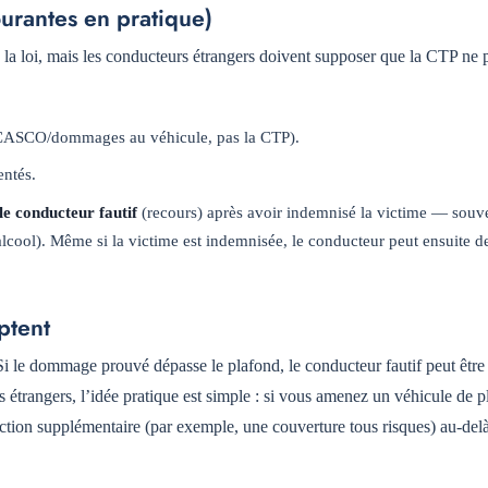
urantes en pratique)
 la loi, mais les conducteurs étrangers doivent supposer que la CTP ne 
 CASCO/dommages au véhicule, pas la CTP).
ntés.
le conducteur fautif
(recours) après avoir indemnisé la victime — souve
alcool). Même si la victime est indemnisée, le conducteur peut ensuite d
ptent
Si le dommage prouvé dépasse le plafond, le conducteur fautif peut être
 étrangers, l’idée pratique est simple : si vous amenez un véhicule de 
ction supplémentaire (par exemple, une couverture tous risques) au-delà