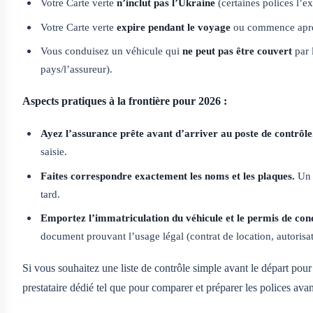
Votre Carte verte
n’inclut pas l’Ukraine
(certaines polices l’ex
Votre Carte verte
expire pendant le voyage
ou commence après
Vous conduisez un véhicule qui
ne peut pas être couvert
par 
pays/l’assureur).
Aspects pratiques à la frontière pour 2026 :
Ayez l’assurance prête avant d’arriver au poste de contrôle
saisie.
Faites correspondre exactement les noms et les plaques.
Un s
tard.
Emportez l’immatriculation du véhicule et le permis de con
document prouvant l’usage légal (contrat de location, autorisati
Si vous souhaitez une liste de contrôle simple avant le départ pou
prestataire dédié tel que
pour comparer et préparer les polices avant