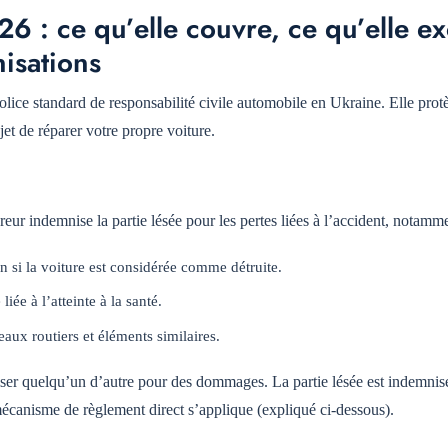
 : ce qu’elle couvre, ce qu’elle exc
isations
police standard de responsabilité civile automobile en Ukraine. Elle pro
et de réparer votre propre voiture.
eur indemnise la partie lésée pour les pertes liées à l’accident, notamme
n si la voiture est considérée comme détruite.
iée à l’atteinte à la santé.
aux routiers et éléments similaires.
ser quelqu’un d’autre pour des dommages. La partie lésée est indemnis
mécanisme de règlement direct s’applique (expliqué ci-dessous).