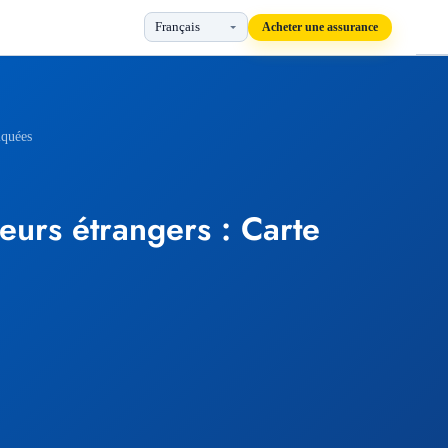
Acheter une assurance
iquées
urs étrangers : Carte