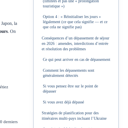
(limitées et pas une « prolongation
touristique »)
Option 4 : « Réinitialiser les jours »
légalement (ce que cela signifie — et ce
 Japon, la
que cela ne signifie pas)
jours
. On
Conséquences d’un dépassement de séjour
en 2026 : amendes, interdictions d’entrée
et résolution des problèmes
Ce qui peut arriver en cas de dépassement
Comment les dépassements sont
généralement détectés
Si vous pensez être sur le point de
étiez
dépasser
Si vous avez déjà dépassé
Stratégies de planification pour des
itinéraires multi-pays incluant l’Ukraine
80 derniers