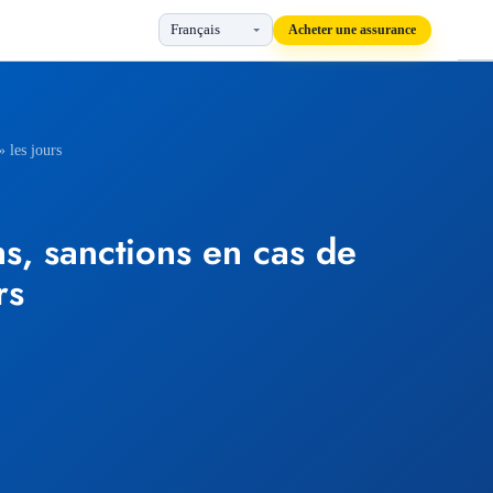
Acheter une assurance
 les jours
s, sanctions en cas de
rs