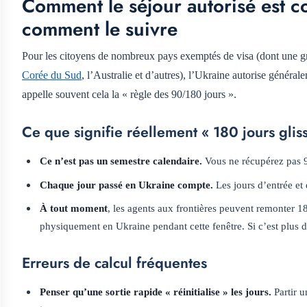
Comment le séjour autorisé est c
comment le suivre
Pour les citoyens de nombreux pays exemptés de visa (dont une gr
Corée du Sud
, l’Australie et d’autres), l’Ukraine autorise généra
appelle souvent cela la « règle des 90/180 jours ».
Ce que signifie réellement « 180 jours glis
Ce n’est pas un semestre calendaire.
Vous ne récupérez pas 90 
Chaque jour passé en Ukraine compte.
Les jours d’entrée et
À tout moment
, les agents aux frontières peuvent remonter 1
physiquement en Ukraine pendant cette fenêtre. Si c’est plus d
Erreurs de calcul fréquentes
Penser qu’une sortie rapide « réinitialise » les jours.
Partir u