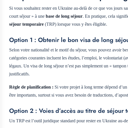
Si vous souhaitez rester en Ukraine au-delà de ce que vos jours sa
court séjour » à une
base de long séjour
. En pratique, cela signi
séjour temporaire
(TRP) lorsque vous y êtes éligible.
Option 1 : Obtenir le bon visa de long séjo
Selon votre nationalité et le motif du séjour, vous pouvez avoir b
catégories courantes incluent les études, l’emploi, le volontariat 
légaux. Un visa de long séjour n’est pas simplement un « tampon tou
justificatifs.
Règle de planification :
Si votre projet à long terme dépend d’un
être importants, surtout si vous avez besoin de traductions, d’aposti
Option 2 : Voies d’accès au titre de séjour
Un TRP est l’outil juridique standard pour rester en Ukraine au-del