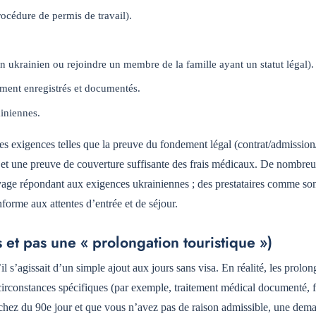
océdure de permis de travail).
 ukrainien ou rejoindre un membre de la famille ayant un statut légal).
ement enregistrés et documentés.
ainiennes.
 exigences telles que la preuve du fondement légal (contrat/admission/
s et une preuve de couverture suffisante des frais médicaux. De nombre
age répondant aux exigences ukrainiennes ; des prestataires comme
so
forme aux attentes d’entrée et de séjour.
 et pas une « prolongation touristique »)
’agissait d’un simple ajout aux jours sans visa. En réalité, les prolon
circonstances spécifiques (par exemple, traitement médical documenté, 
rochez du 90e jour et que vous n’avez pas de raison admissible, une dem