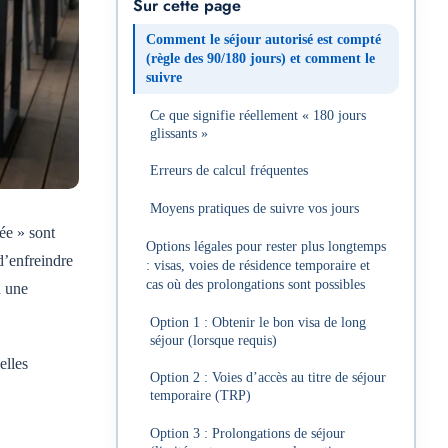
Sur cette page
Comment le séjour autorisé est compté
(règle des 90/180 jours) et comment le
suivre
Ce que signifie réellement « 180 jours
glissants »
Erreurs de calcul fréquentes
Moyens pratiques de suivre vos jours
ée » sont
Options légales pour rester plus longtemps
d’enfreindre
: visas, voies de résidence temporaire et
cas où des prolongations sont possibles
d une
Option 1 : Obtenir le bon visa de long
séjour (lorsque requis)
elles
Option 2 : Voies d’accès au titre de séjour
temporaire (TRP)
Option 3 : Prolongations de séjour