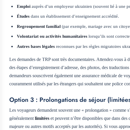
Emploi
auprès d’un employeur ukrainien (souvent lié à une pr
Études
dans un établissement d’enseignement accrédité.
Regroupement familial
(par exemple, mariage avec un citoyen
Volontariat ou activités humanitaires
lorsqu’ils sont correct
Autres bases légales
reconnues par les règles migratoires ukr
Les demandes de TRP sont très documentaires. Attendez-vous à des
des étapes d’enregistrement d’adresse, des photos, des traduction
demandeurs souscrivent également une assurance médicale de voy
couramment utilisés par les étrangers qui souhaitent une police con
Option 3 : Prolongations de séjour (limitées
Les voyageurs demandent souvent une « prolongation » comme s’il s
généralement
limitées
et peuvent n’être disponibles que dans des 
majeure ou autres motifs acceptés par les autorités). Si vous app