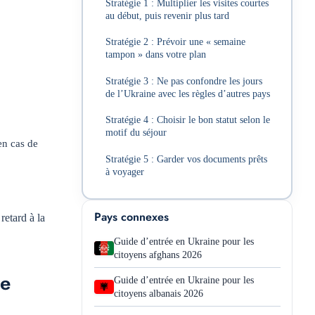
Stratégie 1 : Multiplier les visites courtes
au début, puis revenir plus tard
Stratégie 2 : Prévoir une « semaine
tampon » dans votre plan
Stratégie 3 : Ne pas confondre les jours
de l’Ukraine avec les règles d’autres pays
Stratégie 4 : Choisir le bon statut selon le
motif du séjour
en cas de
Stratégie 5 : Garder vos documents prêts
à voyager
Pays connexes
retard à la
Guide d’entrée en Ukraine pour les
citoyens afghans 2026
ce
Guide d’entrée en Ukraine pour les
citoyens albanais 2026