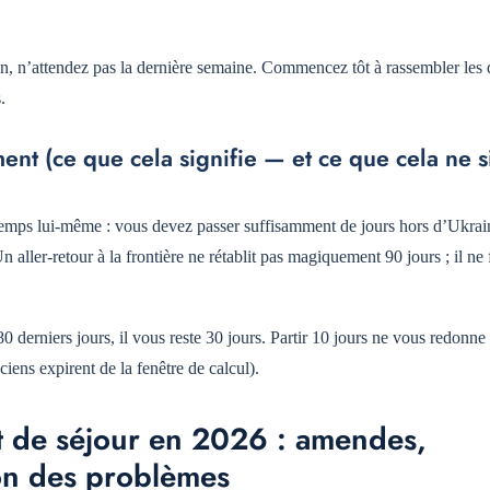
n, n’attendez pas la dernière semaine. Commencez tôt à rassembler les
.
ment (ce que cela signifie — et ce que cela ne s
le temps lui-même : vous devez passer suffisamment de jours hors d’Ukra
n aller-retour à la frontière ne rétablit pas magiquement 90 jours ; il ne 
 derniers jours, il vous reste 30 jours. Partir 10 jours ne vous redonne 
iens expirent de la fenêtre de calcul).
 de séjour en 2026 : amendes,
ion des problèmes