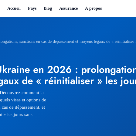
Accueil
Pays
Blog
Assurance
À propos
ngations, sanctions en cas de dépassement et moyens légaux de « réinitialiser »
Ukraine en 2026 : prolongation
ux de « réinitialiser » les jou
- Découvrez comment la
quels visas et options de
n cas de dépassement, et
t » les jours sans