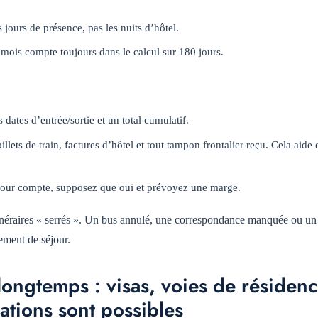
jours de présence, pas les nuits d’hôtel.
 mois compte toujours dans le calcul sur 180 jours.
 dates d’entrée/sortie et un total cumulatif.
lets de train, factures d’hôtel et tout tampon frontalier reçu. Cela aide 
 jour compte, supposez que oui et prévoyez une marge.
itinéraires « serrés ». Un bus annulé, une correspondance manquée ou un 
ement de séjour.
longtemps : visas, voies de résiden
ations sont possibles