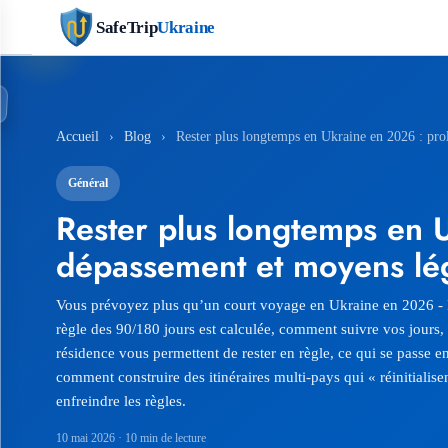
SafeTrip
Ukraine
Accueil
›
Blog
›
Rester plus longtemps en Ukraine en 2026 : prolo
Général
Rester plus longtemps en 
dépassement et moyens léga
Vous prévoyez plus qu’un court voyage en Ukraine en 2026 
règle des 90/180 jours est calculée, comment suivre vos jours, 
résidence vous permettent de rester en règle, ce qui se passe e
comment construire des itinéraires multi-pays qui « réinitialisen
enfreindre les règles.
10 mai 2026
· 10 min de lecture