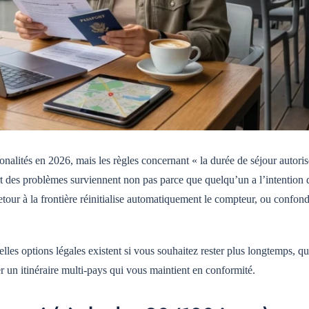
nalités en 2026, mais les règles concernant « la durée de séjour autoris
t des problèmes surviennent non pas parce que quelqu’un a l’intention 
retour à la frontière réinitialise automatiquement le compteur, ou confon
les options légales existent si vous souhaitez rester plus longtemps, qu
 un itinéraire multi-pays qui vous maintient en conformité.