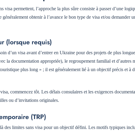
ns visa permettent, l’approche la plus sûre consiste à passer d’une logiq
fie généralement obtenir à l’avance le bon type de visa et/ou demander 
ur (lorsque requis)
esoin d’un visa avant d’entrer en Ukraine pour des projets de plus longu
(avec la documentation appropriée), le regroupement familial et d’autres 
ristique plus long » ; il est généralement lié à un objectif précis et à d
 visa, commencez tôt. Les délais consulaires et les exigences document
lles ou d’invitations originales.
 temporaire (TRP)
à des limites sans visa pour un objectif défini. Les motifs typiques inclu