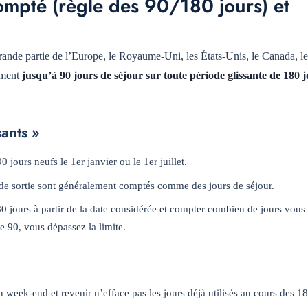
ompté (règle des 90/180 jours) et
ande partie de l’Europe, le Royaume-Uni, les États-Unis, le Canada, le
lement
jusqu’à 90 jours de séjour sur toute période glissante de 180 
sants »
jours neufs le 1er janvier ou le 1er juillet.
 de sortie sont généralement comptés comme des jours de séjour.
80 jours à partir de la date considérée et compter combien de jours vous 
e 90, vous dépassez la limite.
n week-end et revenir n’efface pas les jours déjà utilisés au cours des 1