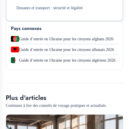
Douanes et transport : sécurité et légalité
Pays connexes
Guide d’entrée en Ukraine pour les citoyens afghans 2026
Guide d’entrée en Ukraine pour les citoyens albanais 2026
Guide d’entrée en Ukraine pour les citoyens algériens 2026
Plus d'articles
Continuez à lire des conseils de voyage pratiques et actualisés.