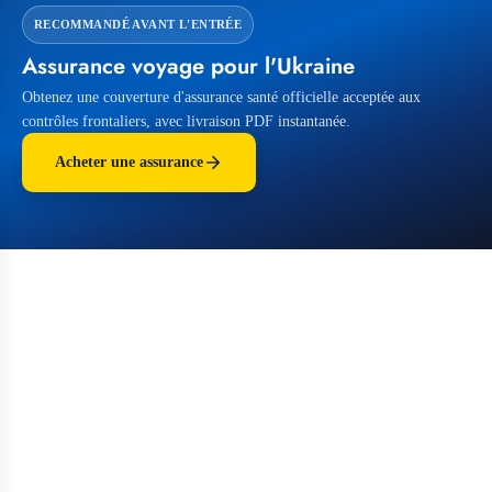
RECOMMANDÉ AVANT L'ENTRÉE
Assurance voyage pour l'Ukraine
Obtenez une couverture d'assurance santé officielle acceptée aux
contrôles frontaliers, avec livraison PDF instantanée.
Acheter une assurance