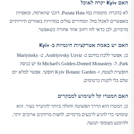
האם Kyiv יקרה לאוכל
לא בהכרח. מקומות כמו Puzata Hata, דוכני שווארמה, ומאפיות
מאפשרים לאכול בזול. המחירים עולים במהירות באזורים תיירותיים
מרכזיים, לכן כדאי לזוז רחוב אחד אחורה כשאפשר.
האם יש באמת אטרקציות חינמיות ב- Kyiv
כן. אפשר ללכת בחינם ב- Andriyivsky Uzviz, ב- Mariyinsky
Park, ל- St Michael's Golden-Domed Monastery יש כניסה
חופשית לשטח, ו- Kyiv Botanic Garden חופשי. אפשר למלא יום
שלם בלי לקנות כרטיסים.
האם המטרו קל לשימוש למבקרים
כן. המטרו הוא הדרך הפשוטה והזולה ביותר להתנייד בעיר. הוא
שימושי כדי להגיע לרבעים מרכזיים, לחצות מרחקים ארוכים יותר,
ולהימנע מעומסי תנועה.