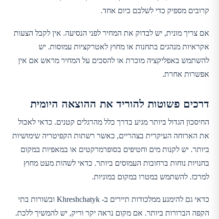
קרובים מספיק כדי לשלבם ביום אחד.
אם צריך מונית, יש לבדוק את המחיר לפני הנסיעה. אין לקבל הצעות
אקראיות מנהגים בתחנות או מחוץ לאטרקציות עמוסות. יש
להשתמש באפליקציה מוכרת או להסכים על המחיר מראש אם אין
אפשרות אחרת.
דרכים פשוטות להוריד את ההוצאה היומית
החיסכון הגדול ביותר מגיע בדרך כלל מהרגלים קטנים. כדאי לאכול
את הארוחה העיקרית בצהריים, כאשר רשתות הקפיטריה שימושיות
ביותר. יש לקנות מים וחטיפים בסופרמרקטים או במאפיות במקום
בחנויות נוחות ברחובות העמוסים ביותר. כדאי לשהות מעט מחוץ
למרכז. להשתמש במטרו במקום במוניות.
כדאי גם להימנע ממלכודות תיירים ב- Khreshchatyk ובשורות בתי
הקפה הברורות ביותר. אם מקום נראה יקר וריק, יש להמשיך ללכת.