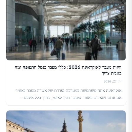
וויזות מעבר לאוקראינה 2026: כללי מעבר בנמל התעופה ומה
באמת צריך
יול 27, 2026
אוקראינה אינה משתמשת במערכת נפרדת של אשרת מעבר באוויר.
אם אתם נשארים באזור המעבר הבין-לאומי, בדרך כלל אינכם...