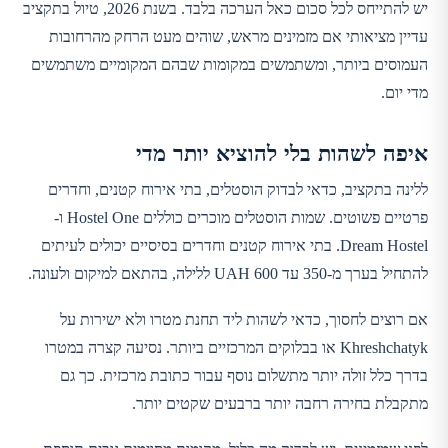
יש להתייחס לכל סכום כאל הערכה בלבד. בשנת 2026, טיול בתקציב
עדיין מציאותי אם מזמינים מראש, שוהים מעט הרחק מהרחובות
העמוסים ביותר, ומשתמשים במקומות שבהם המקומיים משתמשים
מדי יום.
איפה לשהות בלי להוציא יותר מדי
ללינה בתקציב, כדאי לבדוק הוסטלים, בתי אירוח קטנים, וחדרים
פרטיים פשוטים. שמות הוסטלים מוכרים כוללים Hostel One ו-
Dream Hostel. בתי אירוח קטנים וחדרים בסיסיים יכולים לעיתים
להתחיל בערך מ-350 עד 600 UAH ללילה, בהתאם למיקום ולעונה.
אם רוצים לחסוך, כדאי לשהות ליד תחנת מטרו ולא ישירות על
Khreshchatyk או בבלוקים המרכזיים ביותר. נסיעה קצרה במטרו
בדרך כלל זולה יותר מתשלום נוסף עבור כתובת מרכזית. כך גם
מתקבלת בחירה רחבה יותר ברבעים שקטים יותר.