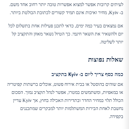
לעיתים קרובות אפשר למצוא אפשרות טובה יותר רחוב אחד משם.
ב- Kyiv, מחיר ואיכות אינם תמיד קשורים לכתובת הבולטת ביותר.
אם נמצאים בעיר כמה ימים, כדאי לתכנן פעילות אחת בתשלום לכל
יום ולהשאיר את השאר חינמי. כך הטיול נשאר מאוזן והתקציב קל
יותר לשליטה.
שאלות נפוצות
כמה כסף צריך ליום ב- Kyiv בתקציב
אם שוהים בהוסטל או בבית אירוח פשוט, אוכלים ברשתות קפיטריה
או במאפיות, ומשתמשים במטרו, אפשר לנהל תקציב נמוך. הסכום
הכולל תלוי במחיר החדר ובתדירות האכילה בחוץ, אך Kyiv עדיין
נחשבת לאחת הבירות המשתלמות יותר למבקרים שמתכננים
בקפידה.