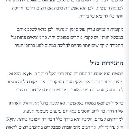
לכניסה חופשית, ולכן הוא אפשרות טובה אם רוצים הליכה ארוכה
יותר בלי להוציא על בידור.
מקומות חינמיים עדיין עולים זמן ואנרגיה, לכן כדאי לשלב אותם
במסלול הגיוני. יש לקבץ אתרים סמוכים יחד. כך מוציאים פחות על
תחבורה ומקדישים יותר מהיום להליכה במקום לנוע ברחבי העיר.
התניידות בזול
המטרו הוא אמצעי התחבורה התקציבי הקל ביותר ב- Kyiv. הוא זול,
מהיר, ומחבר היטב את חלקי העיר העיקריים. אם מקום הלינה נמצא
ליד תחנה, אפשר להגיע לאזורים מרכזיים רבים בלי צורך במוניות.
כדאי להשתמש במטרו כשאפשר, ואז ללכת ברגל את החלק האחרון
של הדרך. כך לרוב חוסכים כסף וגם נמנעים מעומסי תנועה.
למרחקים קצרים, הליכה היא בדרך כלל הבחירה הטובה ביותר. Kyiv
היא עיר גדולה, אך רבים מהמקומות שמבקרים בתקציב רוצים לראות