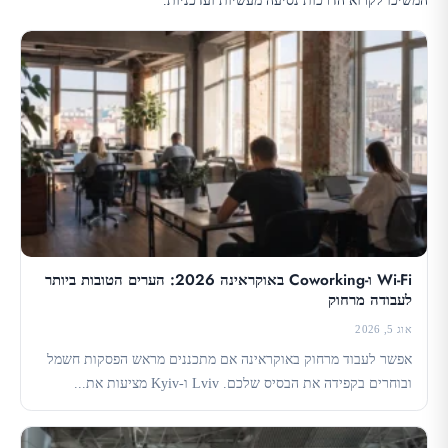
Wi-Fi ו-Coworking באוקראינה 2026: הערים הטובות ביותר
לעבודה מרחוק
אוג 5, 2026
אפשר לעבוד מרחוק באוקראינה אם מתכננים מראש הפסקות חשמל
ובוחרים בקפידה את הבסיס שלכם. Lviv ו-Kyiv מציעות את...