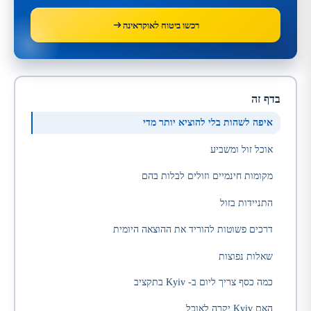
רכשו ביטוח לאוקראינה
בדף זה
איפה לשהות בלי להוציא יותר מדי
אוכל זול ומשביע
מקומות חינמיים וזולים לבלות בהם
התניידות בזול
דרכים פשוטות להוריד את ההוצאה היומית
שאלות נפוצות
כמה כסף צריך ליום ב- Kyiv בתקציב
האם Kyiv יקרה לאוכל