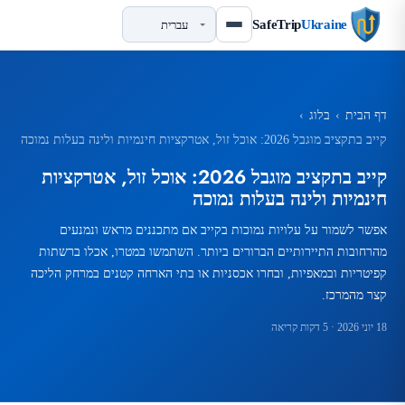
SafeTrip
Ukraine
דף הבית
›
בלוג
›
קייב בתקציב מוגבל 2026: אוכל זול, אטרקציות חינמיות ולינה בעלות נמוכה
קייב בתקציב מוגבל 2026: אוכל זול, אטרקציות
חינמיות ולינה בעלות נמוכה
אפשר לשמור על עלויות נמוכות בקייב אם מתכננים מראש ונמנעים
מהרחובות התיירותיים הברורים ביותר. השתמשו במטרו, אכלו ברשתות
קפיטריות ובמאפיות, ובחרו אכסניות או בתי הארחה קטנים במרחק הליכה
קצר מהמרכז.
18 יוני 2026
· 5 דקות קריאה