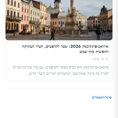
איוואנו-פרנקיבסק 2026: שער לקרפטים, העיר העתיקה
וחופשות סוף שבוע
יול 22, 2026
איוואנו-פרנקיבסק היא בסיס מעשי לקרפטים, עם עיר עתיקה שניתן
לטייל בה ברגל, אוכל טוב, וקישורים ישירים ליעדי הרים....
כל המאמרים