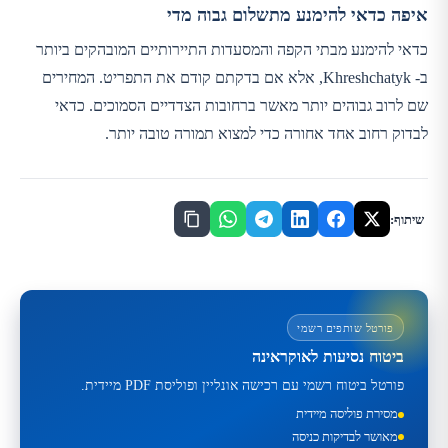
איפה כדאי להימנע מתשלום גבוה מדי
כדאי להימנע מבתי הקפה והמסעדות התיירותיים המובהקים ביותר
ב- Khreshchatyk, אלא אם בדקתם קודם את התפריט. המחירים
שם לרוב גבוהים יותר מאשר ברחובות הצדדיים הסמוכים. כדאי
לבדוק רחוב אחד אחורה כדי למצוא תמורה טובה יותר.
שיתוף:
פורטל שותפים רשמי
ביטוח נסיעות לאוקראינה
פורטל ביטוח רשמי עם רכישה אונליין ופוליסת PDF מיידית.
מסירת פוליסה מיידית
מאושר לבדיקות כניסה