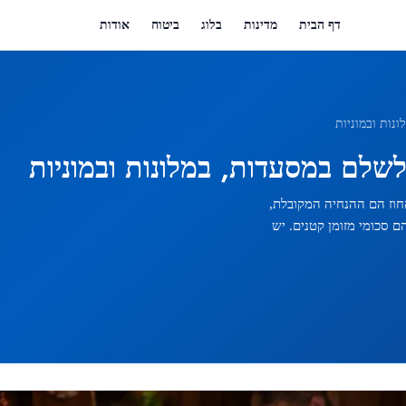
דף הבית
מדינות
בלוג
ביטוח
אודות
תת תשר באוקראינה, אך אין חובה לעשות זאת. במסעדות, 10 אחוז הם ההנחיה המקובלת,
ם סכומי מזומן קטנים. יש