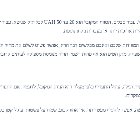
מתן טיפ במלון הוא רשות, אך טיפ קטן במזומן מקובל עבור שירות מועיל. עבור סבלים, הטווח המקובל ה
 ארוכות יותר או בעבודת ניקיון נוספת.
ת המזוודות שלכם ואינכם מבקשים דבר חריג, אפשר פשוט לשלם את מחיר ה
משפחה, מתן הטיפ הוא אף פחות רשמי. תודה מנומסת מספיקה לעיתים קרובו
קשה, אפשר להוסיף מעט יותר. אין אחוז קבוע. שמרו על פשטות. עיגול קטן כל