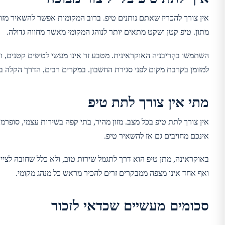
אין צורך להכריז שאתם נותנים טיפ. ברוב המקומות אפשר להשאיר מזומ
מתון. טיפ קטן ושקט מתאים יותר לנוהג המקומי מאשר מחווה גדולה.
השתמשו בהְריבניה האוקראינית. מטבע זר אינו מעשי לטיפים קטנים, 
למזומן בקרבת מקום לפני סגירת החשבון. במקרים רבים, הדרך הקלה
מתי אין צורך לתת טיפ
אין צורך לתת טיפ בכל מצב. מזון מהיר, בתי קפה בשירות עצמי, סופרמר
אינכם מחויבים גם אז להשאיר טיפ.
באוקראינה, מתן טיפ הוא דרך לתגמל שירות טוב, ולא כלל שחובה לציי
ואף אחד אינו מצפה ממבקרים זרים להכיר מראש כל מנהג מקומי.
סכומים מעשיים שכדאי לזכור