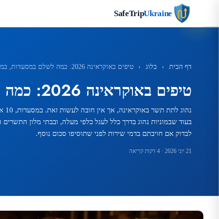
SafeTrip
Ukraine
דף הבית
›
בלוג
›
טיפים באוקראינה 2026: כמה לשלם במסעדות, במלונות ובמוניות
טיפים באוקראינה 2026: כמה לשלם במסעדות, במלונות ובמוניות
נהוג ל
בעוד שבמוניות נהוג בדרך כלל לעגל כלפי מעלה, ובבתי מלון התשרים ה
לבדוק אם חויבתם בדמי שירות לפני שתוסיפו סכום נוסף.
21 יוני 2026
· 4 דקות קריאה