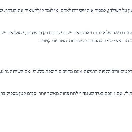
ן על השולחן, למסור אותו ישירות לאדם, או לומר לו להשאיר את העודף. ש
והצוות עשוי שלא לרצות אותו. אם יש ברשותכם רק כרטיסים, שאלו אם יש
 ביותר היא לשאת עמכם כמה שטרות ומטבעות קטנים.
קטים ורוב הקניות הרגילות אינם מחייבים תוספת כלשהי. אם השירות גרוע, 
ת לו. אם אינכם בטוחים, עדיף לתת פחות מאשר יותר. סכום קטן מספיק ברו