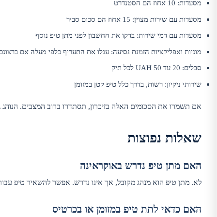
מסעדות: 10 אחוז הם הסטנדרט
מסעדות עם שירות מצוין: 15 אחוז הם סכום סביר
מסעדות עם דמי שירות: בדקו את החשבון לפני מתן טיפ נוסף
מוניות ואפליקציות הזמנת נסיעה: עגלו את התעריף כלפי מעלה אם ברצונכ
סבלים: 20 עד 50 UAH לכל תיק
שירותי ניקיון: רשות, בדרך כלל טיפ קטן במזומן
אם תשמרו את הסכומים האלה בזיכרון, תסתדרו ברוב המצבים. הנוהג ג
שאלות נפוצות
האם מתן טיפ נדרש באוקראינה
לא. מתן טיפ הוא מנהג מקובל, אך אינו נדרש. אפשר להשאיר טיפ עבור
האם כדאי לתת טיפ במזומן או בכרטיס