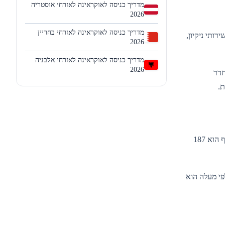
מדריך כניסה לאוקראינה לאזרחי אוסטריה
2026
מדריך כניסה לאוקראינה לאזרחי בחריין
וא 20 עד 50 UAH לכל תיק שנישא. עבור שירותי ניקיון,
2026
מדריך כניסה לאוקראינה לאזרחי אלבניה
2026
חדר
ת.
במוניות, לא מצפים לטיפ. אם אתם משתמשים ב-Bolt, ב-Uber או במונית רגילה, עיגול התעריף כלפי מעלה הוא הנוהג המקובל. לדוגמה, אם התעריף הוא 187
פי מעלה הוא