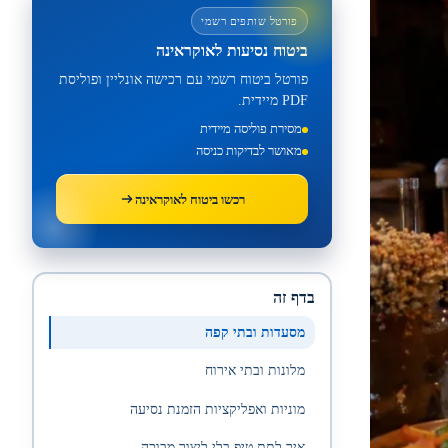
פורטל שותפים רשמי
ביטוח נסיעות לאוקראינה
פורטל ביטוח רשמי עם רכישה אונליין ופוליסת
PDF מיידית.
מסירת פוליסה מיידית
מאושר לבדיקות כניסה
רכשו ביטוח לאוקראינה
בדף זה
מסעדות ובתי קפה
מלונות ובתי אירוח
מוניות ואפליקציות הזמנת נסיעה
איך לתת טיפ בלי ליצור מבוכה