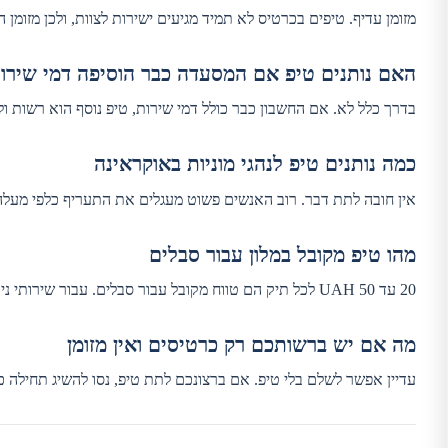
מזומן עדיף. טיפים בכרטיס לא תמיד מגיעים ישירות לצוות, ולכן מזומן
האם נותנים טיפ אם המסעדה כבר הוסיפה דמי שירו
בדרך כלל לא. אם החשבון כבר כולל דמי שירות, טיפ נוסף הוא רשות ולא
כמה נותנים טיפ לנהגי מוניות באוקראינה
אין חובה לתת דבר. רוב האנשים פשוט מעגלים את התעריף כלפי מעלה.
מהו טיפ מקובל במלון עבור סבלים
20 עד 50 UAH לכל תיק הם טווח מקובל עבור סבלים. עבור שירותי ניקיון, מתן הטיפ הוא רשות ובדרך כלל קטן יותר.
מה אם יש ברשותכם רק כרטיסים ואין מזומן
עדיין אפשר לשלם בלי טיפ. אם ברצונכם לתת טיפ, נסו להשיג תחילה 