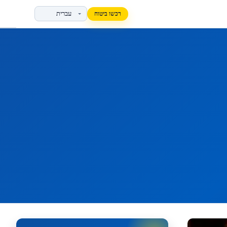
רכשו ביטוח