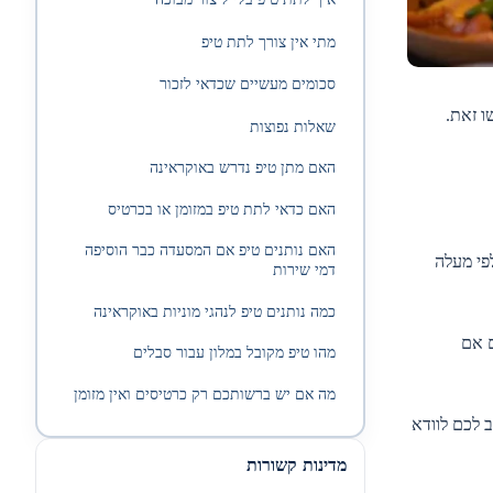
מתי אין צורך לתת טיפ
סכומים מעשיים שכדאי לזכור
ו זאת.
שאלות נפוצות
האם מתן טיפ נדרש באוקראינה
האם כדאי לתת טיפ במזומן או בכרטיס
האם נותנים טיפ אם המסעדה כבר הוסיפה
ם לעגל כלפי מעלה
דמי שירות
כמה נותנים טיפ לנהגי מוניות באוקראינה
ם אם
מהו טיפ מקובל במלון עבור סבלים
מה אם יש ברשותכם רק כרטיסים ואין מזומן
 לכם לוודא
מדינות קשורות