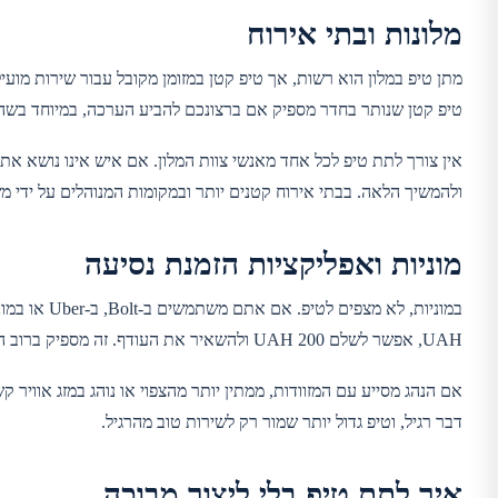
מלונות ובתי אירוח
טיפ קטן שנותר בחדר מספיק אם ברצונכם להביע הערכה, במיוחד בשהיות
אין צורך לתת טיפ לכל אחד מאנשי צוות המלון. אם איש אינו נושא א
ולהמשיך הלאה. בבתי אירוח קטנים יותר ובמקומות המנוהלים על ידי 
מוניות ואפליקציות הזמנת נסיעה
UAH, אפשר לשלם 200 UAH ולהשאיר את העודף. זה מספיק ברוב המקרים.
אם הנהג מסייע עם המזוודות, ממתין יותר מהצפוי או נוהג במזג אוויר 
דבר רגיל, וטיפ גדול יותר שמור רק לשירות טוב מהרגיל.
איך לתת טיפ בלי ליצור מבוכה