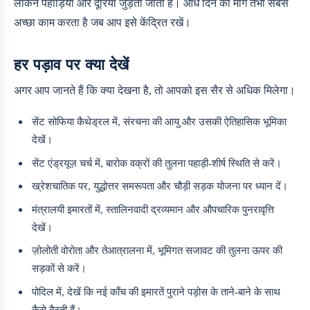
लेकिन पहाड़ियाँ और दूरियाँ जुड़ती जाती हैं। आधे दिन का मार्ग तभी सबसे
अच्छा काम करता है जब आप इसे केंद्रित रखें।
हर पड़ाव पर क्या देखें
अगर आप जानते हैं कि क्या देखना है, तो आपको इस सैर से अधिक मिलेगा।
सेंट सोफिया कैथेड्रल में, संरचना की आयु और उसकी ऐतिहासिक भूमिका
देखें।
सेंट एंड्रयूज़ चर्च में, बारोक वक्रों की तुलना पहाड़ी-शीर्ष स्थिति से करें।
ख्रेशचातिक पर, युद्धोत्तर समरूपता और चौड़ी सड़क योजना पर ध्यान दें।
मंत्रालयी इमारतों में, स्तालिनवादी द्रव्यमान और औपचारिक पुनरावृत्ति
देखें।
ज़ोलोती वोरोता और तेआत्रालना में, भूमिगत सजावट की तुलना ऊपर की
सड़कों से करें।
पोदिल में, देखें कि नई काँच की इमारतें पुराने पड़ोस के ताने-बाने के साथ
कैसे बैठती हैं।