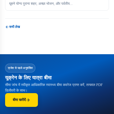
घूमने योग्य पुराना शहर, अच्छा भोजन, और पर्वतीय...
सभी लेख
प्रवेश से पहले अनुशंसित
यूक्रेन के लिए यात्रा बीमा
सीमा जांच में स्वीकृत आधिकारिक स्वास्थ्य बीमा कवरेज प्राप्त करें, तत्काल PDF
डिलीवरी के साथ।
बीमा खरीदें