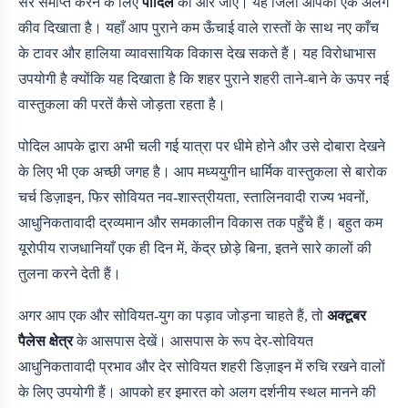
सैर समाप्त करने के लिए
पोदिल
की ओर जाएँ। यह जिला आपको एक अलग
कीव दिखाता है। यहाँ आप पुराने कम ऊँचाई वाले रास्तों के साथ नए काँच
के टावर और हालिया व्यावसायिक विकास देख सकते हैं। यह विरोधाभास
उपयोगी है क्योंकि यह दिखाता है कि शहर पुराने शहरी ताने-बाने के ऊपर नई
वास्तुकला की परतें कैसे जोड़ता रहता है।
पोदिल आपके द्वारा अभी चली गई यात्रा पर धीमे होने और उसे दोबारा देखने
के लिए भी एक अच्छी जगह है। आप मध्ययुगीन धार्मिक वास्तुकला से बारोक
चर्च डिज़ाइन, फिर सोवियत नव-शास्त्रीयता, स्तालिनवादी राज्य भवनों,
आधुनिकतावादी द्रव्यमान और समकालीन विकास तक पहुँचे हैं। बहुत कम
यूरोपीय राजधानियाँ एक ही दिन में, केंद्र छोड़े बिना, इतने सारे कालों की
तुलना करने देती हैं।
अगर आप एक और सोवियत-युग का पड़ाव जोड़ना चाहते हैं, तो
अक्टूबर
पैलेस क्षेत्र
के आसपास देखें। आसपास के रूप देर-सोवियत
आधुनिकतावादी प्रभाव और देर सोवियत शहरी डिज़ाइन में रुचि रखने वालों
के लिए उपयोगी हैं। आपको हर इमारत को अलग दर्शनीय स्थल मानने की