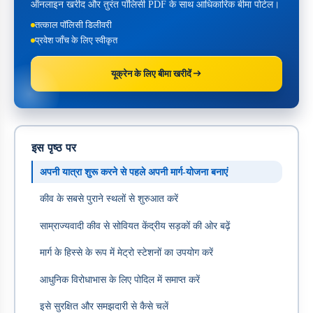
ऑनलाइन खरीद और तुरंत पॉलिसी PDF के साथ आधिकारिक बीमा पोर्टल।
तत्काल पॉलिसी डिलीवरी
प्रवेश जाँच के लिए स्वीकृत
यूक्रेन के लिए बीमा खरीदें
इस पृष्ठ पर
अपनी यात्रा शुरू करने से पहले अपनी मार्ग-योजना बनाएं
कीव के सबसे पुराने स्थलों से शुरुआत करें
साम्राज्यवादी कीव से सोवियत केंद्रीय सड़कों की ओर बढ़ें
मार्ग के हिस्से के रूप में मेट्रो स्टेशनों का उपयोग करें
आधुनिक विरोधाभास के लिए पोदिल में समाप्त करें
इसे सुरक्षित और समझदारी से कैसे चलें