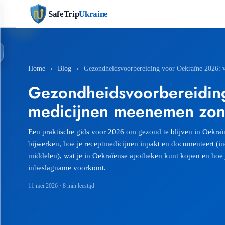
SafeTrip
Ukraine
Home
›
Blog
›
Gezondheidsvoorbereiding voor Oekraïne 2026: 
Gezondheidsvoorbereiding
medicijnen meenemen zo
Een praktische gids voor 2026 om gezond te blijven in Oekraï
bijwerken, hoe je receptmedicijnen inpakt en documenteert (in
middelen), wat je in Oekraïense apotheken kunt kopen en hoe 
inbeslagname voorkomt.
11 mei 2026
· 8 min leestijd