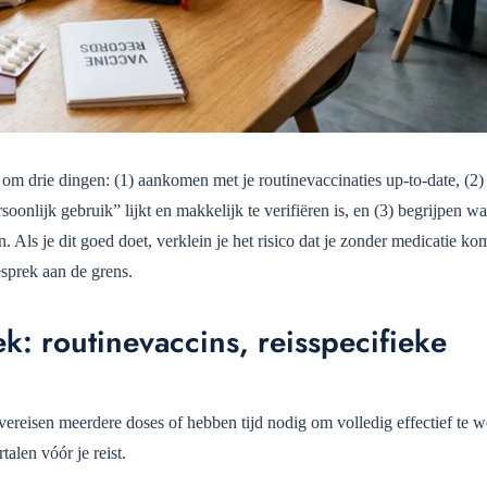
om drie dingen: (1) aankomen met je routinevaccinaties up-to-date, (2)
nlijk gebruik” lijkt en makkelijk te verifiëren is, en (3) begrijpen wa
ls je dit goed doet, verklein je het risico dat je zonder medicatie komt
esprek aan de grens.
k: routinevaccins, reisspecifieke
reisen meerdere doses of hebben tijd nodig om volledig effectief te w
alen vóór je reist.