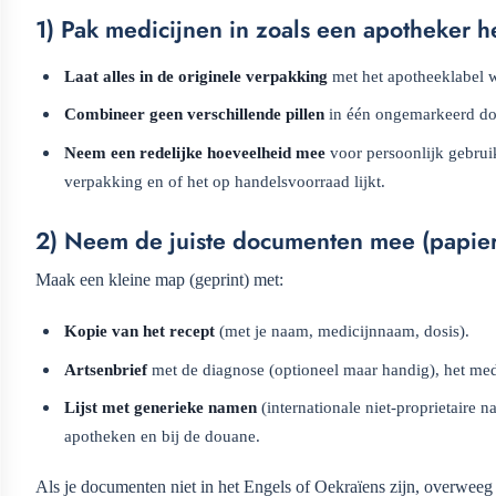
1) Pak medicijnen in zoals een apotheker 
Laat alles in de originele verpakking
met het apotheeklabel w
Combineer geen verschillende pillen
in één ongemarkeerd doo
Neem een redelijke hoeveelheid mee
voor persoonlijk gebrui
verpakking en of het op handelsvoorraad lijkt.
2) Neem de juiste documenten mee (papier 
Maak een kleine map (geprint) met:
Kopie van het recept
(met je naam, medicijnnaam, dosis).
Artsenbrief
met de diagnose (optioneel maar handig), het medi
Lijst met generieke namen
(internationale niet-proprietaire
apotheken en bij de douane.
Als je documenten niet in het Engels of Oekraïens zijn, overweeg