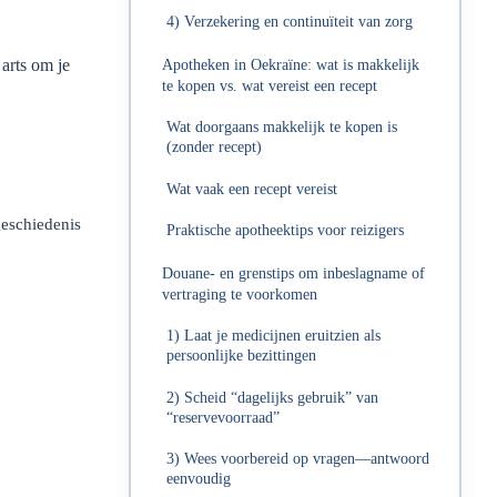
4) Verzekering en continuïteit van zorg
Apotheken in Oekraïne: wat is makkelijk
 arts om je
te kopen vs. wat vereist een recept
Wat doorgaans makkelijk te kopen is
(zonder recept)
Wat vaak een recept vereist
geschiedenis
Praktische apotheektips voor reizigers
Douane- en grenstips om inbeslagname of
vertraging te voorkomen
1) Laat je medicijnen eruitzien als
persoonlijke bezittingen
2) Scheid “dagelijks gebruik” van
“reservevoorraad”
3) Wees voorbereid op vragen—antwoord
eenvoudig