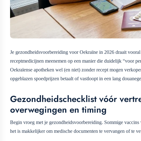
Je gezondheidsvoorbereiding voor Oekraïne in 2026 draait vooral 
receptmedicijnen meenemen op een manier die duidelijk “voor persoo
Oekraïense apotheken wel (en niet) zonder recept mogen verkopen. A
opgeblazen spoedprijzen betaalt of vastloopt in een lang douaneg
Gezondheidschecklist vóór vertre
overwegingen en timing
Begin vroeg met je gezondheidsvoorbereiding. Sommige vaccins ve
het is makkelijker om medische documenten te vervangen of te vert