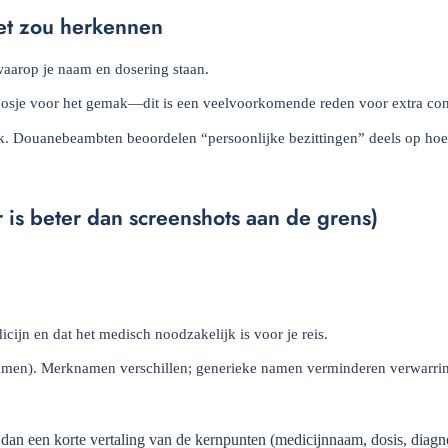
het zou herkennen
aarop je naam en dosering staan.
sje voor het gemak—dit is een veelvoorkomende reden voor extra con
k. Douanebeambten beoordelen “persoonlijke bezittingen” deels op hoe
is beter dan screenshots aan de grens)
cijn en dat het medisch noodzakelijk is voor je reis.
 namen). Merknamen verschillen; generieke namen verminderen verwarri
 dan een korte vertaling van de kernpunten (medicijnnaam, dosis, diagn