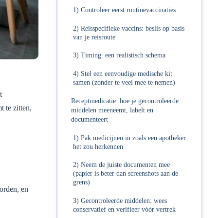
1) Controleer eerst routinevaccinaties
2) Reisspecifieke vaccins: beslis op basis
van je reisroute
3) Timing: een realistisch schema
4) Stel een eenvoudige medische kit
samen (zonder te veel mee te nemen)
t
Receptmedicatie: hoe je gecontroleerde
 te zitten,
middelen meeneemt, labelt en
documenteert
1) Pak medicijnen in zoals een apotheker
het zou herkennen
2) Neem de juiste documenten mee
(papier is beter dan screenshots aan de
grens)
orden, en
3) Gecontroleerde middelen: wees
conservatief en verifieer vóór vertrek