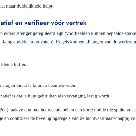
ie, maar duidelijkheid helpt.
ief en verifieer vóór vertrek
 elders strenger gereguleerd zijn (voorbeelden kunnen bepaalde sterke p
ti-angstmiddelen omvatten). Regels kunnen afhangen van de werkzame 
kleine buffer.
 vragen direct te kunnen beantwoorden.
ernatief is dat je kunt gebruiken als vervanging lastig wordt.
Pen), pak ze dan met het receptlabel en een korte notitie die spuiten/naal
e en controleer de beveiligingsregels van de luchtvaartmaatschappij vo