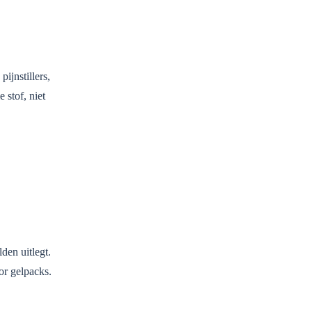
ijnstillers,
stof, niet
den uitlegt.
or gelpacks.