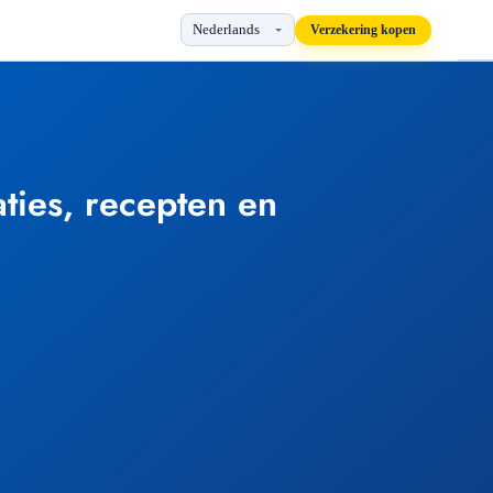
Verzekering kopen
ies, recepten en