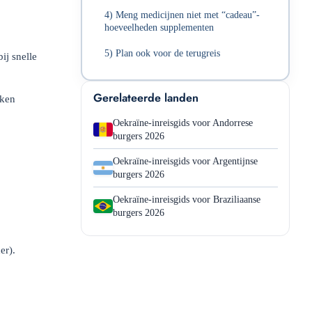
4) Meng medicijnen niet met “cadeau”-
hoeveelheden supplementen
5) Plan ook voor de terugreis
ij snelle
Gerelateerde landen
eken
Oekraïne-inreisgids voor Andorrese
burgers 2026
Oekraïne-inreisgids voor Argentijnse
burgers 2026
Oekraïne-inreisgids voor Braziliaanse
burgers 2026
er).