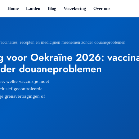
Home
Landen
Blog
Verzekering
Over ons
vaccinaties, recepten en medicijnen meenemen zonder douaneproblemen
 voor Oekraïne 2026: vaccinat
nder douaneproblemen
ne: welke vaccins je moet
clusief gecontroleerde
je grensvertragingen of