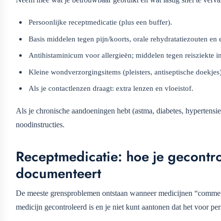
Persoonlijke receptmedicatie (plus een buffer).
Basis middelen tegen pijn/koorts, orale rehydratatiezouten en
Antihistaminicum voor allergieën; middelen tegen reisziekte i
Kleine wondverzorgingsitems (pleisters, antiseptische doekjes)
Als je contactlenzen draagt: extra lenzen en vloeistof.
Als je chronische aandoeningen hebt (astma, diabetes, hypertensie
noodinstructies.
Receptmedicatie: hoe je gecontr
documenteert
De meeste grensproblemen ontstaan wanneer medicijnen “commercie
medicijn gecontroleerd is en je niet kunt aantonen dat het voor pe