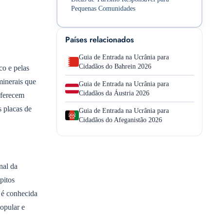
Pequenas Comunidades
Países relacionados
Guia de Entrada na Ucrânia para
Cidadãos do Bahrein 2026
co e pelas
minerais que
Guia de Entrada na Ucrânia para
Cidadãos da Áustria 2026
oferecem
s placas de
Guia de Entrada na Ucrânia para
Cidadãos do Afeganistão 2026
nal da
pitos
r é conhecida
popular e