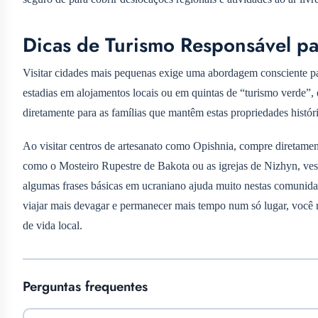
Dicas de Turismo Responsável 
Visitar cidades mais pequenas exige uma abordagem consciente par
estadias em alojamentos locais ou em quintas de “turismo verde”, e
diretamente para as famílias que mantêm estas propriedades históri
Ao visitar centros de artesanato como Opishnia, compre diretamente
como o Mosteiro Rupestre de Bakota ou as igrejas de Nizhyn, ves
algumas frases básicas em ucraniano ajuda muito nestas comuni
viajar mais devagar e permanecer mais tempo num só lugar, você
de vida local.
Perguntas frequentes