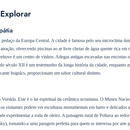
Explorar
pátia
 pedaço da Europa Central. A cidade é famosa pelo seu microclima úni
tração, oferecendo piscinas ao ar livre cheias de água quente rica em 
erehove é um centro de vinhos. Adegas antigas escavadas nas encostas 
 do século XII é um testemunho da longa história da cidade, enquanto a
icante bogrács, proporcionam um sabor cultural distinto.
o Vorskla. Este é o lar espiritual da cerâmica ucraniana. O Museu Nacio
 os visitantes podem ver esculturas monumentais em barro e delicados a
pode experimentar a roda de oleiro. A paisagem rural de Poltava ao redo
shky), tornando-a uma paragem perfeita para quem se interessa por arte 