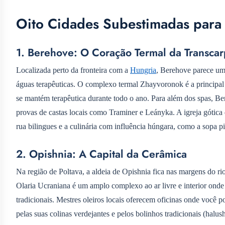
Oito Cidades Subestimadas para 
1. Berehove: O Coração Termal da Transcar
Localizada perto da fronteira com a
Hungria
, Berehove parece um
águas terapêuticas. O complexo termal Zhayvoronok é a principal a
se mantém terapêutica durante todo o ano. Para além dos spas, B
provas de castas locais como Traminer e Leányka. A igreja gótica
rua bilingues e a culinária com influência húngara, como a sopa p
2. Opishnia: A Capital da Cerâmica
Na região de Poltava, a aldeia de Opishnia fica nas margens do ri
Olaria Ucraniana é um amplo complexo ao ar livre e interior onde
tradicionais. Mestres oleiros locais oferecem oficinas onde você 
pelas suas colinas verdejantes e pelos bolinhos tradicionais (halu