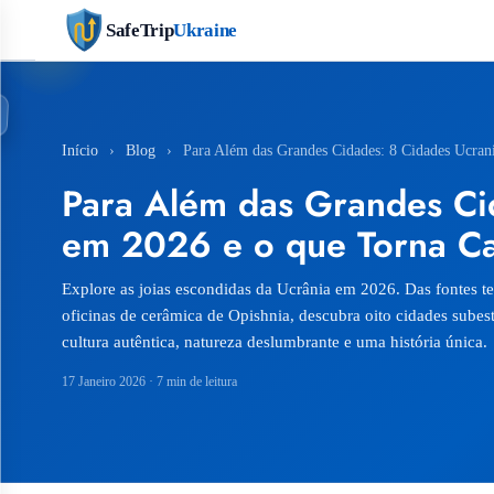
SafeTrip
Ukraine
Início
›
Blog
›
Para Além das Grandes Cidades: 8 Cidades Ucran
Para Além das Grandes Cid
em 2026 e o que Torna C
Explore as joias escondidas da Ucrânia em 2026. Das fontes t
oficinas de cerâmica de Opishnia, descubra oito cidades sube
cultura autêntica, natureza deslumbrante e uma história única.
17 Janeiro 2026
· 7 min de leitura