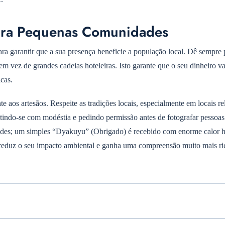
para Pequenas Comunidades
a garantir que a sua presença beneficie a população local. Dê sempre 
m vez de grandes cadeias hoteleiras. Isto garante que o seu dinheiro va
cas.
 aos artesãos. Respeite as tradições locais, especialmente em locais re
tindo-se com modéstia e pedindo permissão antes de fotografar pessoa
dades; um simples “Dyakuyu” (Obrigado) é recebido com enorme calor
 reduz o seu impacto ambiental e ganha uma compreensão muito mais r