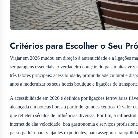
Critérios para Escolher o Seu Pr
Viajar em 2026 mudou em direção à autenticidade e a ligações m
ser paragens essenciais, o verdadeiro coração do país muitas veze
três fatores principais: acessibilidade, profundidade cultural e di
anos a modernizar os seus hotéis boutique e ligações de transporte
A acessibilidade em 2026 é definida por ligações ferroviárias fiáv
alcançada em poucas horas a partir de grandes centros. O valor cul
que refletem séculos de influências diversas. Por fim, a infraestru
internet de alta velocidade, boa gastronomia e serviços profissiona
passo padrão para viajantes experientes, para assegurar tranquilida