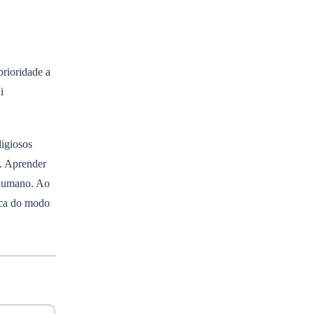
prioridade a
i
ligiosos
s. Aprender
 humano. Ao
ica do modo