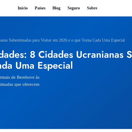
Início
Países
Blog
Seguro
Sobre
ianas Subestimadas para Visitar em 2026 e o que Torna Cada Uma Especial
ades: 8 Cidades Ucranianas S
ada Uma Especial
ermais de Berehove às
stimadas que oferecem