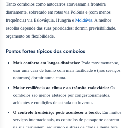
Tanto comboios como autocarros atravessam a fronteira
diariamente, sobretudo em rotas via Polónia e (com menos
frequência) via Eslováquia, Hungria e
Moldávia
. A melhor
escolha depende das suas prioridades: dormir, previsibilidade,
orçamento ou flexibilidade.
Pontos fortes típicos dos comboios
Mais conforto em longas distâncias:
Pode movimentar-se,
usar uma casa de banho com mais facilidade e (nos serviços
noturnos) dormir numa cama.
Maior resiliência ao clima e ao trânsito rodoviário:
Os
comboios são menos afetados por congestionamentos,
acidentes e condições de estrada no inverno.
O controlo fronteiriço pode acontecer a bordo:
Em muitos
serviços internacionais, os controlos de passaporte ocorrem
na sua carruagem, reduzindo o stress de “toda a gente fora