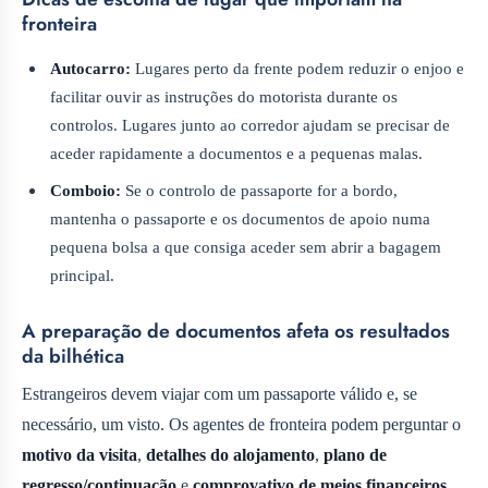
fronteira
Autocarro:
Lugares perto da frente podem reduzir o enjoo e
facilitar ouvir as instruções do motorista durante os
controlos. Lugares junto ao corredor ajudam se precisar de
aceder rapidamente a documentos e a pequenas malas.
Comboio:
Se o controlo de passaporte for a bordo,
mantenha o passaporte e os documentos de apoio numa
pequena bolsa a que consiga aceder sem abrir a bagagem
principal.
A preparação de documentos afeta os resultados
da bilhética
Estrangeiros devem viajar com um passaporte válido e, se
necessário, um visto. Os agentes de fronteira podem perguntar o
motivo da visita
,
detalhes do alojamento
,
plano de
regresso/continuação
e
comprovativo de meios financeiros
.