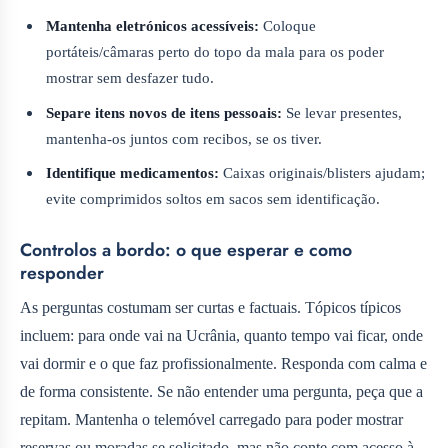
Mantenha eletrónicos acessíveis:
Coloque
portáteis/câmaras perto do topo da mala para os poder
mostrar sem desfazer tudo.
Separe itens novos de itens pessoais:
Se levar presentes,
mantenha-os juntos com recibos, se os tiver.
Identifique medicamentos:
Caixas originais/blisters ajudam;
evite comprimidos soltos em sacos sem identificação.
Controlos a bordo: o que esperar e como
responder
As perguntas costumam ser curtas e factuais. Tópicos típicos
incluem: para onde vai na Ucrânia, quanto tempo vai ficar, onde
vai dormir e o que faz profissionalmente. Responda com calma e
de forma consistente. Se não entender uma pergunta, peça que a
repitam. Mantenha o telemóvel carregado para poder mostrar
reservas ou moradas se solicitado, mas não conte com acesso à