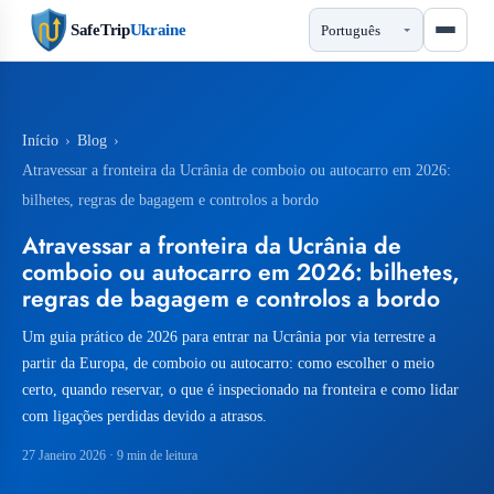
SafeTrip
Ukraine
Início
›
Blog
›
Atravessar a fronteira da Ucrânia de comboio ou autocarro em 2026:
bilhetes, regras de bagagem e controlos a bordo
Atravessar a fronteira da Ucrânia de
comboio ou autocarro em 2026: bilhetes,
regras de bagagem e controlos a bordo
Um guia prático de 2026 para entrar na Ucrânia por via terrestre a
partir da Europa, de comboio ou autocarro: como escolher o meio
certo, quando reservar, o que é inspecionado na fronteira e como lidar
com ligações perdidas devido a atrasos.
27 Janeiro 2026
· 9 min de leitura