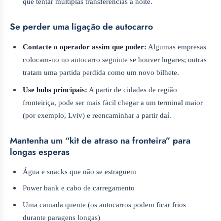
que tentar múltiplas transferências à noite.
Se perder uma ligação de autocarro
Contacte o operador assim que puder:
Algumas empresas
colocam-no no autocarro seguinte se houver lugares; outras
tratam uma partida perdida como um novo bilhete.
Use hubs principais:
A partir de cidades de região
fronteiriça, pode ser mais fácil chegar a um terminal maior
(por exemplo, Lviv) e reencaminhar a partir daí.
Mantenha um “kit de atraso na fronteira” para
longas esperas
Água e snacks que não se estraguem
Power bank e cabo de carregamento
Uma camada quente (os autocarros podem ficar frios
durante paragens longas)