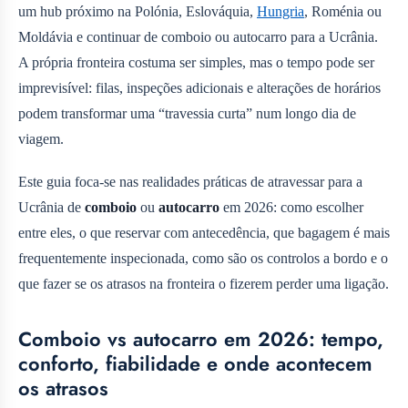
um hub próximo na Polónia, Eslováquia,
Hungria
, Roménia ou
Moldávia e continuar de comboio ou autocarro para a Ucrânia.
A própria fronteira costuma ser simples, mas o tempo pode ser
imprevisível: filas, inspeções adicionais e alterações de horários
podem transformar uma “travessia curta” num longo dia de
viagem.
Este guia foca-se nas realidades práticas de atravessar para a
Ucrânia de
comboio
ou
autocarro
em 2026: como escolher
entre eles, o que reservar com antecedência, que bagagem é mais
frequentemente inspecionada, como são os controlos a bordo e o
que fazer se os atrasos na fronteira o fizerem perder uma ligação.
Comboio vs autocarro em 2026: tempo,
conforto, fiabilidade e onde acontecem
os atrasos