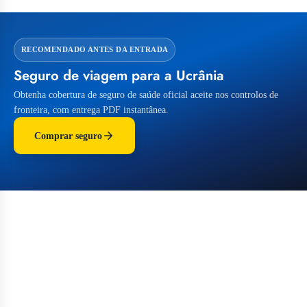
RECOMENDADO ANTES DA ENTRADA
Seguro de viagem para a Ucrânia
Obtenha cobertura de seguro de saúde oficial aceite nos controlos de
fronteira, com entrega PDF instantânea.
Comprar seguro