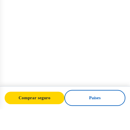
Comprar seguro
Países