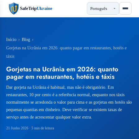
SafeTrip
Ukraine
Início
›
Blog
›
Gorjetas na Ucrânia em 2026: quanto pagar em restaurantes, hotéis e
táxis
Gorjetas na Ucrânia em 2026: quanto
pagar em restaurantes, hotéis e táxis
Dar gorjeta na Ucrânia é habitual, mas não é obrigatório. Em
restaurantes, 10 por cento é a referência normal, enquanto nos táxis
normalmente se arredonda o valor para cima e as gorjetas em hotéis são
pequenas quantias em dinheiro. Deve verificar se existem taxas de
serviço antes de acrescentar qualquer valor extra.
21 Junho 2026
· 5 min de leitura