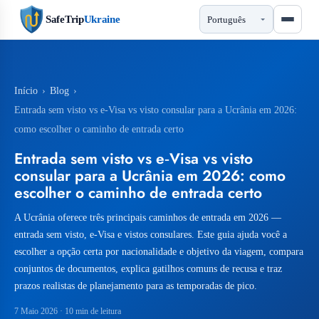
SafeTrip
Ukraine
Início
›
Blog
›
Entrada sem visto vs e‑Visa vs visto consular para a Ucrânia em 2026:
como escolher o caminho de entrada certo
Entrada sem visto vs e‑Visa vs visto
consular para a Ucrânia em 2026: como
escolher o caminho de entrada certo
A Ucrânia oferece três principais caminhos de entrada em 2026 —
entrada sem visto, e‑Visa e vistos consulares. Este guia ajuda você a
escolher a opção certa por nacionalidade e objetivo da viagem, compara
conjuntos de documentos, explica gatilhos comuns de recusa e traz
prazos realistas de planejamento para as temporadas de pico.
7 Maio 2026
· 10 min de leitura