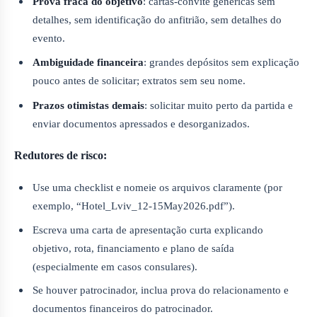
Prova fraca do objetivo
: cartas-convite genéricas sem
detalhes, sem identificação do anfitrião, sem detalhes do
evento.
Ambiguidade financeira
: grandes depósitos sem explicação
pouco antes de solicitar; extratos sem seu nome.
Prazos otimistas demais
: solicitar muito perto da partida e
enviar documentos apressados e desorganizados.
Redutores de risco:
Use uma checklist e nomeie os arquivos claramente (por
exemplo, “Hotel_Lviv_12-15May2026.pdf”).
Escreva uma carta de apresentação curta explicando
objetivo, rota, financiamento e plano de saída
(especialmente em casos consulares).
Se houver patrocinador, inclua prova do relacionamento e
documentos financeiros do patrocinador.