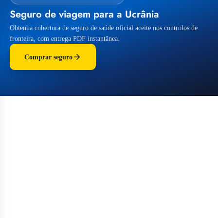
Seguro de viagem para a Ucrânia
Obtenha cobertura de seguro de saúde oficial aceite nos controlos de
fronteira, com entrega PDF instantânea.
Comprar seguro