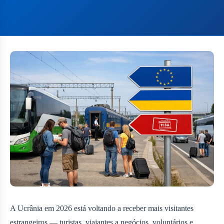
A Ucrânia em 2026 está voltando a receber mais visitantes
estrangeiros — turistas, viajantes a negócios, voluntários e