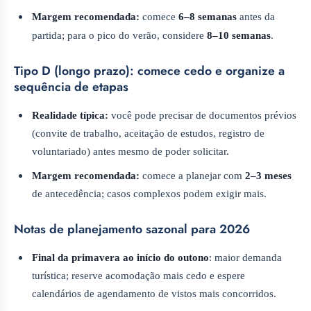
Margem recomendada:
comece
6–8 semanas
antes da
partida; para o pico do verão, considere
8–10 semanas
.
Tipo D (longo prazo): comece cedo e organize a
sequência de etapas
Realidade típica:
você pode precisar de documentos prévios
(convite de trabalho, aceitação de estudos, registro de
voluntariado) antes mesmo de poder solicitar.
Margem recomendada:
comece a planejar com
2–3 meses
de antecedência; casos complexos podem exigir mais.
Notas de planejamento sazonal para 2026
Final da primavera ao início do outono
: maior demanda
turística; reserve acomodação mais cedo e espere
calendários de agendamento de vistos mais concorridos.