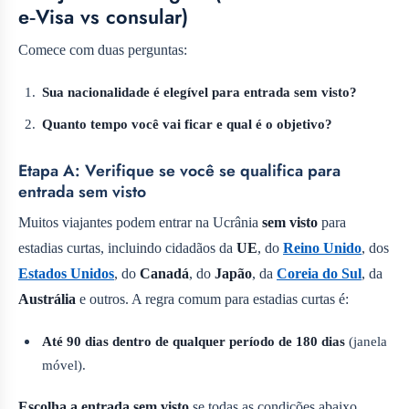
e‑Visa vs consular)
Comece com duas perguntas:
Sua nacionalidade é elegível para entrada sem visto?
Quanto tempo você vai ficar e qual é o objetivo?
Etapa A: Verifique se você se qualifica para
entrada sem visto
Muitos viajantes podem entrar na Ucrânia
sem visto
para
estadias curtas, incluindo cidadãos da
UE
, do
Reino Unido
, dos
Estados Unidos
, do
Canadá
, do
Japão
, da
Coreia do Sul
, da
Austrália
e outros. A regra comum para estadias curtas é:
Até 90 dias dentro de qualquer período de 180 dias
(janela
móvel).
Escolha a entrada sem visto
se todas as condições abaixo