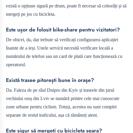
există o opțiune sigură pe drum, poate fi necesar să coborâți și să
mergeți pe jos cu bicicleta.
Este ușor de folosit bike-share pentru vizitatori?
De obicei, da, dar trebuie să verificați configurarea aplicației
înainte de a ieși. Unele servicii necesită verificare locală a
numărului de telefon sau un card de plată care funcționează cu
operatorul.
Există trasee pitorești bune în orașe?
Da. Faleza de pe râul Dnipro din Kyiv și traseele din jurul
vechiului oraș din Lviv se numără printre cele mai cunoscute
zone urbane pentru ciclism. Totuși, acestea nu sunt complet
separate de restul traficului, așa că rămâneți atent.
Este sigur să mergeți cu bicicleta seara?