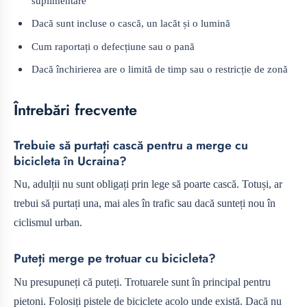
suplimentare
Dacă sunt incluse o cască, un lacăt și o lumină
Cum raportați o defecțiune sau o pană
Dacă închirierea are o limită de timp sau o restricție de zonă
Întrebări frecvente
Trebuie să purtați cască pentru a merge cu
bicicleta în Ucraina?
Nu, adulții nu sunt obligați prin lege să poarte cască. Totuși, ar
trebui să purtați una, mai ales în trafic sau dacă sunteți nou în
ciclismul urban.
Puteți merge pe trotuar cu bicicleta?
Nu presupuneți că puteți. Trotuarele sunt în principal pentru
pietoni. Folosiți pistele de biciclete acolo unde există. Dacă nu