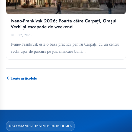
Ivano-Frankivsk 2026: Poarta către Carpați, Orașul
Vechi și escapade de weekend
IUL. 22, 2026
Ivano-Frankivsk este o bază practică pentru Carpați, cu un centru
vechi ușor de parcurs pe jos, mâncare bună...
Toate articolele
RECOMANDAT ÎNAINTE DE INTRARE