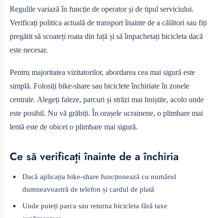
Regulile variază în funcție de operator și de tipul serviciului.
Verificați politica actuală de transport înainte de a călători sau fiți
pregătit să scoateți roata din față și să împachetați bicicleta dacă
este necesar.
Pentru majoritatea vizitatorilor, abordarea cea mai sigură este
simplă. Folosiți bike-share sau biciclete închiriate în zonele
centrale. Alegeți faleze, parcuri și străzi mai liniștite, acolo unde
este posibil. Nu vă grăbiți. În orașele ucrainene, o plimbare mai
lentă este de obicei o plimbare mai sigură.
Ce să verificați înainte de a închiria
Dacă aplicația bike-share funcționează cu numărul
dumneavoastră de telefon și cardul de plată
Unde puteți parca sau returna bicicleta fără taxe