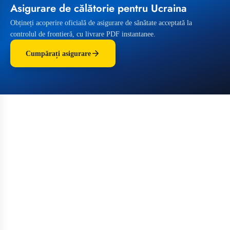
Asigurare de călătorie pentru Ucraina
Obțineți acoperire oficială de asigurare de sănătate acceptată la
controlul de frontieră, cu livrare PDF instantanee.
Cumpărați asigurare