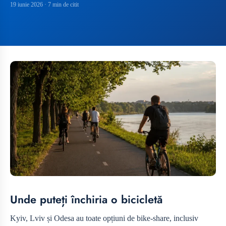
19 iunie 2026
· 7 min de citit
Unde puteți închiria o bicicletă
Kyiv, Lviv și Odesa au toate opțiuni de bike-share, inclusiv