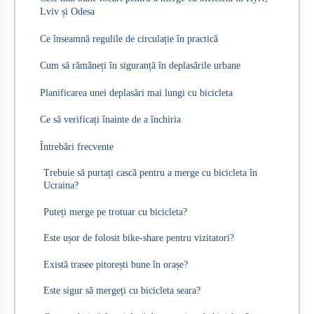
Lviv și Odesa
Ce înseamnă regulile de circulație în practică
Cum să rămâneți în siguranță în deplasările urbane
Planificarea unei deplasări mai lungi cu bicicleta
Ce să verificați înainte de a închiria
Întrebări frecvente
Trebuie să purtați cască pentru a merge cu bicicleta în
Ucraina?
Puteți merge pe trotuar cu bicicleta?
Este ușor de folosit bike-share pentru vizitatori?
Există trasee pitorești bune în orașe?
Este sigur să mergeți cu bicicleta seara?