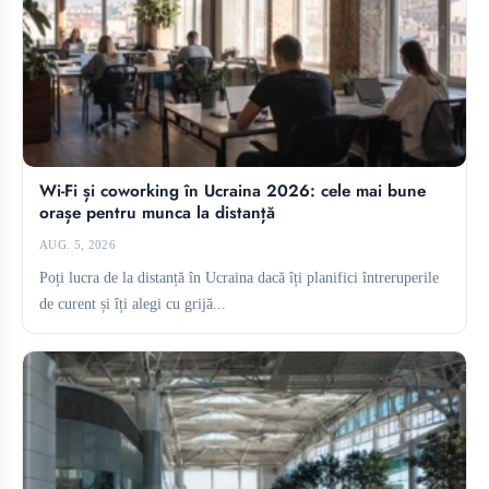
Wi-Fi și coworking în Ucraina 2026: cele mai bune
orașe pentru munca la distanță
AUG. 5, 2026
Poți lucra de la distanță în Ucraina dacă îți planifici întreruperile
de curent și îți alegi cu grijă...