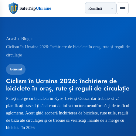
SafeTrip
Ukraine
Acasă
›
Blog
›
Ciclism în Ucraina 2026: închiriere de biciclete în oraș, rute și reguli de
circulație
General
Ciclism în Ucraina 2026: închiriere de
biciclete în oraș, rute și reguli de circulație
Puteți merge cu bicicleta în Kyiv, Lviv și Odesa, dar trebuie să vă
planificați traseul ținând cont de infrastructura neuniformă și de traficul
aglomerat. Acest ghid acoperă închirierea de biciclete, rute utile, reguli
de bază ale circulației și ce trebuie să verificați înainte de a merge cu
bicicleta în 2026.