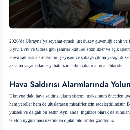
2026’da Ukrayna’ya seyahat etmek, üst düzey güvenliği canlı ve işl
Kyiv, Lviv ve Odesa gibi şehirler kültürel etkinlikler ve açık işlet
Hava saldırısı alarmlarının işleyişini ve sokağa çıkma yasağı düzen
aksama yaşamadan seyahatinizin tadını çıkarmanın anahtarıdır.
Hava Saldırısı Alarmlarında Yolu
Ukrayna’daki hava saldırısı alarm sistemi, maksimum önceden uyar
hem yereller hem de uluslararası misafirler için sadeleştirilmiştir. B
yüksek ve dalgalı bir sestir. Aynı anda, İngilizce olarak da sunulan
telefon uygulaması üzerinden dijital bildirimler gönderilir.