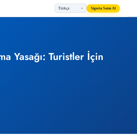
Sigorta Satın Al
 Yasağı: Turistler İçin