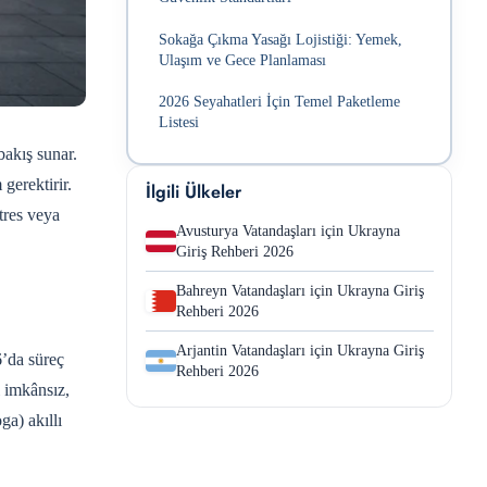
Sokağa Çıkma Yasağı Lojistiği: Yemek,
Ulaşım ve Gece Planlaması
2026 Seyahatleri İçin Temel Paketleme
Listesi
bakış sunar.
gerektirir.
İlgili Ülkeler
tres veya
Avusturya Vatandaşları için Ukrayna
Giriş Rehberi 2026
Bahreyn Vatandaşları için Ukrayna Giriş
Rehberi 2026
Arjantin Vatandaşları için Ukrayna Giriş
6’da süreç
Rehberi 2026
ı imkânsız,
ga) akıllı