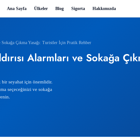
Ana Sayfa
Ülkeler
Blog
Sigorta
Hakkımızda
 Sokağa Çıkma Yasağı: Turistler İçin Pratik Rehber
rısı Alarmları ve Sokağa Çıkma
bir seyahat için önemlidir.
lama seçeceğinizi ve sokağa
renin.