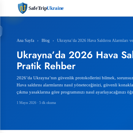
SafeTrip
Ukraine
Ana Sayfa
›
Blog
›
Ukrayna’da 2026 Hava Saldırısı Alarmları ve
Ukrayna’da 2026 Hava Saldı
Pratik Rehber
2026’da Ukrayna’nın güvenlik protokollerini bilmek, sorunsuz 
Hava saldırısı alarmlarını nasıl yöneteceğinizi, güvenli konak
çıkma yasaklarına göre programınızı nasıl ayarlayacağınızı öğ
1 Mayıs 2026
· 5 dk okuma