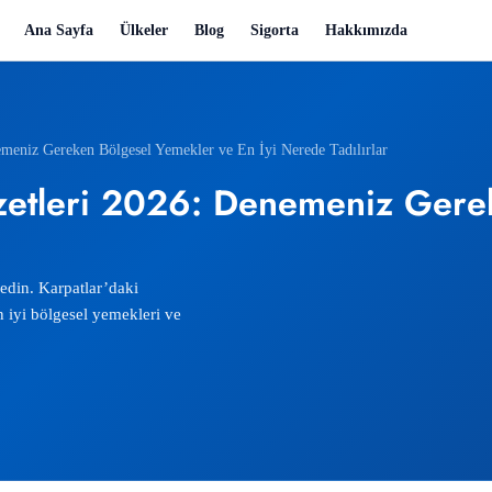
Ana Sayfa
Ülkeler
Blog
Sigorta
Hakkımızda
meniz Gereken Bölgesel Yemekler ve En İyi Nerede Tadılırlar
zetleri 2026: Denemeniz Gere
din. Karpatlar’daki
n iyi bölgesel yemekleri ve