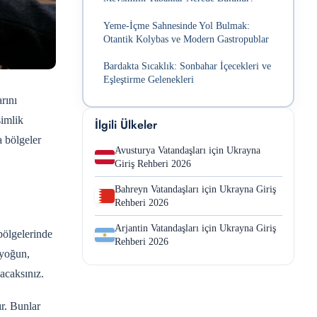
Yeme-İçme Sahnesinde Yol Bulmak:
Otantik Kolybas ve Modern Gastropublar
Bardakta Sıcaklık: Sonbahar İçecekleri ve
Eşleştirme Gelenekleri
rını
simlik
İlgili Ülkeler
a bölgeler
Avusturya Vatandaşları için Ukrayna
Giriş Rehberi 2026
Bahreyn Vatandaşları için Ukrayna Giriş
Rehberi 2026
Arjantin Vatandaşları için Ukrayna Giriş
bölgelerinde
Rehberi 2026
 yoğun,
lacaksınız.
r. Bunlar