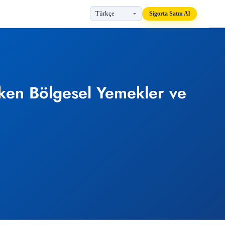
Sigorta Satın Al
ken Bölgesel Yemekler ve