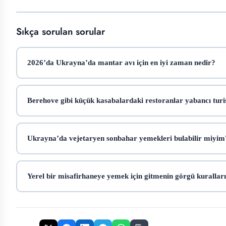
Sıkça sorulan sorular
2026’da Ukrayna’da mantar avı için en iyi zaman nedir?
Berehove gibi küçük kasabalardaki restoranlar yabancı turi
Ukrayna’da vejetaryen sonbahar yemekleri bulabilir miyim
Yerel bir misafirhaneye yemek için gitmenin görgü kuralları