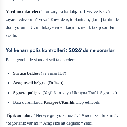
Yardımcı ifadeler:
“Turizm, iki haftalığına Lviv ve Kiev’i
ziyaret ediyorum” veya “Kiev’de iş toplantıları, [tarih] tarihinde
dönüyorum.” Uzun hikayelerden kaçının; netlik takip sorularını
azaltır.
Yol kenarı polis kontrolleri: 2026’da ne sorarlar
Polis genellikle standart seti talep eder:
Sürücü belgesi
(ve varsa IDP)
Araç tescil belgesi (Ruhsat)
Sigorta poliçesi
(Yeşil Kart veya Ukrayna Trafik Sigortası)
Bazı durumlarda
Pasaport/Kimlik
talep edilebilir
Tipik sorular:
“Nereye gidiyorsunuz?”, “Aracın sahibi kim?”,
“Sigortanız var mı?” Araç size ait değilse: “Yetki