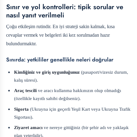
Sınır ve yol kontrolleri: tipik sorular ve
nasıl yanıt verilmeli
Çoğu etkileşim rutindir. En iyi strateji sakin kalmak, kısa
cevaplar vermek ve belgeleri iki kez sorulmadan hazır
bulundurmaktır.
Sınırda: yetkililer genellikle neleri doğrular
Kimliğiniz ve giriş uygunluğunuz
(pasaport/vizesiz durum,
kalış süresi).
Araç tescili
ve aracı kullanma hakkınızın olup olmadığı
(özellikle kayıtlı sahibi değilseniz).
Sigorta
(Ukrayna için geçerli Yeşil Kart veya Ukrayna Trafik
Sigortası).
Ziyaret amacı
ve nereye gittiğiniz (bir şehir adı ve yaklaşık
plan yeterlidir).