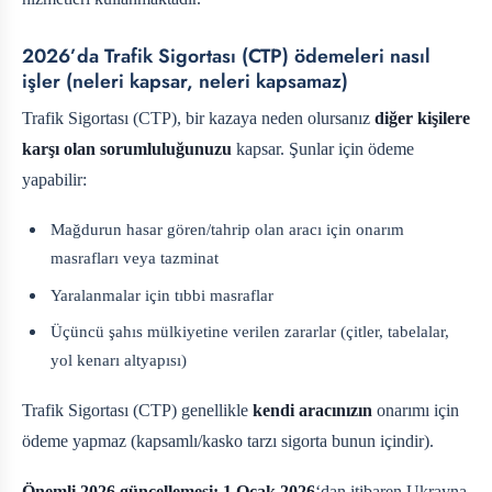
2026’da Trafik Sigortası (CTP) ödemeleri nasıl
işler (neleri kapsar, neleri kapsamaz)
Trafik Sigortası (CTP), bir kazaya neden olursanız
diğer kişilere
karşı olan sorumluluğunuzu
kapsar. Şunlar için ödeme
yapabilir:
Mağdurun hasar gören/tahrip olan aracı için onarım
masrafları veya tazminat
Yaralanmalar için tıbbi masraflar
Üçüncü şahıs mülkiyetine verilen zararlar (çitler, tabelalar,
yol kenarı altyapısı)
Trafik Sigortası (CTP) genellikle
kendi aracınızın
onarımı için
ödeme yapmaz (kapsamlı/kasko tarzı sigorta bunun içindir).
Önemli 2026 güncellemesi:
1 Ocak 2026
‘dan itibaren Ukrayna