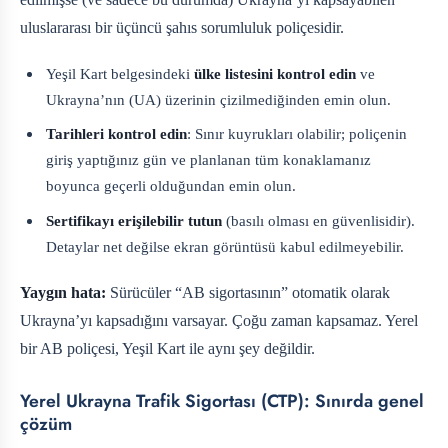
uluslararası bir üçüncü şahıs sorumluluk poliçesidir.
Yeşil Kart belgesindeki
ülke listesini kontrol edin
ve
Ukrayna’nın (UA) üzerinin çizilmediğinden emin olun.
Tarihleri kontrol edin
: Sınır kuyrukları olabilir; poliçenin
giriş yaptığınız gün ve planlanan tüm konaklamanız
boyunca geçerli olduğundan emin olun.
Sertifikayı erişilebilir tutun
(basılı olması en güvenlisidir).
Detaylar net değilse ekran görüntüsü kabul edilmeyebilir.
Yaygın hata:
Sürücüler “AB sigortasının” otomatik olarak
Ukrayna’yı kapsadığını varsayar. Çoğu zaman kapsamaz. Yerel
bir AB poliçesi, Yeşil Kart ile aynı şey değildir.
Yerel Ukrayna Trafik Sigortası (CTP): Sınırda genel
çözüm