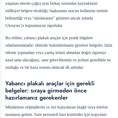
yaşanan stresin çoğu) aynı birkaç sorundan kaynaklanır:
mülkiyet belgesi eksikliği, başkasının aracını kullanma izninin
belirsizliği veya “uluslararası” görünen ancak aslında
Ukrayna’yı kapsamayan sigortalar.
Bu rehber, yabancı plakalı araçlar için pratik bilgilere
odaklanmaktadır: elinizde bulundurmanız gereken belgeler, fazla
ödeme yapmadan veya yanlış ürünü almadan doğru sigortayı
nasıl satın alacağınız, sınır görevlilerinin ve polisin genellikle ne
sorduğu ve bir kaza sonrası atılacak ilk adımlar.
Yabancı plakalı araçlar için gerekli
belgeler: sıraya girmeden önce
hazırlamanız gerekenler
Mümkünse orijinallerini ve net kopyalarını (kağıt veya telefon
taraması) getirin. Sınır personeli bazı kontroller için kopyaları