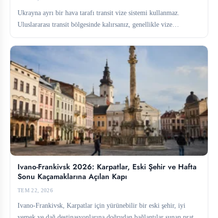
Ukrayna ayrı bir hava tarafı transit vize sistemi kullanmaz.
Uluslararası transit bölgesinde kalırsanız, genellikle vize
gerekmez. Bu bölgeden...
Ivano-Frankivsk 2026: Karpatlar, Eski Şehir ve Hafta
Sonu Kaçamaklarına Açılan Kapı
TEM 22, 2026
Ivano-Frankivsk, Karpatlar için yürünebilir bir eski şehir, iyi
yemek ve dağ destinasyonlarına doğrudan bağlantılar sunan pratik