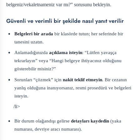
belgeniz/vekaletnameniz var mı?” sorusunu bekleyin.
Güvenli ve verimli bir şekilde nasıl yanıt verilir
Belgeleri bir arada
bir klasörde tutun; her seferinde bir
tanesini uzatın.
Anlamadığınızda
açıklama isteyin
: “Lütfen yavaşça
tekrarlayın” veya “Hangi belgeye ihtiyacınız olduğunu
gösterebilir misiniz?”
Sorunları “çözmek” için
nakit teklif etmeyin
. Bir cezanın
yanlış olduğuna inanıyorsanız, resmi prosedürü ve belgeleri
isteyin.
/li>
Bir durum olağandışı gelirse
detayları kaydedin
(yaka
numarası, devriye aracı numarası).