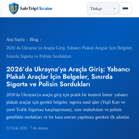
SafeTrip
Ukraine
Ana Sayfa
›
Blog
›
2026’da Ukrayna’ya Araçla Giriş: Yabancı Plakalı Araçlar İçin Belgeler,
Sınırda Sigorta ve Polisin Sordukları
2026’da Ukrayna’ya Araçla Giriş: Yabancı
Plakalı Araçlar İçin Belgeler, Sınırda
Sigorta ve Polisin Sordukları
2026'da Ukrayna'ya araçla giriş için pratik bir kontrol listesi: yabancı
plakalı araçlar için gerekli belgeler, sigorta nasıl işler (Yeşil Kart ve
yerel Trafik Sigortası karşılaştırması), sınır muhafızları ve polisin
genellikle sordukları ve bir kaza sonrası yapılması gereken ilk adımlar.
22 Ocak 2026
· 7 dk okuma