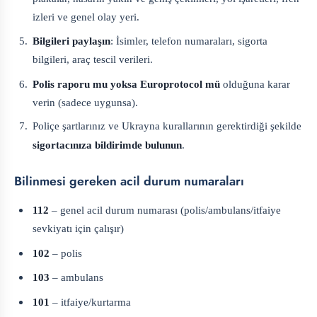
izleri ve genel olay yeri.
Bilgileri paylaşın
: İsimler, telefon numaraları, sigorta
bilgileri, araç tescil verileri.
Polis raporu mu yoksa Europrotocol mü
olduğuna karar
verin (sadece uygunsa).
Poliçe şartlarınız ve Ukrayna kurallarının gerektirdiği şekilde
sigortacınıza bildirimde bulunun
.
Bilinmesi gereken acil durum numaraları
112
– genel acil durum numarası (polis/ambulans/itfaiye
sevkiyatı için çalışır)
102
– polis
103
– ambulans
101
– itfaiye/kurtarma