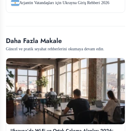
Arjantin Vatandaşları için Ukrayna Giriş Rehberi 2026
Daha Fazla Makale
Güncel ve pratik seyahat rehberlerini okumaya devam edin.
Ukrayna’da Wi-Fi ve Ortak Çalışma Alanları 2026: