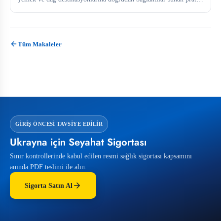
bir üs...
Tüm Makaleler
GIRIŞ ÖNCESI TAVSIYE EDILIR
Ukrayna için Seyahat Sigortası
Sınır kontrollerinde kabul edilen resmi sağlık sigortası kapsamını
anında PDF teslimi ile alın.
Sigorta Satın Al