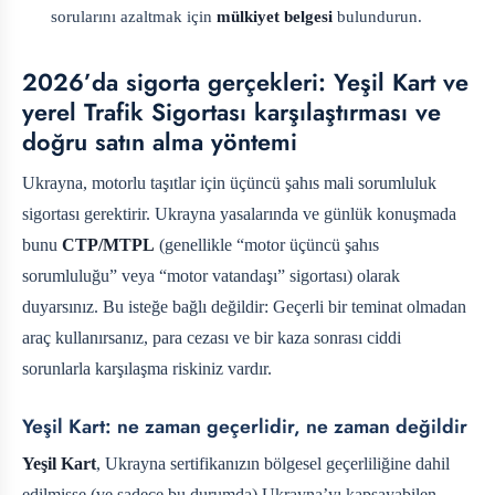
sorularını azaltmak için
mülkiyet belgesi
bulundurun.
2026’da sigorta gerçekleri: Yeşil Kart ve
yerel Trafik Sigortası karşılaştırması ve
doğru satın alma yöntemi
Ukrayna, motorlu taşıtlar için üçüncü şahıs mali sorumluluk
sigortası gerektirir. Ukrayna yasalarında ve günlük konuşmada
bunu
CTP/MTPL
(genellikle “motor üçüncü şahıs
sorumluluğu” veya “motor vatandaşı” sigortası) olarak
duyarsınız. Bu isteğe bağlı değildir: Geçerli bir teminat olmadan
araç kullanırsanız, para cezası ve bir kaza sonrası ciddi
sorunlarla karşılaşma riskiniz vardır.
Yeşil Kart: ne zaman geçerlidir, ne zaman değildir
Yeşil Kart
, Ukrayna sertifikanızın bölgesel geçerliliğine dahil
edilmişse (ve sadece bu durumda) Ukrayna’yı kapsayabilen