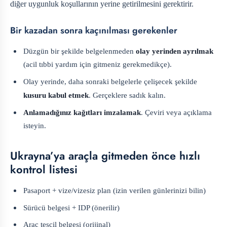
diğer uygunluk koşullarının yerine getirilmesini gerektirir.
Bir kazadan sonra kaçınılması gerekenler
Düzgün bir şekilde belgelenmeden
olay yerinden ayrılmak
(acil tıbbi yardım için gitmeniz gerekmedikçe).
Olay yerinde, daha sonraki belgelerle çelişecek şekilde
kusuru kabul etmek
. Gerçeklere sadık kalın.
Anlamadığınız kağıtları imzalamak
. Çeviri veya açıklama
isteyin.
Ukrayna’ya araçla gitmeden önce hızlı
kontrol listesi
Pasaport + vize/vizesiz plan (izin verilen günlerinizi bilin)
Sürücü belgesi + IDP (önerilir)
Araç tescil belgesi (orijinal)