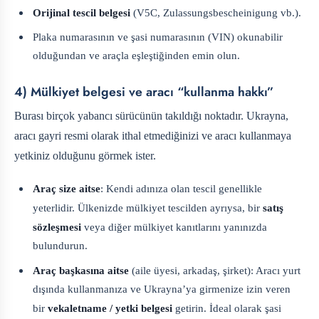
Orijinal tescil belgesi
(V5C, Zulassungsbescheinigung vb.).
Plaka numarasının ve şasi numarasının (VIN) okunabilir
olduğundan ve araçla eşleştiğinden emin olun.
4) Mülkiyet belgesi ve aracı “kullanma hakkı”
Burası birçok yabancı sürücünün takıldığı noktadır. Ukrayna,
aracı gayri resmi olarak ithal etmediğinizi ve aracı kullanmaya
yetkiniz olduğunu görmek ister.
Araç size aitse
: Kendi adınıza olan tescil genellikle
yeterlidir. Ülkenizde mülkiyet tescilden ayrıysa, bir
satış
sözleşmesi
veya diğer mülkiyet kanıtlarını yanınızda
bulundurun.
Araç başkasına aitse
(aile üyesi, arkadaş, şirket): Aracı yurt
dışında kullanmanıza ve Ukrayna’ya girmenize izin veren
bir
vekaletname / yetki belgesi
getirin. İdeal olarak şasi