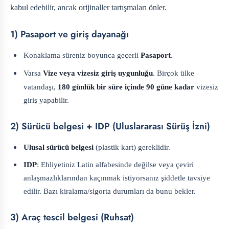
kabul edebilir, ancak orijinaller tartışmaları önler.
1) Pasaport ve giriş dayanağı
Konaklama süreniz boyunca geçerli
Pasaport
.
Varsa
Vize veya vizesiz giriş uygunluğu
. Birçok ülke
vatandaşı,
180 günlük bir süre içinde 90 güne kadar
vizesiz
giriş yapabilir.
2) Sürücü belgesi + IDP (Uluslararası Sürüş İzni)
Ulusal sürücü belgesi
(plastik kart) gereklidir.
IDP
: Ehliyetiniz Latin alfabesinde değilse veya çeviri
anlaşmazlıklarından kaçınmak istiyorsanız şiddetle tavsiye
edilir. Bazı kiralama/sigorta durumları da bunu bekler.
3) Araç tescil belgesi (Ruhsat)