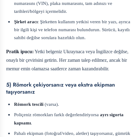
numarasını (VIN), plaka numarasını, tam adınızı ve
tarihleri/bölgeyi içermelidir.
Şirket aracı
: Şirketten kullanım yetkisi veren bir yazı, ayrıca
bir ilgili kişi ve telefon numarası bulundurun. Sürücü, kayıtlı
sahibi değilse sorulara hazırlıklı olun.
Pratik ipucu:
Yetki belgeniz Ukraynaca veya İngilizce değilse,
onaylı bir çevirisini getirin. Her zaman talep edilmez, ancak bir
memur emin olamazsa saatlerce zaman kazandırabilir.
5) Römork çekiyorsanız veya ekstra ekipman
taşıyorsanız
Römork tescili
(varsa).
Poliçeniz römorkları farklı değerlendiriyorsa
ayrı sigorta
kapsamı
.
Pahalı ekipman (fotoğraf/video, aletler) taşıyorsanız, gümrük