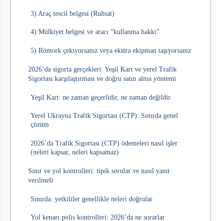
3) Araç tescil belgesi (Ruhsat)
4) Mülkiyet belgesi ve aracı “kullanma hakkı”
5) Römork çekiyorsanız veya ekstra ekipman taşıyorsanız
2026’da sigorta gerçekleri: Yeşil Kart ve yerel Trafik
Sigortası karşılaştırması ve doğru satın alma yöntemi
Yeşil Kart: ne zaman geçerlidir, ne zaman değildir
Yerel Ukrayna Trafik Sigortası (CTP): Sınırda genel
çözüm
2026’da Trafik Sigortası (CTP) ödemeleri nasıl işler
(neleri kapsar, neleri kapsamaz)
Sınır ve yol kontrolleri: tipik sorular ve nasıl yanıt
verilmeli
Sınırda: yetkililer genellikle neleri doğrular
Yol kenarı polis kontrolleri: 2026’da ne sorarlar