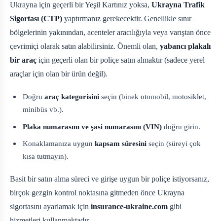
Ukrayna için geçerli bir Yeşil Kartınız yoksa,
Ukrayna Trafik
Sigortası (CTP)
yaptırmanız gerekecektir. Genellikle sınır
bölgelerinin yakınından, acenteler aracılığıyla veya varıştan önce
çevrimiçi olarak satın alabilirsiniz. Önemli olan,
yabancı plakalı
bir araç
için geçerli olan bir poliçe satın almaktır (sadece yerel
araçlar için olan bir ürün değil).
Doğru
araç kategorisini
seçin (binek otomobil, motosiklet,
minibüs vb.).
Plaka numarasını ve şasi numarasını (VIN)
doğru girin.
Konaklamanıza uygun
kapsam süresini
seçin (süreyi çok
kısa tutmayın).
Basit bir satın alma süreci ve girişe uygun bir poliçe istiyorsanız,
birçok gezgin kontrol noktasına gitmeden önce Ukrayna
sigortasını ayarlamak için
insurance-ukraine.com
gibi
hizmetleri kullanmaktadır.