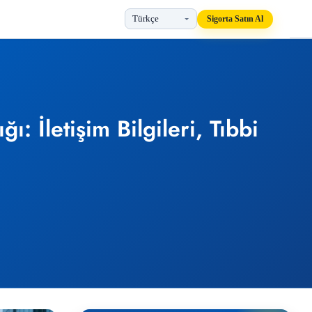
Sigorta Satın Al
 İletişim Bilgileri, Tıbbi