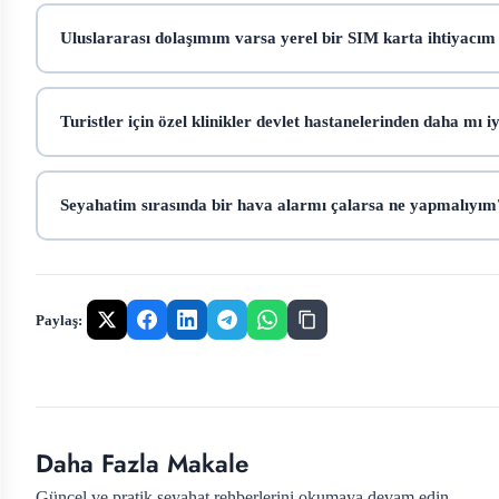
Uluslararası dolaşımım varsa yerel bir SIM karta ihtiyacım
Turistler için özel klinikler devlet hastanelerinden daha mı i
Seyahatim sırasında bir hava alarmı çalarsa ne yapmalıyım
Paylaş:
Daha Fazla Makale
Güncel ve pratik seyahat rehberlerini okumaya devam edin.