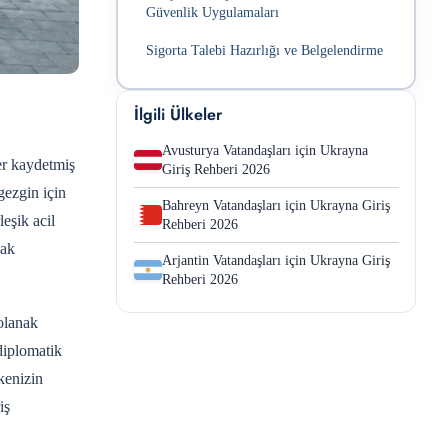
Güvenlik Uygulamaları
Sigorta Talebi Hazırlığı ve Belgelendirme
İlgili Ülkeler
Avusturya Vatandaşları için Ukrayna
ler kaydetmiş
Giriş Rehberi 2026
gezgin için
Bahreyn Vatandaşları için Ukrayna Giriş
eşik acil
Rehberi 2026
cak
Arjantin Vatandaşları için Ukrayna Giriş
Rehberi 2026
olanak
diplomatik
kenizin
iş