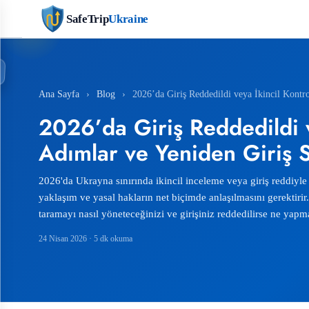
SafeTrip
Ukraine
Ana Sayfa
›
Blog
›
2026’da Giriş Reddedildi veya İkincil Kontro
2026’da Giriş Reddedildi v
Adımlar ve Yeniden Giriş St
2026'da Ukrayna sınırında ikincil inceleme veya giriş reddiyle
yaklaşım ve yasal hakların net biçimde anlaşılmasını gerektirir.
taramayı nasıl yöneteceğinizi ve girişiniz reddedilirse ne yapm
24 Nisan 2026
· 5 dk okuma