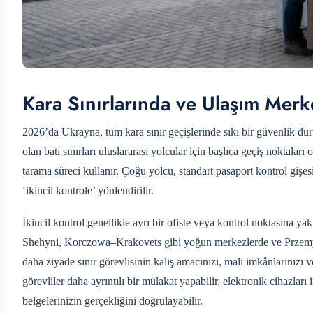
Kara Sınırlarında ve Ulaşım Merk
2026’da Ukrayna, tüm kara sınır geçişlerinde sıkı bir güvenlik d
olan batı sınırları uluslararası yolcular için başlıca geçiş nokta
tarama süreci kullanır. Çoğu yolcu, standart pasaport kontrol gişesi
‘ikincil kontrole’ yönlendirilir.
İkincil kontrol genellikle ayrı bir ofiste veya kontrol noktasına 
Shehyni, Korczowa–Krakovets gibi yoğun merkezlerde ve Przemyśl
daha ziyade sınır görevlisinin kalış amacınızı, mali imkânlarınızı
görevliler daha ayrıntılı bir mülakat yapabilir, elektronik cihazları
belgelerinizin gerçekliğini doğrulayabilir.