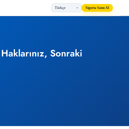
Sigorta Satın Al
 Haklarınız, Sonraki