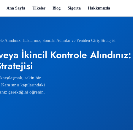
Ana Sayfa
Ülkeler
Blog
Sigorta
Hakkımızda
le Alındınız: Haklarınız, Sonraki Adımlar ve Yeniden Giriş Stratejisi
eya İkincil Kontrole Alındınız:
ratejisi
 karşılaşmak, sakin bir
 Kara sınır kapılarındaki
anız gerektiğini öğrenin.