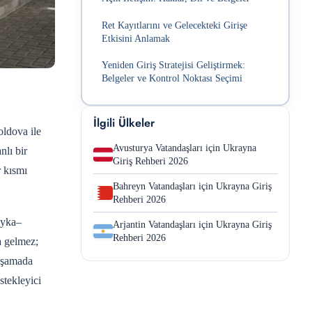
Ret Kayıtlarını ve Gelecekteki Girişe
Etkisini Anlamak
Yeniden Giriş Stratejisi Geliştirmek:
Belgeler ve Kontrol Noktası Seçimi
İlgili Ülkeler
ldova ile
Avusturya Vatandaşları için Ukrayna
nlı bir
Giriş Rehberi 2026
r kısmı
Bahreyn Vatandaşları için Ukrayna Giriş
Rehberi 2026
dyka–
Arjantin Vatandaşları için Ukrayna Giriş
Rehberi 2026
a gelmez;
 aşamada
stekleyici