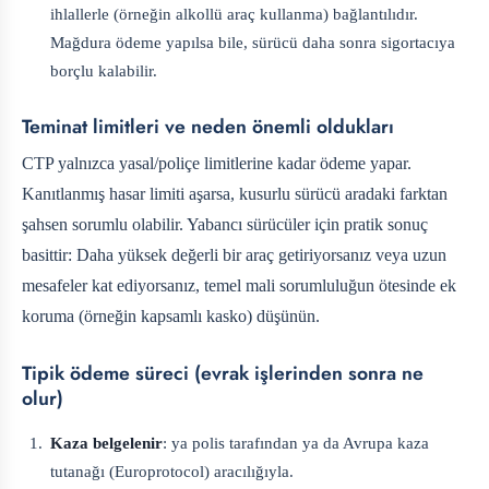
ihlallerle (örneğin alkollü araç kullanma) bağlantılıdır.
Mağdura ödeme yapılsa bile, sürücü daha sonra sigortacıya
borçlu kalabilir.
Teminat limitleri ve neden önemli oldukları
CTP yalnızca yasal/poliçe limitlerine kadar ödeme yapar.
Kanıtlanmış hasar limiti aşarsa, kusurlu sürücü aradaki farktan
şahsen sorumlu olabilir. Yabancı sürücüler için pratik sonuç
basittir: Daha yüksek değerli bir araç getiriyorsanız veya uzun
mesafeler kat ediyorsanız, temel mali sorumluluğun ötesinde ek
koruma (örneğin kapsamlı kasko) düşünün.
Tipik ödeme süreci (evrak işlerinden sonra ne
olur)
Kaza belgelenir
: ya polis tarafından ya da Avrupa kaza
tutanağı (Europrotocol) aracılığıyla.