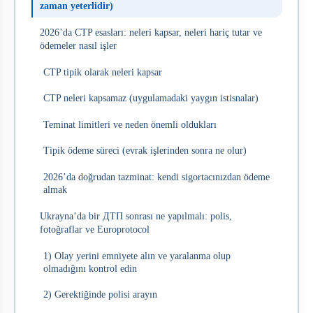
zaman yeterlidir)
2026’da CTP esasları: neleri kapsar, neleri hariç tutar ve
ödemeler nasıl işler
CTP tipik olarak neleri kapsar
CTP neleri kapsamaz (uygulamadaki yaygın istisnalar)
Teminat limitleri ve neden önemli oldukları
Tipik ödeme süreci (evrak işlerinden sonra ne olur)
2026’da doğrudan tazminat: kendi sigortacınızdan ödeme
almak
Ukrayna’da bir ДТП sonrası ne yapılmalı: polis,
fotoğraflar ve Europrotocol
1) Olay yerini emniyete alın ve yaralanma olup
olmadığını kontrol edin
2) Gerektiğinde polisi arayın