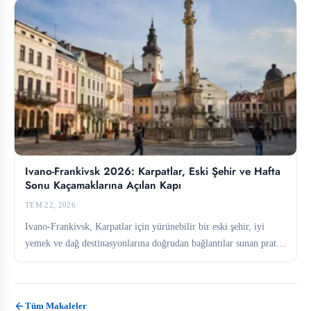
Ivano-Frankivsk 2026: Karpatlar, Eski Şehir ve Hafta
Sonu Kaçamaklarına Açılan Kapı
TEM 22, 2026
Ivano-Frankivsk, Karpatlar için yürünebilir bir eski şehir, iyi
yemek ve dağ destinasyonlarına doğrudan bağlantılar sunan pratik
bir üs...
Tüm Makaleler