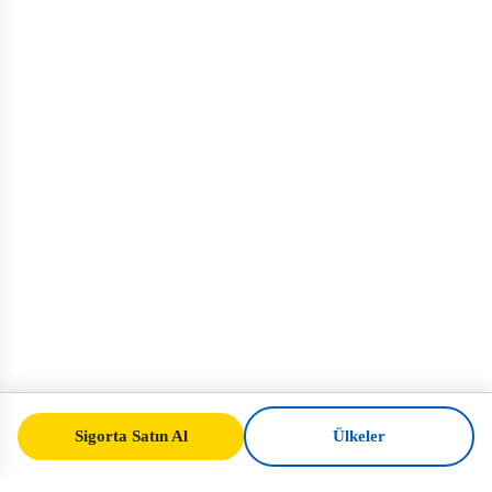
Sigorta Satın Al
Ülkeler