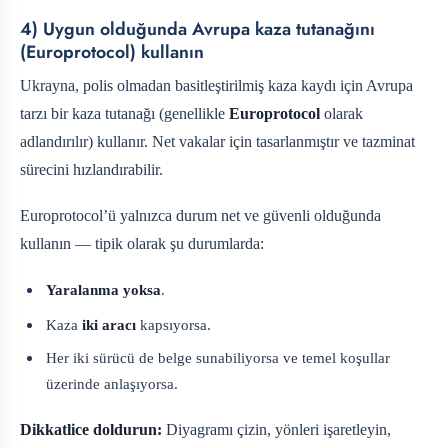
4) Uygun olduğunda Avrupa kaza tutanağını
(Europrotocol) kullanın
Ukrayna, polis olmadan basitleştirilmiş kaza kaydı için Avrupa
tarzı bir kaza tutanağı (genellikle
Europrotocol
olarak
adlandırılır) kullanır. Net vakalar için tasarlanmıştır ve tazminat
sürecini hızlandırabilir.
Europrotocol’ü yalnızca durum net ve güvenli olduğunda
kullanın — tipik olarak şu durumlarda:
Yaralanma yoksa
.
Kaza
iki aracı
kapsıyorsa.
Her iki sürücü de belge sunabiliyorsa ve temel koşullar
üzerinde anlaşıyorsa.
Dikkatlice doldurun:
Diyagramı çizin, yönleri işaretleyin,