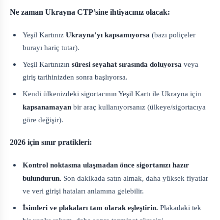
Ne zaman Ukrayna CTP’sine ihtiyacınız olacak:
Yeşil Kartınız
Ukrayna’yı kapsamıyorsa
(bazı poliçeler
burayı hariç tutar).
Yeşil Kartınızın
süresi seyahat sırasında doluyorsa
veya
giriş tarihinizden sonra başlıyorsa.
Kendi ülkenizdeki sigortacının Yeşil Kartı ile Ukrayna için
kapsanamayan
bir araç kullanıyorsanız (ülkeye/sigortacıya
göre değişir).
2026 için sınır pratikleri:
Kontrol noktasına ulaşmadan önce sigortanızı hazır
bulundurun.
Son dakikada satın almak, daha yüksek fiyatlar
ve veri girişi hataları anlamına gelebilir.
İsimleri ve plakaları tam olarak eşleştirin.
Plakadaki tek