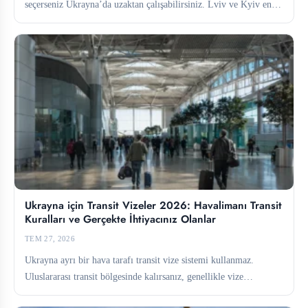
seçerseniz Ukrayna’da uzaktan çalışabilirsiniz. Lviv ve Kyiv en
güçlü ortak...
Ukrayna için Transit Vizeler 2026: Havalimanı Transit
Kuralları ve Gerçekte İhtiyacınız Olanlar
TEM 27, 2026
Ukrayna ayrı bir hava tarafı transit vize sistemi kullanmaz.
Uluslararası transit bölgesinde kalırsanız, genellikle vize
gerekmez. Bu bölgeden...