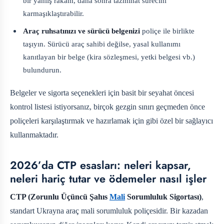
bir yanlış rakam, daha sonra tazminat sürecini
karmaşıklaştırabilir.
Araç ruhsatınızı ve sürücü belgenizi
poliçe ile birlikte
taşıyın. Sürücü araç sahibi değilse, yasal kullanımı
kanıtlayan bir belge (kira sözleşmesi, yetki belgesi vb.)
bulundurun.
Belgeler ve sigorta seçenekleri için basit bir seyahat öncesi
kontrol listesi istiyorsanız, birçok gezgin sınırı geçmeden önce
poliçeleri karşılaştırmak ve hazırlamak için
gibi özel bir sağlayıcı
kullanmaktadır.
2026’da CTP esasları: neleri kapsar,
neleri hariç tutar ve ödemeler nasıl işler
CTP (Zorunlu Üçüncü Şahıs
Mali
Sorumluluk Sigortası)
,
standart Ukrayna araç mali sorumluluk poliçesidir. Bir kazadan