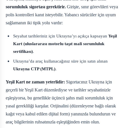
sorumluluk sigortası gerektirir.
Girişte, sınır görevlileri veya
polis kontrolleri kanıt isteyebilir. Yabancı sürücüler için uyum
sağlamanın iki tipik yolu vardır:
Seyahat tarihleriniz için Ukrayna’yı açıkça kapsayan
Yeşil
Kart (uluslararası motorlu taşıt mali sorumluluk
sertifikası)
.
Ukrayna’da araç kullanacağınız süre için satın alınan
Ukrayna CTP (MTPL)
.
Yeşil Kart ne zaman yeterlidir:
Sigortacınız Ukrayna için
geçerli bir Yeşil Kart düzenlediyse ve tarihler seyahatinizle
eşleşiyorsa, bu genellikle üçüncü şahıs mali sorumluluk için
yasal gerekliliği karşılar. Orijinalini (düzenleyene bağlı olarak
kağıt veya kabul edilen dijital form) yanınızda bulundurun ve
araç bilgilerinin ruhsatınızla eşleştiğinden emin olun.