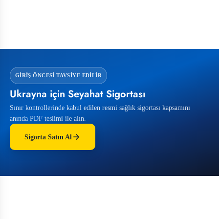
GIRIŞ ÖNCESI TAVSIYE EDILIR
Ukrayna için Seyahat Sigortası
Sınır kontrollerinde kabul edilen resmi sağlık sigortası kapsamını
anında PDF teslimi ile alın.
Sigorta Satın Al