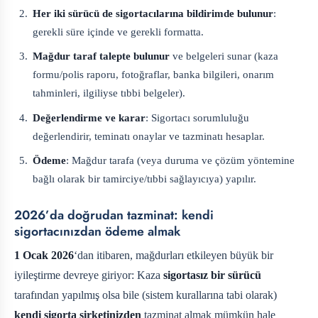
Her iki sürücü de sigortacılarına bildirimde bulunur
:
gerekli süre içinde ve gerekli formatta.
Mağdur taraf talepte bulunur
ve belgeleri sunar (kaza
formu/polis raporu, fotoğraflar, banka bilgileri, onarım
tahminleri, ilgiliyse tıbbi belgeler).
Değerlendirme ve karar
: Sigortacı sorumluluğu
değerlendirir, teminatı onaylar ve tazminatı hesaplar.
Ödeme
: Mağdur tarafa (veya duruma ve çözüm yöntemine
bağlı olarak bir tamirciye/tıbbi sağlayıcıya) yapılır.
2026’da doğrudan tazminat: kendi
sigortacınızdan ödeme almak
1 Ocak 2026
‘dan itibaren, mağdurları etkileyen büyük bir
iyileştirme devreye giriyor: Kaza
sigortasız bir sürücü
tarafından yapılmış olsa bile (sistem kurallarına tabi olarak)
kendi sigorta şirketinizden
tazminat almak mümkün hale