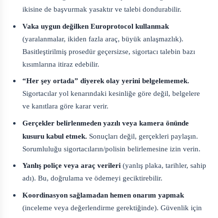
ikisine de başvurmak yasaktır ve talebi dondurabilir.
Vaka uygun değilken Europrotocol kullanmak
(yaralanmalar, ikiden fazla araç, büyük anlaşmazlık).
Basitleştirilmiş prosedür geçersizse, sigortacı talebin bazı
kısımlarına itiraz edebilir.
“Her şey ortada” diyerek olay yerini belgelememek.
Sigortacılar yol kenarındaki kesinliğe göre değil, belgelere
ve kanıtlara göre karar verir.
Gerçekler belirlenmeden yazılı veya kamera önünde
kusuru kabul etmek.
Sonuçları değil, gerçekleri paylaşın.
Sorumluluğu sigortacıların/polisin belirlemesine izin verin.
Yanlış poliçe veya araç verileri
(yanlış plaka, tarihler, sahip
adı). Bu, doğrulama ve ödemeyi geciktirebilir.
Koordinasyon sağlamadan hemen onarım yapmak
(inceleme veya değerlendirme gerektiğinde). Güvenlik için