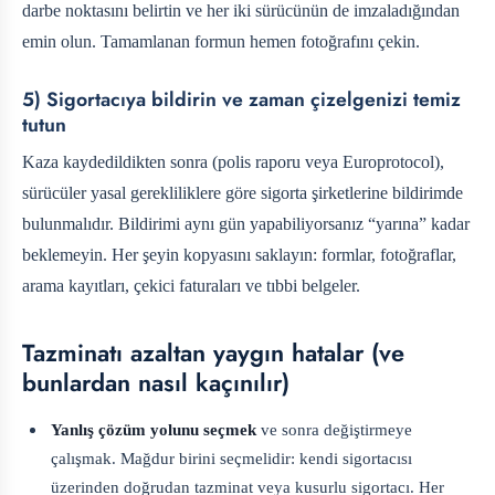
darbe noktasını belirtin ve her iki sürücünün de imzaladığından
emin olun. Tamamlanan formun hemen fotoğrafını çekin.
5) Sigortacıya bildirin ve zaman çizelgenizi temiz
tutun
Kaza kaydedildikten sonra (polis raporu veya Europrotocol),
sürücüler yasal gerekliliklere göre sigorta şirketlerine bildirimde
bulunmalıdır. Bildirimi aynı gün yapabiliyorsanız “yarına” kadar
beklemeyin. Her şeyin kopyasını saklayın: formlar, fotoğraflar,
arama kayıtları, çekici faturaları ve tıbbi belgeler.
Tazminatı azaltan yaygın hatalar (ve
bunlardan nasıl kaçınılır)
Yanlış çözüm yolunu seçmek
ve sonra değiştirmeye
çalışmak. Mağdur birini seçmelidir: kendi sigortacısı
üzerinden doğrudan tazminat veya kusurlu sigortacı. Her