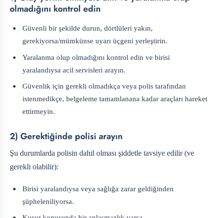
olmadığını kontrol edin
Güvenli bir şekilde durun, dörtlüleri yakın,
gerekiyorsa/mümkünse uyarı üçgeni yerleştirin.
Yaralanma olup olmadığını kontrol edin ve birisi
yaralandıysa acil servisleri arayın.
Güvenlik için gerekli olmadıkça veya polis tarafından
istenmedikçe, belgeleme tamamlanana kadar araçları hareket
ettirmeyin.
2) Gerektiğinde polisi arayın
Şu durumlarda polisin dahil olması şiddetle tavsiye edilir (ve
gerekli olabilir):
Birisi yaralandıysa veya sağlığa zarar geldiğinden
şüpheleniliyorsa.
Kusur konusunda bir anlaşmazlık varsa.