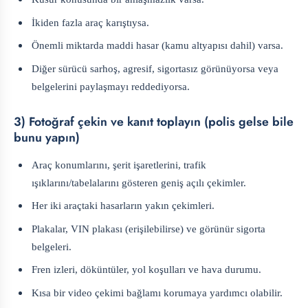
İkiden fazla araç karıştıysa.
Önemli miktarda maddi hasar (kamu altyapısı dahil) varsa.
Diğer sürücü sarhoş, agresif, sigortasız görünüyorsa veya
belgelerini paylaşmayı reddediyorsa.
3) Fotoğraf çekin ve kanıt toplayın (polis gelse bile
bunu yapın)
Araç konumlarını, şerit işaretlerini, trafik
ışıklarını/tabelalarını gösteren geniş açılı çekimler.
Her iki araçtaki hasarların yakın çekimleri.
Plakalar, VIN plakası (erişilebilirse) ve görünür sigorta
belgeleri.
Fren izleri, döküntüler, yol koşulları ve hava durumu.
Kısa bir video çekimi bağlamı korumaya yardımcı olabilir.