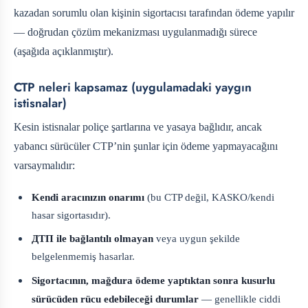
kazadan sorumlu olan kişinin sigortacısı tarafından ödeme yapılır
— doğrudan çözüm mekanizması uygulanmadığı sürece
(aşağıda açıklanmıştır).
CTP neleri kapsamaz (uygulamadaki yaygın
istisnalar)
Kesin istisnalar poliçe şartlarına ve yasaya bağlıdır, ancak
yabancı sürücüler CTP’nin şunlar için ödeme yapmayacağını
varsaymalıdır:
Kendi aracınızın onarımı
(bu CTP değil, KASKO/kendi
hasar sigortasıdır).
ДТП ile bağlantılı olmayan
veya uygun şekilde
belgelenmemiş hasarlar.
Sigortacının, mağdura ödeme yaptıktan sonra kusurlu
sürücüden rücu edebileceği durumlar
— genellikle ciddi