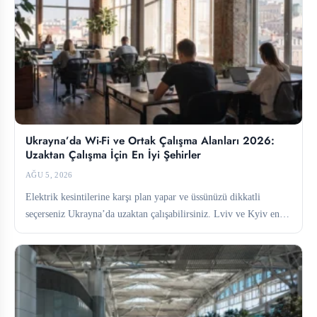
Ukrayna’da Wi-Fi ve Ortak Çalışma Alanları 2026:
Uzaktan Çalışma İçin En İyi Şehirler
AĞU 5, 2026
Elektrik kesintilerine karşı plan yapar ve üssünüzü dikkatli
seçerseniz Ukrayna’da uzaktan çalışabilirsiniz. Lviv ve Kyiv en
güçlü ortak...