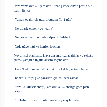
İmza yemekler ve içecekler: Sipariş ifadeleriyle pratik bir
tadım listesi
Yemek odaklı bir gezi programı (1–2 gün)
Ne sipariş etmeli (ve nedir?)
Gerçekten yardımcı olan sipariş ifadeleri
Gıda güvenliği ve konfor ipuçları
Mevsimsel planlama: Hava durumu, kalabalıklar ve sokağa
çıkma yasağına uygun akşam seçenekleri
Kış (Noel dönemi dahil): Sakin sokaklar, erken planlar
Bahar: Yürüyüş ve pazarlar için en ideal zaman
Yaz: En yüksek enerji, sıcaklık ve kalabalığa göre plan
yapın
Sonbahar: En iyi ürünler ve daha yavaş bir ritim