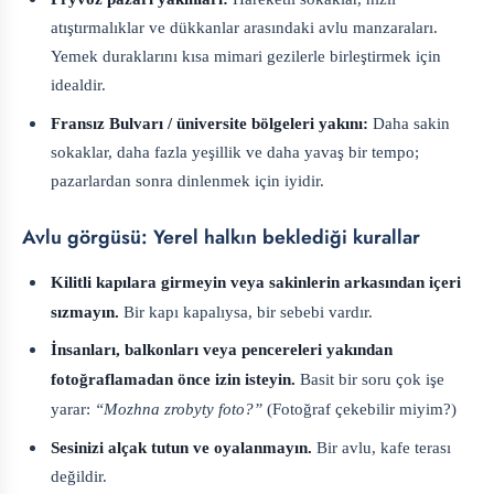
atıştırmalıklar ve dükkanlar arasındaki avlu manzaraları.
Yemek duraklarını kısa mimari gezilerle birleştirmek için
idealdir.
Fransız Bulvarı / üniversite bölgeleri yakını:
Daha sakin
sokaklar, daha fazla yeşillik ve daha yavaş bir tempo;
pazarlardan sonra dinlenmek için iyidir.
Avlu görgüsü: Yerel halkın beklediği kurallar
Kilitli kapılara girmeyin veya sakinlerin arkasından içeri
sızmayın.
Bir kapı kapalıysa, bir sebebi vardır.
İnsanları, balkonları veya pencereleri yakından
fotoğraflamadan önce izin isteyin.
Basit bir soru çok işe
yarar:
“Mozhna zrobyty foto?”
(Fotoğraf çekebilir miyim?)
Sesinizi alçak tutun ve oyalanmayın.
Bir avlu, kafe terası
değildir.