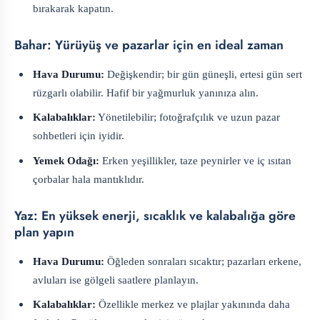
bırakarak kapatın.
Bahar: Yürüyüş ve pazarlar için en ideal zaman
Hava Durumu:
Değişkendir; bir gün güneşli, ertesi gün sert
rüzgarlı olabilir. Hafif bir yağmurluk yanınıza alın.
Kalabalıklar:
Yönetilebilir; fotoğrafçılık ve uzun pazar
sohbetleri için iyidir.
Yemek Odağı:
Erken yeşillikler, taze peynirler ve iç ısıtan
çorbalar hala mantıklıdır.
Yaz: En yüksek enerji, sıcaklık ve kalabalığa göre
plan yapın
Hava Durumu:
Öğleden sonraları sıcaktır; pazarları erkene,
avluları ise gölgeli saatlere planlayın.
Kalabalıklar:
Özellikle merkez ve plajlar yakınında daha