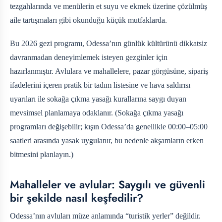
tezgahlarında ve menülerin et suyu ve ekmek üzerine çözülmüş
aile tartışmaları gibi okunduğu küçük mutfaklarda.
Bu 2026 gezi programı, Odessa’nın günlük kültürünü dikkatsiz
davranmadan deneyimlemek isteyen gezginler için
hazırlanmıştır. Avlulara ve mahallelere, pazar görgüsüne, sipariş
ifadelerini içeren pratik bir tadım listesine ve hava saldırısı
uyarıları ile sokağa çıkma yasağı kurallarına saygı duyan
mevsimsel planlamaya odaklanır. (Sokağa çıkma yasağı
programları değişebilir; kışın Odessa’da genellikle 00:00–05:00
saatleri arasında yasak uygulanır, bu nedenle akşamların erken
bitmesini planlayın.)
Mahalleler ve avlular: Saygılı ve güvenli
bir şekilde nasıl keşfedilir?
Odessa’nın avluları müze anlamında “turistik yerler” değildir.