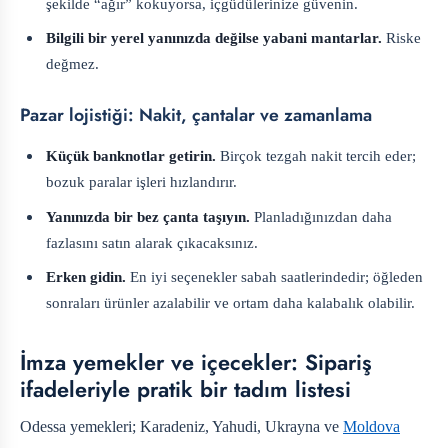
şekilde “ağır” kokuyorsa, içgüdülerinize güvenin.
Bilgili bir yerel yanınızda değilse yabani mantarlar.
Riske
değmez.
Pazar lojistiği: Nakit, çantalar ve zamanlama
Küçük banknotlar getirin.
Birçok tezgah nakit tercih eder;
bozuk paralar işleri hızlandırır.
Yanınızda bir bez çanta taşıyın.
Planladığınızdan daha
fazlasını satın alarak çıkacaksınız.
Erken gidin.
En iyi seçenekler sabah saatlerindedir; öğleden
sonraları ürünler azalabilir ve ortam daha kalabalık olabilir.
İmza yemekler ve içecekler: Sipariş
ifadeleriyle pratik bir tadım listesi
Odessa yemekleri; Karadeniz, Yahudi, Ukrayna ve
Moldova