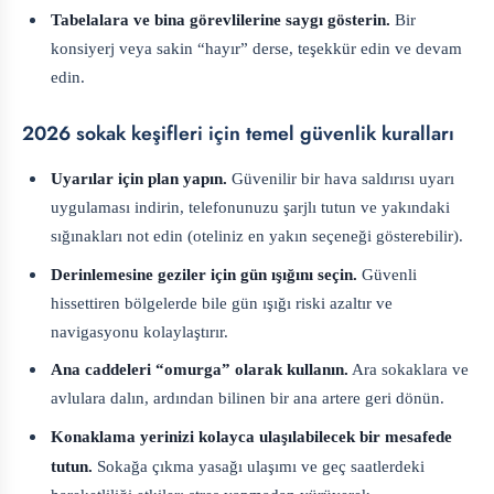
Tabelalara ve bina görevlilerine saygı gösterin.
Bir
konsiyerj veya sakin “hayır” derse, teşekkür edin ve devam
edin.
2026 sokak keşifleri için temel güvenlik kuralları
Uyarılar için plan yapın.
Güvenilir bir hava saldırısı uyarı
uygulaması indirin, telefonunuzu şarjlı tutun ve yakındaki
sığınakları not edin (oteliniz en yakın seçeneği gösterebilir).
Derinlemesine geziler için gün ışığını seçin.
Güvenli
hissettiren bölgelerde bile gün ışığı riski azaltır ve
navigasyonu kolaylaştırır.
Ana caddeleri “omurga” olarak kullanın.
Ara sokaklara ve
avlulara dalın, ardından bilinen bir ana artere geri dönün.
Konaklama yerinizi kolayca ulaşılabilecek bir mesafede
tutun.
Sokağa çıkma yasağı ulaşımı ve geç saatlerdeki