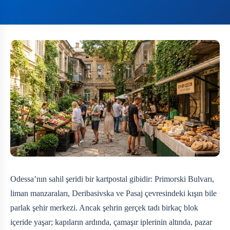
Odessa’nın sahil şeridi bir kartpostal gibidir: Primorski Bulvarı,
liman manzaraları, Deribasivska ve Pasaj çevresindeki kışın bile
parlak şehir merkezi. Ancak şehrin gerçek tadı birkaç blok
içeride yaşar; kapıların ardında, çamaşır iplerinin altında, pazar