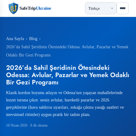
SafeTrip
Ukraine
Ana Sayfa
›
Blog
›
2026’da Sahil Şeridinin Ötesindeki Odessa: Avlular, Pazarlar ve Yemek
Odaklı Bir Gezi Programı
2026’da Sahil Şeridinin Ötesindeki
Odessa: Avlular, Pazarlar ve Yemek Odaklı
Bir Gezi Programı
Klasik kordon boyunu atlayın ve Odessa'nın yaşayan mahallelerinde
lezzet turuna çıkın: sessiz avlular, hareketli pazarlar ve 2026
gerçeklerine (hava saldırısı uyarıları, sokağa çıkma yasağı saatleri ve
mevsimsel ritimler) uygun pratik bir tadım planı.
16 Nisan 2026
· 8 dk okuma