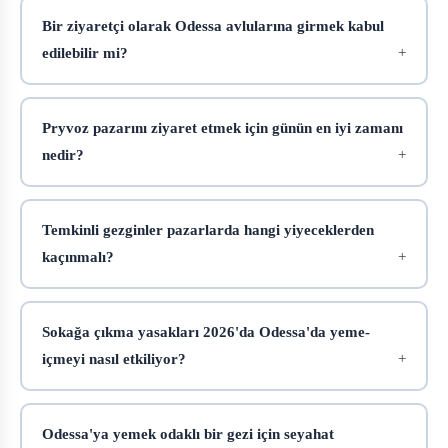
Bir ziyaretçi olarak Odessa avlularına girmek kabul
edilebilir mi?
Pryvoz pazarını ziyaret etmek için günün en iyi zamanı
nedir?
Temkinli gezginler pazarlarda hangi yiyeceklerden
kaçınmalı?
Sokağa çıkma yasakları 2026'da Odessa'da yeme-
içmeyi nasıl etkiliyor?
Odessa'ya yemek odaklı bir gezi için seyahat