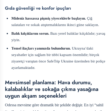
Gıda güvenliği ve konfor ipuçları
Mideniz hassassa pişmiş yiyeceklerle başlayın.
Çiğ
salataları ve sokak atıştırmalıklarını ikinci güne saklayın.
Balık kılçıklarını sorun.
Bazı yerel balıklar kılçıklıdır; yavaş
yiyin.
Temel ilaçları yanınızda bulundurun.
Ukrayna’daki
seyahatler için sağlam bir tıbbi kapsam önemlidir; birçok
ziyaretçi varıştan önce SafeTrip Ukraine üzerinden bir poliçe
ayarlamaktadır.
Mevsimsel planlama: Hava durumu,
kalabalıklar ve sokağa çıkma yasağına
uygun akşam seçenekleri
Odessa mevsime göre dramatik bir şekilde değişir. En iyi “sahil