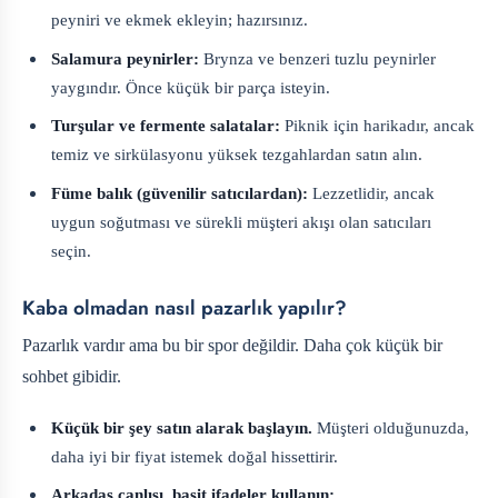
peyniri ve ekmek ekleyin; hazırsınız.
Salamura peynirler:
Brynza ve benzeri tuzlu peynirler
yaygındır. Önce küçük bir parça isteyin.
Turşular ve fermente salatalar:
Piknik için harikadır, ancak
temiz ve sirkülasyonu yüksek tezgahlardan satın alın.
Füme balık (güvenilir satıcılardan):
Lezzetlidir, ancak
uygun soğutması ve sürekli müşteri akışı olan satıcıları
seçin.
Kaba olmadan nasıl pazarlık yapılır?
Pazarlık vardır ama bu bir spor değildir. Daha çok küçük bir
sohbet gibidir.
Küçük bir şey satın alarak başlayın.
Müşteri olduğunuzda,
daha iyi bir fiyat istemek doğal hissettirir.
Arkadaş canlısı, basit ifadeler kullanın: