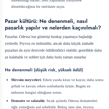
hareketliliği etkiler; stres yapmadan yürüyerek
dönebileceğiniz bir otel/daire seçin.
Pazar kültürü: Ne denenmeli, nasıl
pazarlık yapılır ve nelerden kaçınılmalı?
Pazarlar, Odessa’nın gösterişi bırakıp yaşamaya başladığı
yerlerdir. Pryvoz en ünlüsüdür, ancak daha küçük mahalle
pazarları da aynı derecede ödüllendirici olabilir; genellikle daha
az kalabalık ve sohbet için daha fazla zaman sunarlar.
Ne denenmeli (düşük risk, yüksek ödül)
Mevsim meyveleri:
Erken yazda kiraz ve kayısı; daha sonra
şeftali ve kavun; erken sonbaharda üzüm. Bugün en
tatlısının hangisi olduğunu sorun.
Domates ve salatalık:
Sıcak aylarda Odessa domatesleri
öğle yemeğinin asıl sebebidir. Birkaç tane alın, brynza