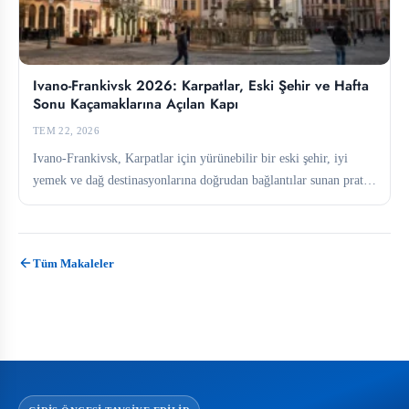
Ivano-Frankivsk 2026: Karpatlar, Eski Şehir ve Hafta
Sonu Kaçamaklarına Açılan Kapı
TEM 22, 2026
Ivano-Frankivsk, Karpatlar için yürünebilir bir eski şehir, iyi
yemek ve dağ destinasyonlarına doğrudan bağlantılar sunan pratik
bir üs...
Tüm Makaleler