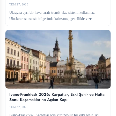
TEM 27, 2026
Ukrayna ayrı bir hava tarafı transit vize sistemi kullanmaz.
Uluslararası transit bölgesinde kalırsanız, genellikle vize
gerekmez. Bu bölgeden...
Ivano-Frankivsk 2026: Karpatlar, Eski Şehir ve Hafta
Sonu Kaçamaklarına Açılan Kapı
TEM 22, 2026
Ivano-Frankivsk, Karpatlar için yürünebilir bir eski şehir, iyi