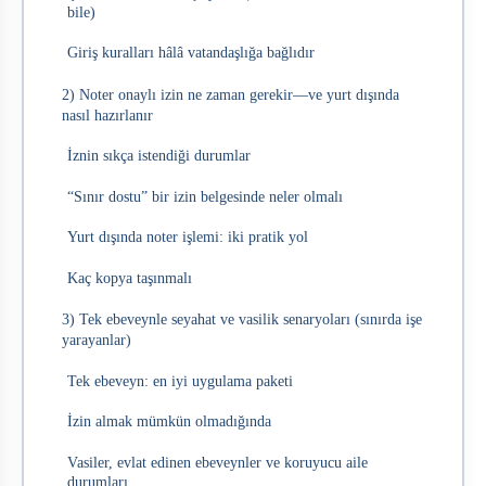
bile)
Giriş kuralları hâlâ vatandaşlığa bağlıdır
2) Noter onaylı izin ne zaman gerekir—ve yurt dışında
nasıl hazırlanır
İznin sıkça istendiği durumlar
“Sınır dostu” bir izin belgesinde neler olmalı
Yurt dışında noter işlemi: iki pratik yol
Kaç kopya taşınmalı
3) Tek ebeveynle seyahat ve vasilik senaryoları (sınırda işe
yarayanlar)
Tek ebeveyn: en iyi uygulama paketi
İzin almak mümkün olmadığında
Vasiler, evlat edinen ebeveynler ve koruyucu aile
durumları