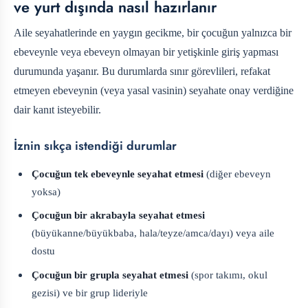
ve yurt dışında nasıl hazırlanır
Aile seyahatlerinde en yaygın gecikme, bir çocuğun yalnızca bir
ebeveynle veya ebeveyn olmayan bir yetişkinle giriş yapması
durumunda yaşanır. Bu durumlarda sınır görevlileri, refakat
etmeyen ebeveynin (veya yasal vasinin) seyahate onay verdiğine
dair kanıt isteyebilir.
İznin sıkça istendiği durumlar
Çocuğun tek ebeveynle seyahat etmesi
(diğer ebeveyn
yoksa)
Çocuğun bir akrabayla seyahat etmesi
(büyükanne/büyükbaba, hala/teyze/amca/dayı) veya aile
dostu
Çocuğun bir grupla seyahat etmesi
(spor takımı, okul
gezisi) ve bir grup lideriyle