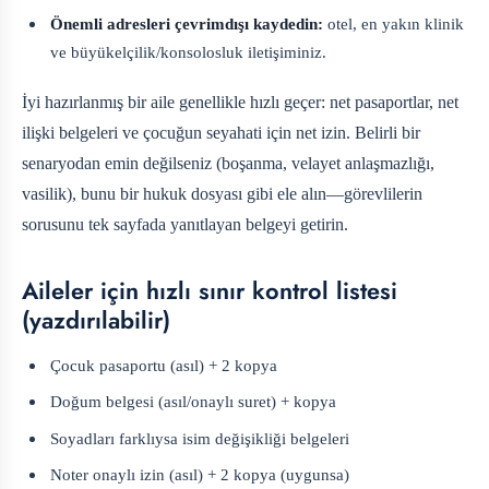
Önemli adresleri çevrimdışı kaydedin:
otel, en yakın klinik
ve büyükelçilik/konsolosluk iletişiminiz.
İyi hazırlanmış bir aile genellikle hızlı geçer: net pasaportlar, net
ilişki belgeleri ve çocuğun seyahati için net izin. Belirli bir
senaryodan emin değilseniz (boşanma, velayet anlaşmazlığı,
vasilik), bunu bir hukuk dosyası gibi ele alın—görevlilerin
sorusunu tek sayfada yanıtlayan belgeyi getirin.
Aileler için hızlı sınır kontrol listesi
(yazdırılabilir)
Çocuk pasaportu (asıl) + 2 kopya
Doğum belgesi (asıl/onaylı suret) + kopya
Soyadları farklıysa isim değişikliği belgeleri
Noter onaylı izin (asıl) + 2 kopya (uygunsa)