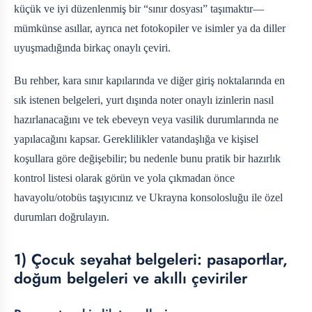
küçük ve iyi düzenlenmiş bir “sınır dosyası” taşımaktır—
mümkünse asıllar, ayrıca net fotokopiler ve isimler ya da diller
uyuşmadığında birkaç onaylı çeviri.
Bu rehber, kara sınır kapılarında ve diğer giriş noktalarında en
sık istenen belgeleri, yurt dışında noter onaylı izinlerin nasıl
hazırlanacağını ve tek ebeveyn veya vasilik durumlarında ne
yapılacağını kapsar. Gereklilikler vatandaşlığa ve kişisel
koşullara göre değişebilir; bu nedenle bunu pratik bir hazırlık
kontrol listesi olarak görün ve yola çıkmadan önce
havayolu/otobüs taşıyıcınız ve Ukrayna konsolosluğu ile özel
durumları doğrulayın.
1) Çocuk seyahat belgeleri: pasaportlar,
doğum belgeleri ve akıllı çeviriler