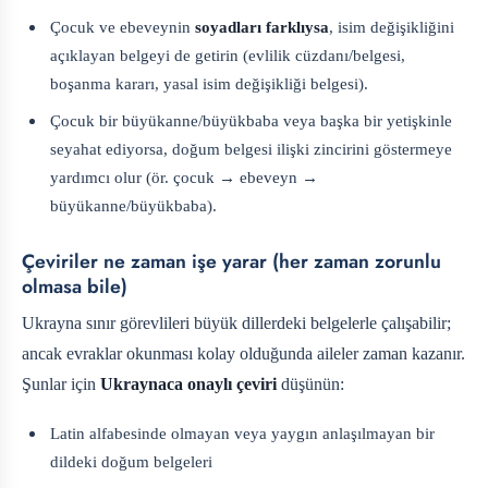
Çocuk ve ebeveynin
soyadları farklıysa
, isim değişikliğini
açıklayan belgeyi de getirin (evlilik cüzdanı/belgesi,
boşanma kararı, yasal isim değişikliği belgesi).
Çocuk bir büyükanne/büyükbaba veya başka bir yetişkinle
seyahat ediyorsa, doğum belgesi ilişki zincirini göstermeye
yardımcı olur (ör. çocuk → ebeveyn →
büyükanne/büyükbaba).
Çeviriler ne zaman işe yarar (her zaman zorunlu
olmasa bile)
Ukrayna sınır görevlileri büyük dillerdeki belgelerle çalışabilir;
ancak evraklar okunması kolay olduğunda aileler zaman kazanır.
Şunlar için
Ukraynaca onaylı çeviri
düşünün:
Latin alfabesinde olmayan veya yaygın anlaşılmayan bir
dildeki doğum belgeleri