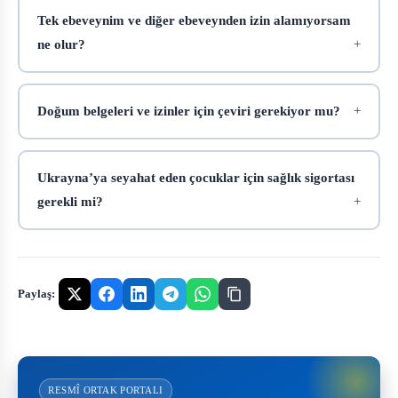
Tek ebeveynim ve diğer ebeveynden izin alamıyorsam
ne olur?
Doğum belgeleri ve izinler için çeviri gerekiyor mu?
Ukrayna’ya seyahat eden çocuklar için sağlık sigortası
gerekli mi?
Paylaş:
RESMÎ ORTAK PORTALI