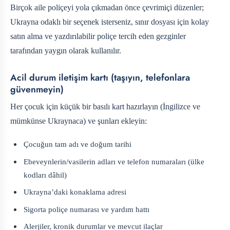
Birçok aile poliçeyi yola çıkmadan önce çevrimiçi düzenler;
Ukrayna odaklı bir seçenek isterseniz, sınır dosyası için kolay
satın alma ve yazdırılabilir poliçe tercih eden gezginler
tarafından yaygın olarak kullanılır.
Acil durum iletişim kartı (taşıyın, telefonlara
güvenmeyin)
Her çocuk için küçük bir basılı kart hazırlayın (İngilizce ve
mümkünse Ukraynaca) ve şunları ekleyin:
Çocuğun tam adı ve doğum tarihi
Ebeveynlerin/vasilerin adları ve telefon numaraları (ülke
kodları dâhil)
Ukrayna’daki konaklama adresi
Sigorta poliçe numarası ve yardım hattı
Alerjiler, kronik durumlar ve mevcut ilaçlar