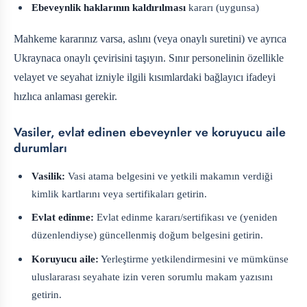
Ebeveynlik haklarının kaldırılması
kararı (uygunsa)
Mahkeme kararınız varsa, aslını (veya onaylı suretini) ve ayrıca
Ukraynaca onaylı çevirisini taşıyın. Sınır personelinin özellikle
velayet ve seyahat izniyle ilgili kısımlardaki bağlayıcı ifadeyi
hızlıca anlaması gerekir.
Vasiler, evlat edinen ebeveynler ve koruyucu aile
durumları
Vasilik:
Vasi atama belgesini ve yetkili makamın verdiği
kimlik kartlarını veya sertifikaları getirin.
Evlat edinme:
Evlat edinme kararı/sertifikası ve (yeniden
düzenlendiyse) güncellenmiş doğum belgesini getirin.
Koruyucu aile:
Yerleştirme yetkilendirmesini ve mümkünse
uluslararası seyahate izin veren sorumlu makam yazısını
getirin.