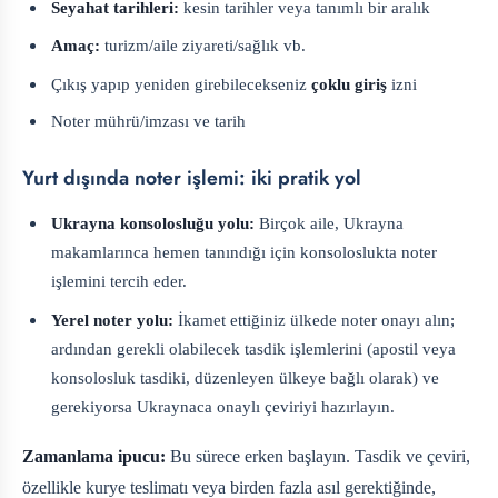
Seyahat tarihleri:
kesin tarihler veya tanımlı bir aralık
Amaç:
turizm/aile ziyareti/sağlık vb.
Çıkış yapıp yeniden girebilecekseniz
çoklu giriş
izni
Noter mührü/imzası ve tarih
Yurt dışında noter işlemi: iki pratik yol
Ukrayna konsolosluğu yolu:
Birçok aile, Ukrayna
makamlarınca hemen tanındığı için konsoloslukta noter
işlemini tercih eder.
Yerel noter yolu:
İkamet ettiğiniz ülkede noter onayı alın;
ardından gerekli olabilecek tasdik işlemlerini (apostil veya
konsolosluk tasdiki, düzenleyen ülkeye bağlı olarak) ve
gerekiyorsa Ukraynaca onaylı çeviriyi hazırlayın.
Zamanlama ipucu:
Bu sürece erken başlayın. Tasdik ve çeviri,
özellikle kurye teslimatı veya birden fazla asıl gerektiğinde,