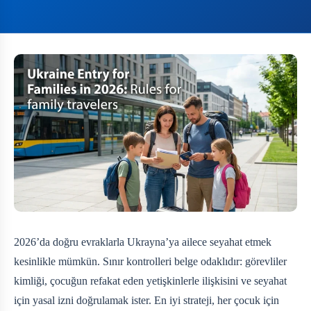
2026’da doğru evraklarla Ukrayna’ya ailece seyahat etmek
kesinlikle mümkün. Sınır kontrolleri belge odaklıdır: görevliler
kimliği, çocuğun refakat eden yetişkinlerle ilişkisini ve seyahat
için yasal izni doğrulamak ister. En iyi strateji, her çocuk için