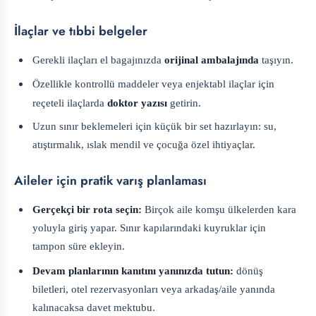
İlaçlar ve tıbbi belgeler
Gerekli ilaçları el bagajınızda
orijinal ambalajında
taşıyın.
Özellikle kontrollü maddeler veya enjektabl ilaçlar için
reçeteli ilaçlarda
doktor yazısı
getirin.
Uzun sınır beklemeleri için küçük bir set hazırlayın: su,
atıştırmalık, ıslak mendil ve çocuğa özel ihtiyaçlar.
Aileler için pratik varış planlaması
Gerçekçi bir rota seçin:
Birçok aile komşu ülkelerden kara
yoluyla giriş yapar. Sınır kapılarındaki kuyruklar için
tampon süre ekleyin.
Devam planlarının kanıtını yanınızda tutun:
dönüş
biletleri, otel rezervasyonları veya arkadaş/aile yanında
kalınacaksa davet mektubu.