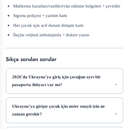
Mahkeme kararları/vasilik/evlat edinme belgeleri + çeviriler
Sigorta poliçesi + yardım hattı
Her çocuk için acil durum iletişim kartı
İlaçlar orijinal ambalajında + doktor yazısı
Sıkça sorulan sorular
2026’da Ukrayna’ya giriş için çocuğun ayrı bir
pasaporta ihtiyacı var mı?
Ukrayna’ya girişte çocuk için noter onaylı izin ne
zaman gerekir?