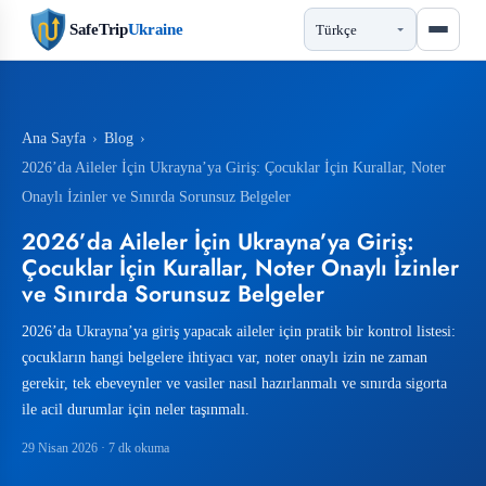
SafeTrip
Ukraine
Ana Sayfa
›
Blog
›
2026’da Aileler İçin Ukrayna’ya Giriş: Çocuklar İçin Kurallar, Noter
Onaylı İzinler ve Sınırda Sorunsuz Belgeler
2026’da Aileler İçin Ukrayna’ya Giriş:
Çocuklar İçin Kurallar, Noter Onaylı İzinler
ve Sınırda Sorunsuz Belgeler
2026’da Ukrayna’ya giriş yapacak aileler için pratik bir kontrol listesi:
çocukların hangi belgelere ihtiyacı var, noter onaylı izin ne zaman
gerekir, tek ebeveynler ve vasiler nasıl hazırlanmalı ve sınırda sigorta
ile acil durumlar için neler taşınmalı.
29 Nisan 2026
· 7 dk okuma