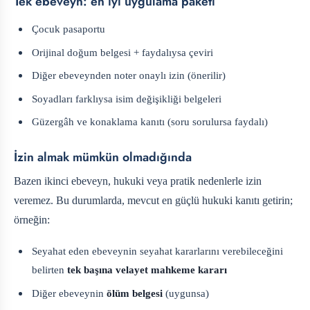
Tek ebeveyn: en iyi uygulama paketi
Çocuk pasaportu
Orijinal doğum belgesi + faydalıysa çeviri
Diğer ebeveynden noter onaylı izin (önerilir)
Soyadları farklıysa isim değişikliği belgeleri
Güzergâh ve konaklama kanıtı (soru sorulursa faydalı)
İzin almak mümkün olmadığında
Bazen ikinci ebeveyn, hukuki veya pratik nedenlerle izin
veremez. Bu durumlarda, mevcut en güçlü hukuki kanıtı getirin;
örneğin:
Seyahat eden ebeveynin seyahat kararlarını verebileceğini
belirten
tek başına velayet mahkeme kararı
Diğer ebeveynin
ölüm belgesi
(uygunsa)