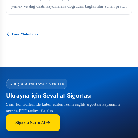
yemek ve dağ destinasyonlarına doğrudan bağlantılar sunan pratik
bir üs...
Tüm Makaleler
GIRIŞ ÖNCESI TAVSIYE EDILIR
Ukrayna için Seyahat Sigortası
Sınır kontrollerinde kabul edilen resmi sağlık sigortası kapsamını
anında PDF teslimi ile alın.
Sigorta Satın Al