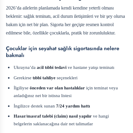
2026’da ailelerin planlamada kendi kendine yeterli olması
beklenir: sağlık teminatı, acil durum iletişimleri ve bir şey olursa
bakım için net bir plan. Sigorta her geçişte resmen kontrol
edilmese bile, özellikle çocuklarla, pratik bir zorunluluktur.
Çocuklar için seyahat sağlık sigortasında nelere
bakmalı
Ukrayna’da
acil tıbbi tedavi
ve hastane yatışı teminatı
Gerekirse
tıbbi tahliye
seçenekleri
İlgiliyse
önceden var olan hastalıklar
için teminat veya
anladığınız net bir istisna listesi
İngilizce destek sunan
7/24 yardım hattı
Hasar/masraf talebi (claim) nasıl yapılır
ve hangi
belgelerin saklanacağına dair net talimatlar