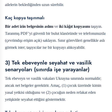
ailelerin beklediğinden uzun sürebilir.
Kaç kopya taşınmalı
Bir adet izin belgesinin aslını
ve
iki kâğıt kopyasını
taşıyın.
Taranmış PDF’yi güvenli bir bulut klasöründe ve telefonunuzda
(çevrimdışı erişim açık) saklayın. Sınır görevlileri genellikle aslı
görmek ister; taşıyıcılar ise bir kopyayı alıkoyabilir.
3) Tek ebeveynle seyahat ve vasilik
senaryoları (sınırda işe yarayanlar)
Tek ebeveyn ve vasilik vakaları Ukrayna sınırında normaldir;
ancak net belgeler gerektirir. Amaç, (1) çocuk üzerinde kimin
yasal yetkisi olduğunu ve (2) çocuğun neden refakat eden
yetişkinle seyahat ettiğini göstermektir.