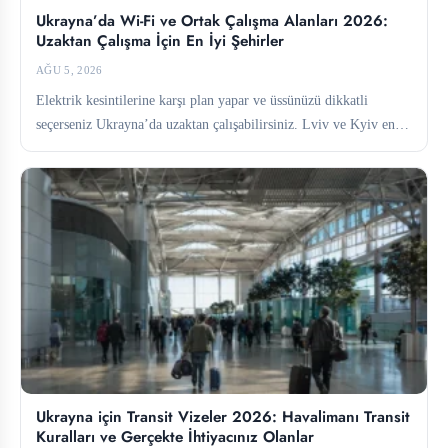
Ukrayna’da Wi-Fi ve Ortak Çalışma Alanları 2026:
Uzaktan Çalışma İçin En İyi Şehirler
AĞU 5, 2026
Elektrik kesintilerine karşı plan yapar ve üssünüzü dikkatli
seçerseniz Ukrayna’da uzaktan çalışabilirsiniz. Lviv ve Kyiv en
güçlü ortak...
Ukrayna için Transit Vizeler 2026: Havalimanı Transit
Kuralları ve Gerçekte İhtiyacınız Olanlar