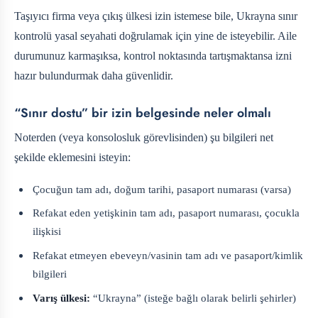
Taşıyıcı firma veya çıkış ülkesi izin istemese bile, Ukrayna sınır
kontrolü yasal seyahati doğrulamak için yine de isteyebilir. Aile
durumunuz karmaşıksa, kontrol noktasında tartışmaktansa izni
hazır bulundurmak daha güvenlidir.
“Sınır dostu” bir izin belgesinde neler olmalı
Noterden (veya konsolosluk görevlisinden) şu bilgileri net
şekilde eklemesini isteyin:
Çocuğun tam adı, doğum tarihi, pasaport numarası (varsa)
Refakat eden yetişkinin tam adı, pasaport numarası, çocukla
ilişkisi
Refakat etmeyen ebeveyn/vasinin tam adı ve pasaport/kimlik
bilgileri
Varış ülkesi:
“Ukrayna” (isteğe bağlı olarak belirli şehirler)