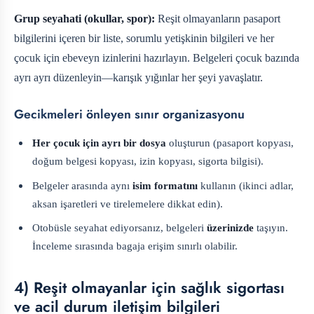
Grup seyahati (okullar, spor):
Reşit olmayanların pasaport
bilgilerini içeren bir liste, sorumlu yetişkinin bilgileri ve her
çocuk için ebeveyn izinlerini hazırlayın. Belgeleri çocuk bazında
ayrı ayrı düzenleyin—karışık yığınlar her şeyi yavaşlatır.
Gecikmeleri önleyen sınır organizasyonu
Her çocuk için ayrı bir dosya
oluşturun (pasaport kopyası,
doğum belgesi kopyası, izin kopyası, sigorta bilgisi).
Belgeler arasında aynı
isim formatını
kullanın (ikinci adlar,
aksan işaretleri ve tirelemelere dikkat edin).
Otobüsle seyahat ediyorsanız, belgeleri
üzerinizde
taşıyın.
İnceleme sırasında bagaja erişim sınırlı olabilir.
4) Reşit olmayanlar için sağlık sigortası
ve acil durum iletişim bilgileri