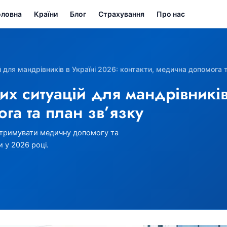
оловна
Країни
Блог
Страхування
Про нас
 для мандрівників в Україні 2026: контакти, медична допомога т
их ситуацій для мандрівників
га та план зв’язку
 отримувати медичну допомогу та
и у 2026 році.