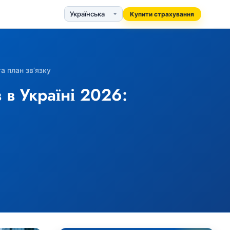
Купити страхування
а план зв’язку
 в Україні 2026: