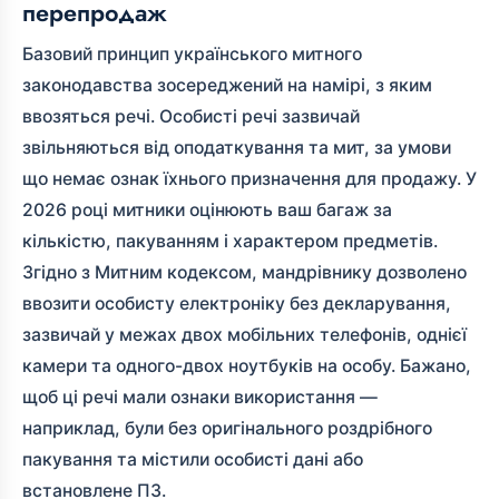
перепродаж
Базовий принцип українського митного
законодавства зосереджений на намірі, з яким
ввозяться речі. Особисті речі зазвичай
звільняються від оподаткування та мит, за умови
що немає ознак їхнього призначення для продажу. У
2026 році митники оцінюють ваш багаж за
кількістю, пакуванням і характером предметів.
Згідно з Митним кодексом, мандрівнику дозволено
ввозити особисту електроніку без декларування,
зазвичай у межах двох мобільних телефонів, однієї
камери та одного-двох ноутбуків на особу. Бажано,
щоб ці речі мали ознаки використання —
наприклад, були без оригінального роздрібного
пакування та містили особисті дані або
встановлене ПЗ.