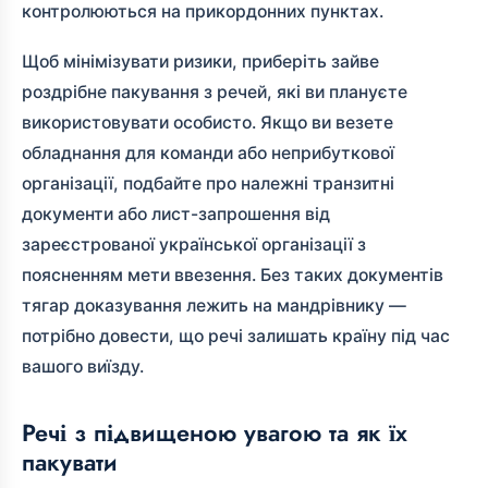
контролюються на прикордонних пунктах.
Щоб мінімізувати ризики, приберіть зайве
роздрібне пакування з речей, які ви плануєте
використовувати особисто. Якщо ви везете
обладнання для команди або неприбуткової
організації, подбайте про належні транзитні
документи або лист-запрошення від
зареєстрованої української організації з
поясненням мети ввезення. Без таких документів
тягар доказування лежить на мандрівнику —
потрібно довести, що речі залишать країну під час
вашого виїзду.
Речі з підвищеною увагою та як їх
пакувати