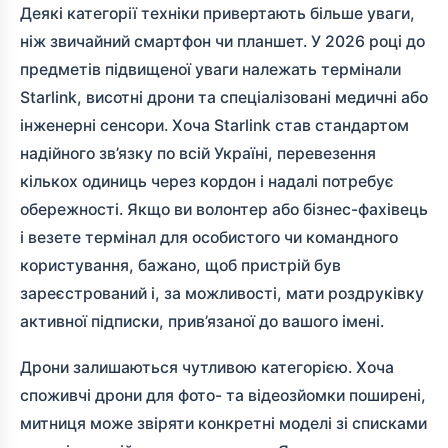
Деякі категорії техніки привертають більше уваги,
ніж звичайний смартфон чи планшет. У 2026 році до
предметів підвищеної уваги належать термінали
Starlink, висотні дрони та спеціалізовані медичні або
інженерні сенсори. Хоча Starlink став стандартом
надійного зв’язку по всій Україні, перевезення
кількох одиниць через кордон і надалі потребує
обережності. Якщо ви волонтер або бізнес-фахівець
і везете термінал для особистого чи командного
користування, бажано, щоб пристрій був
зареєстрований і, за можливості, мати роздруківку
активної підписки, прив’язаної до вашого імені.
Дрони залишаються чутливою категорією. Хоча
споживчі дрони для фото- та відеозйомки поширені,
митниця може звіряти конкретні моделі зі списками