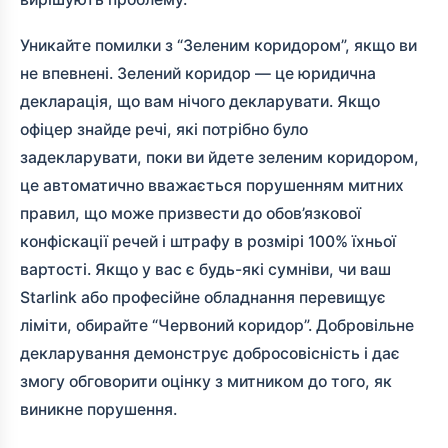
Уникайте помилки з “Зеленим коридором”, якщо ви
не впевнені. Зелений коридор — це юридична
декларація, що вам нічого декларувати. Якщо
офіцер знайде речі, які потрібно було
задекларувати, поки ви йдете зеленим коридором,
це автоматично вважається порушенням митних
правил, що може призвести до обов’язкової
конфіскації речей і штрафу в розмірі 100% їхньої
вартості. Якщо у вас є будь-які сумніви, чи ваш
Starlink або професійне обладнання перевищує
ліміти, обирайте “Червоний коридор”. Добровільне
декларування демонструє добросовісність і дає
змогу обговорити оцінку з митником до того, як
виникне порушення.