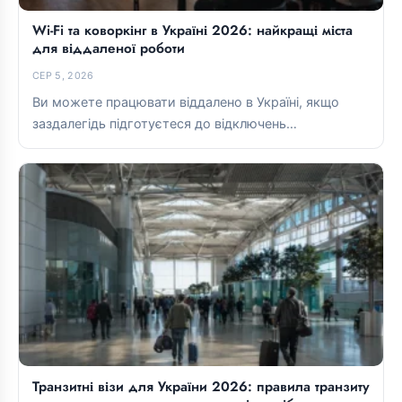
Wi-Fi та коворкінг в Україні 2026: найкращі міста
для віддаленої роботи
СЕР 5, 2026
Ви можете працювати віддалено в Україні, якщо
заздалегідь підготуєтеся до відключень
електроенергії та ретельно оберете базу для
проживання....
Транзитні візи для України 2026: правила транзиту