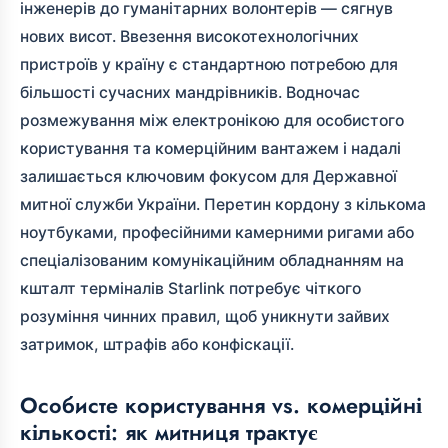
інженерів до гуманітарних волонтерів — сягнув
нових висот. Ввезення високотехнологічних
пристроїв у країну є стандартною потребою для
більшості сучасних мандрівників. Водночас
розмежування між електронікою для особистого
користування та комерційним вантажем і надалі
залишається ключовим фокусом для Державної
митної служби України. Перетин кордону з кількома
ноутбуками, професійними камерними ригами або
спеціалізованим комунікаційним обладнанням на
кшталт терміналів Starlink потребує чіткого
розуміння чинних правил, щоб уникнути зайвих
затримок, штрафів або конфіскації.
Особисте користування vs. комерційні
кількості: як митниця трактує