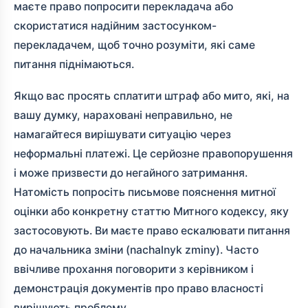
маєте право попросити перекладача або
скористатися надійним застосунком-
перекладачем, щоб точно розуміти, які саме
питання піднімаються.
Якщо вас просять сплатити штраф або мито, які, на
вашу думку, нараховані неправильно, не
намагайтеся вирішувати ситуацію через
неформальні платежі. Це серйозне правопорушення
і може призвести до негайного затримання.
Натомість попросіть письмове пояснення митної
оцінки або конкретну статтю Митного кодексу, яку
застосовують. Ви маєте право ескалювати питання
до начальника зміни (nachalnyk zminy). Часто
ввічливе прохання поговорити з керівником і
демонстрація документів про право власності
вирішують проблему.