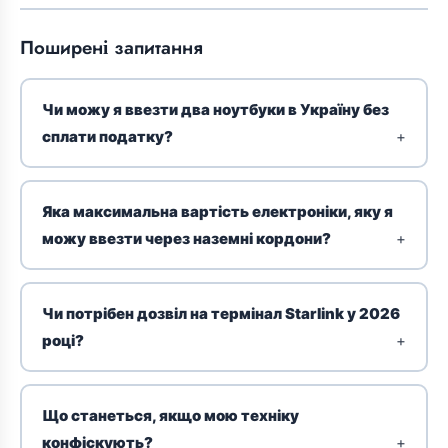
Поширені запитання
Чи можу я ввезти два ноутбуки в Україну без
сплати податку?
Яка максимальна вартість електроніки, яку я
можу ввезти через наземні кордони?
Чи потрібен дозвіл на термінал Starlink у 2026
році?
Що станеться, якщо мою техніку
конфіскують?