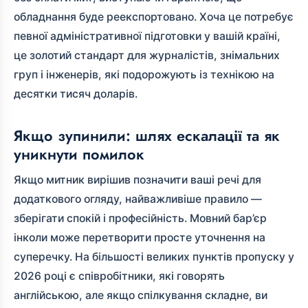
обладнання буде реекспортовано. Хоча це потребує
певної адміністративної підготовки у вашій країні,
це золотий стандарт для журналістів, знімальних
груп і інженерів, які подорожують із технікою на
десятки тисяч доларів.
Якщо зупинили: шлях ескалації та як
уникнути помилок
Якщо митник вирішив позначити ваші речі для
додаткового огляду, найважливіше правило —
зберігати спокій і професійність. Мовний бар’єр
інколи може перетворити просте уточнення на
суперечку. На більшості великих пунктів пропуску у
2026 році є співробітники, які говорять
англійською, але якщо спілкування складне, ви