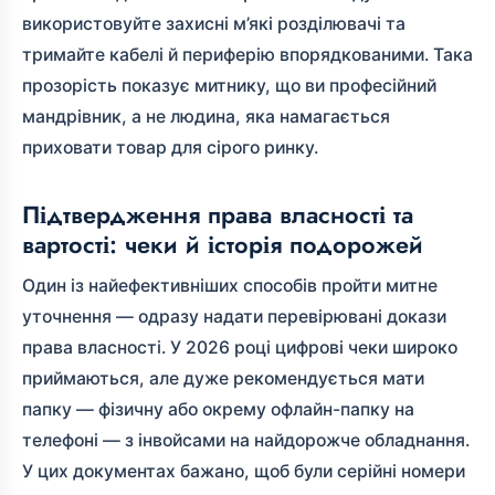
використовуйте захисні м’які розділювачі та
тримайте кабелі й периферію впорядкованими. Така
прозорість показує митнику, що ви професійний
мандрівник, а не людина, яка намагається
приховати товар для сірого ринку.
Підтвердження права власності та
вартості: чеки й історія подорожей
Один із найефективніших способів пройти митне
уточнення — одразу надати перевірювані докази
права власності. У 2026 році цифрові чеки широко
приймаються, але дуже рекомендується мати
папку — фізичну або окрему офлайн-папку на
телефоні — з інвойсами на найдорожче обладнання.
У цих документах бажано, щоб були серійні номери