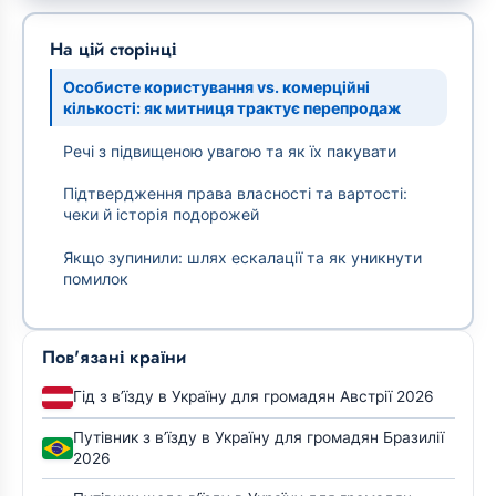
На цій сторінці
Особисте користування vs. комерційні
кількості: як митниця трактує перепродаж
Речі з підвищеною увагою та як їх пакувати
Підтвердження права власності та вартості:
чеки й історія подорожей
Якщо зупинили: шлях ескалації та як уникнути
помилок
Пов'язані країни
Гід з в’їзду в Україну для громадян Австрії 2026
Путівник з в’їзду в Україну для громадян Бразилії
2026