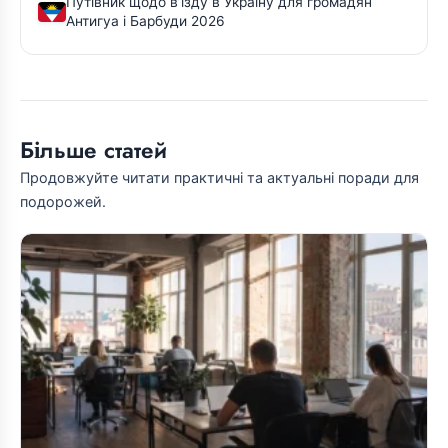
Путівник щодо в’їзду в Україну для громадян
Антигуа і Барбуди 2026
Більше статей
Продовжуйте читати практичні та актуальні поради для
подорожей.