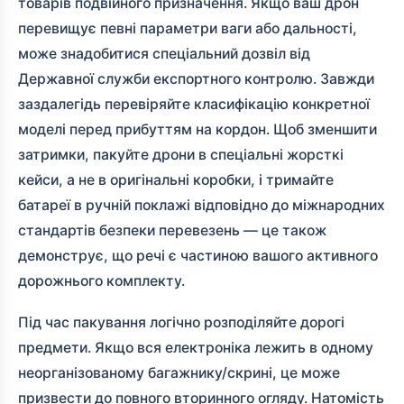
товарів подвійного призначення. Якщо ваш дрон
перевищує певні параметри ваги або дальності,
може знадобитися спеціальний дозвіл від
Державної служби експортного контролю. Завжди
заздалегідь перевіряйте класифікацію конкретної
моделі перед прибуттям на кордон. Щоб зменшити
затримки, пакуйте дрони в спеціальні жорсткі
кейси, а не в оригінальні коробки, і тримайте
батареї в ручній поклажі відповідно до міжнародних
стандартів безпеки перевезень — це також
демонструє, що речі є частиною вашого активного
дорожнього комплекту.
Під час пакування логічно розподіляйте дорогі
предмети. Якщо вся електроніка лежить в одному
неорганізованому багажнику/скрині, це може
призвести до повного вторинного огляду. Натомість