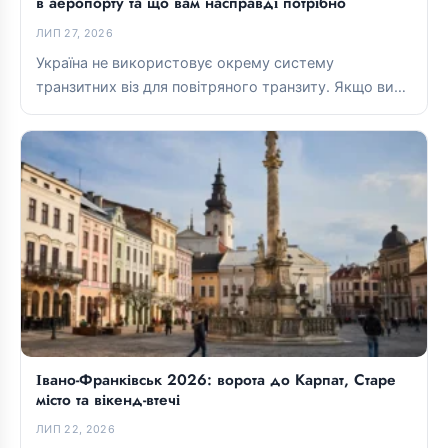
в аеропорту та що вам насправді потрібно
ЛИП 27, 2026
Україна не використовує окрему систему
транзитних віз для повітряного транзиту. Якщо ви
перебуваєте в міжнародній транзитній зоні,
зазвичай...
Івано-Франківськ 2026: ворота до Карпат, Старе
місто та вікенд-втечі
ЛИП 22, 2026