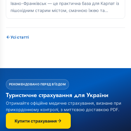
Івано-Франківськ — це практична база для Карпат із
пішохідним старим містом, смачною їжею та
прямим сполученням із гірськими...
Усі статті
РЕКОМЕНДОВАНО ПЕРЕД В'ЇЗДОМ
Туристичне страхування для України
Отримайте офіційне медичне страхування, визнане при
прикордонному контролі, з миттєвою доставкою PDF.
Купити страхування