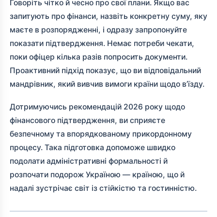
Говоріть чітко й чесно про свої плани. Якщо вас
запитують про фінанси, назвіть конкретну суму, яку
маєте в розпорядженні, і одразу запропонуйте
показати підтвердження. Немає потреби чекати,
поки офіцер кілька разів попросить документи.
Проактивний підхід показує, що ви відповідальний
мандрівник, який вивчив вимоги країни щодо в’їзду.
Дотримуючись рекомендацій 2026 року щодо
фінансового підтвердження, ви сприяєте
безпечному та впорядкованому прикордонному
процесу. Така підготовка допоможе швидко
подолати адміністративні формальності й
розпочати подорож Україною — країною, що й
надалі зустрічає світ із стійкістю та гостинністю.