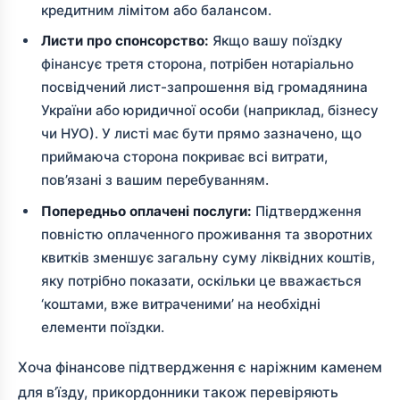
кредитним лімітом або балансом.
Листи про спонсорство:
Якщо вашу поїздку
фінансує третя сторона, потрібен нотаріально
посвідчений лист-запрошення від громадянина
України або юридичної особи (наприклад, бізнесу
чи НУО). У листі має бути прямо зазначено, що
приймаюча сторона покриває всі витрати,
пов’язані з вашим перебуванням.
Попередньо оплачені послуги:
Підтвердження
повністю оплаченного проживання та зворотних
квитків зменшує загальну суму ліквідних коштів,
яку потрібно показати, оскільки це вважається
‘коштами, вже витраченими’ на необхідні
елементи поїздки.
Хоча фінансове підтвердження є наріжним каменем
для в’їзду, прикордонники також перевіряють