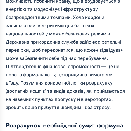
можливість побачити країну, що відбудовується з
енергією та модернізує інфраструктуру
безпрецедентними темпами. Хоча кордони
залишаються відкритими для багатьох
національностей у межах безвізових режимів,
Державна прикордонна служба здійснює ретельні
перевірки, щоб переконатися, що кожен відвідувач
може забезпечити себе під час перебування.
Підтвердження фінансової спроможності — це не
просто формальність; це юридична вимога для
в’їзду. Розуміння конкретної логіки розрахунку
‘достатніх коштів’ та видів доказів, які приймаються
на наземних пунктах пропуску й в аеропортах,
зробить ваше прибуття швидким і без стресу.
Розрахунок необхідної суми: формула