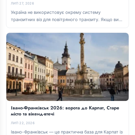
ЛИП 27, 2026
Україна не використовує окрему систему
транзитних віз для повітряного транзиту. Якщо ви
перебуваєте в міжнародній транзитній зоні,
зазвичай...
Івано-Франківськ 2026: ворота до Карпат, Старе
місто та вікенд-втечі
ЛИП 22, 2026
Івано-Франківськ — це практична база для Карпат із