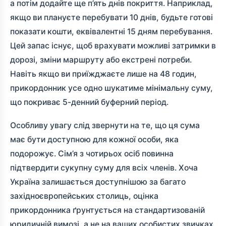
а потім додайте ще п’ять днів покриття. Наприклад,
якщо ви плануєте перебувати 10 днів, будьте готові
показати кошти, еквівалентні 15 дням перебування.
Цей запас існує, щоб врахувати можливі затримки в
дорозі, зміни маршруту або екстрені потреби.
Навіть якщо ви приїжджаєте лише на 48 годин,
прикордонник усе одно шукатиме мінімальну суму,
що покриває 5-денний буферний період.
Особливу увагу слід звернути на те, що ця сума
має бути доступною для кожної особи, яка
подорожує. Сім’я з чотирьох осіб повинна
підтвердити сукупну суму для всіх членів. Хоча
Україна залишається доступнішою за багато
західноєвропейських столиць, оцінка
прикордонника ґрунтується на стандартизованій
юридичній вимозі, а не на ваших особистих звичках