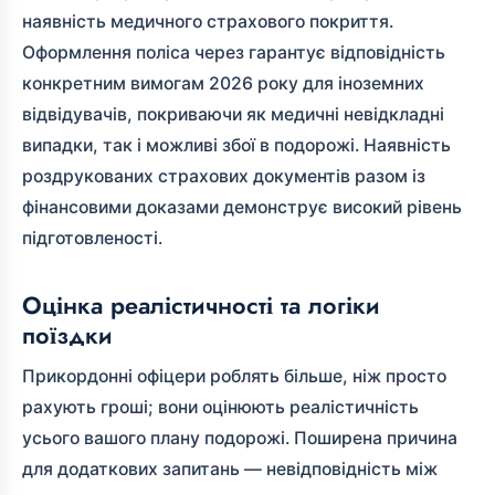
наявність медичного страхового покриття.
Оформлення поліса через
гарантує відповідність
конкретним вимогам 2026 року для іноземних
відвідувачів, покриваючи як медичні невідкладні
випадки, так і можливі збої в подорожі. Наявність
роздрукованих страхових документів разом із
фінансовими доказами демонструє високий рівень
підготовленості.
Оцінка реалістичності та логіки
поїздки
Прикордонні офіцери роблять більше, ніж просто
рахують гроші; вони оцінюють реалістичність
усього вашого плану подорожі. Поширена причина
для додаткових запитань — невідповідність між