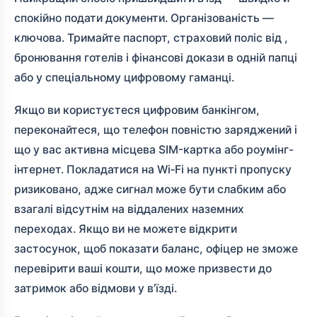
спокійно подати документи. Організованість —
ключова. Тримайте паспорт, страховий поліс від
,
бронювання готелів і фінансові докази в одній папці
або у спеціальному цифровому гаманці.
Якщо ви користуєтеся цифровим банкінгом,
переконайтеся, що телефон повністю заряджений і
що у вас активна місцева SIM-картка або роумінг-
інтернет. Покладатися на Wi‑Fi на пункті пропуску
ризиковано, адже сигнал може бути слабким або
взагалі відсутнім на віддалених наземних
переходах. Якщо ви не можете відкрити
застосунок, щоб показати баланс, офіцер не зможе
перевірити ваші кошти, що може призвести до
затримок або відмови у в’їзді.