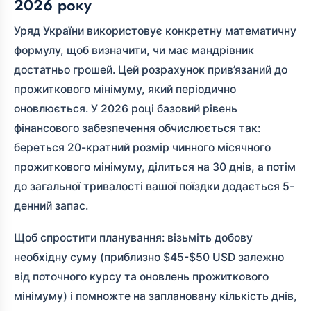
2026 року
Уряд України використовує конкретну математичну
формулу, щоб визначити, чи має мандрівник
достатньо грошей. Цей розрахунок прив’язаний до
прожиткового мінімуму, який періодично
оновлюється. У 2026 році базовий рівень
фінансового забезпечення обчислюється так:
береться 20-кратний розмір чинного місячного
прожиткового мінімуму, ділиться на 30 днів, а потім
до загальної тривалості вашої поїздки додається 5-
денний запас.
Щоб спростити планування: візьміть добову
необхідну суму (приблизно $45-$50 USD залежно
від поточного курсу та оновлень прожиткового
мінімуму) і помножте на заплановану кількість днів,