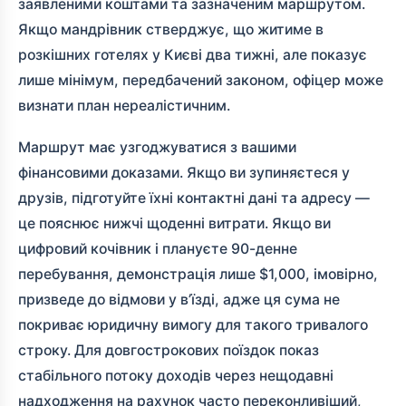
заявленими коштами та зазначеним маршрутом.
Якщо мандрівник стверджує, що житиме в
розкішних готелях у Києві два тижні, але показує
лише мінімум, передбачений законом, офіцер може
визнати план нереалістичним.
Маршрут має узгоджуватися з вашими
фінансовими доказами. Якщо ви зупиняєтеся у
друзів, підготуйте їхні контактні дані та адресу —
це пояснює нижчі щоденні витрати. Якщо ви
цифровий кочівник і плануєте 90-денне
перебування, демонстрація лише $1,000, імовірно,
призведе до відмови у в’їзді, адже ця сума не
покриває юридичну вимогу для такого тривалого
строку. Для довгострокових поїздок показ
стабільного потоку доходів через нещодавні
надходження на рахунок часто переконливіший,