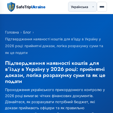
SafeTrip
Ukraine
Головна
›
Блог
›
Підтвердження наявності коштів для в’їзду в Україну у
2026 році: прийнятні докази, логіка розрахунку суми та
як це подати
Підтвердження наявності коштів для
в’їзду в Україну у 2026 році: прийнятні
докази, логіка розрахунку суми та як це
подати
Проходження українського прикордонного контролю у
2026 році вимагає чітких фінансових документів.
Дізнайтеся, як розрахувати потрібний бюджет, які
докази приймають офіцери та як правильно