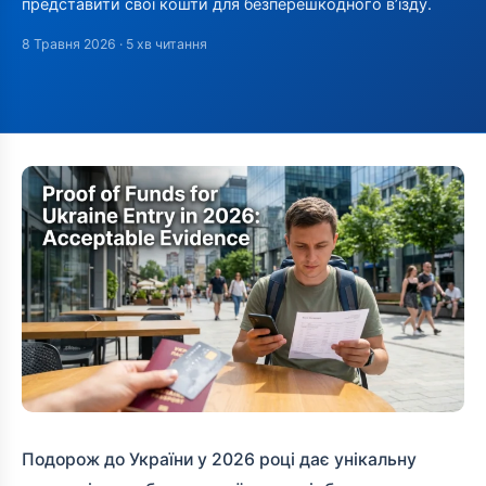
представити свої кошти для безперешкодного в’їзду.
8 Травня 2026
· 5 хв читання
Подорож до України у 2026 році дає унікальну