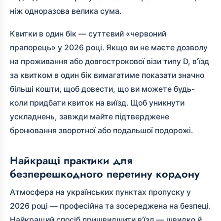
ніж одноразова велика сума.
Квитки в один бік — суттєвий «червоний
прапорець» у 2026 році. Якщо ви не маєте дозволу
на проживання або довгострокової візи типу D, в’їзд
за квитком в один бік вимагатиме показати значно
більші кошти, щоб довести, що ви можете будь-
коли придбати квиток на виїзд. Щоб уникнути
ускладнень, завжди майте підтверджене
бронювання зворотної або подальшої подорожі.
Найкращі практики для
безперешкодного перетину кордону
Атмосфера на українських пунктах пропуску у
2026 році — професійна та зосереджена на безпеці.
Найкращий спосіб пришвидшити в’їзд — швидко й