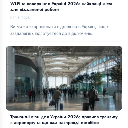
Wi-Fi та коворкінг в Україні 2026: найкращі міста
для віддаленої роботи
СЕР 5, 2026
Ви можете працювати віддалено в Україні, якщо
заздалегідь підготуєтеся до відключень
електроенергії та ретельно оберете базу для
проживання....
Транзитні візи для України 2026: правила транзиту
в аеропорту та що вам насправді потрібно