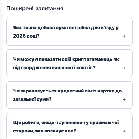
Поширені запитання
Яка точна добова сума потрібна для в’їзду у
2026 році?
Чи можу я показати свій криптогаманець як
підтвердження наявності коштів?
Чи зараховується кредитний ліміт картки до
загальної суми?
Що робити, якщо я зупиняюся у приймаючої
сторони, яка оплачує все?