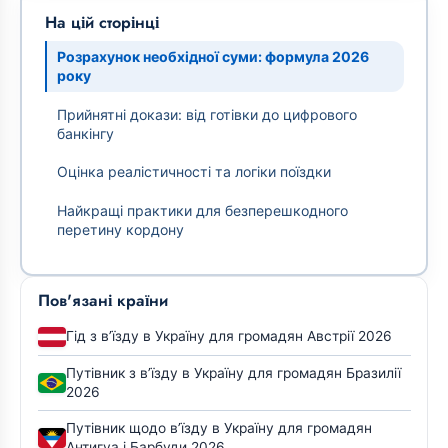
На цій сторінці
Розрахунок необхідної суми: формула 2026
року
Прийнятні докази: від готівки до цифрового
банкінгу
Оцінка реалістичності та логіки поїздки
Найкращі практики для безперешкодного
перетину кордону
Пов'язані країни
Гід з в’їзду в Україну для громадян Австрії 2026
Путівник з в’їзду в Україну для громадян Бразилії
2026
Путівник щодо в’їзду в Україну для громадян
Антигуа і Барбуди 2026