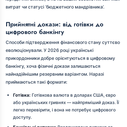
витрат чи статусі ‘бюджетного мандрівника’.
Прийнятні докази: від готівки до
цифрового банкінгу
Способи підтвердження фінансового стану суттєво
еволюціонували. У 2026 році українські
прикордонники добре орієнтуються в цифровому
банкінгу, хоча фізичні докази залишаються
найнадійнішим резервним варіантом. Наразі
приймаються такі формати:
Готівка:
Готівкова валюта в доларах США, євро
або українських гривнях — найпряміший доказ. Її
легко перевірити, і вона не потребує цифрового
доступу.