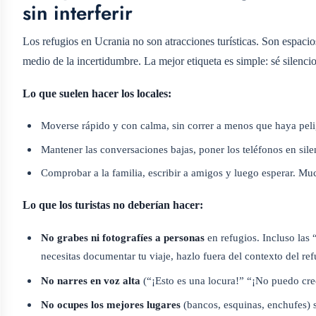
sin interferir
Los refugios en Ucrania no son atracciones turísticas. Son espacio
medio de la incertidumbre. La mejor etiqueta es simple: sé silenci
Lo que suelen hacer los locales:
Moverse rápido y con calma, sin correr a menos que haya peli
Mantener las conversaciones bajas, poner los teléfonos en sil
Comprobar a la familia, escribir a amigos y luego esperar. Muc
Lo que los turistas no deberían hacer:
No grabes ni fotografíes a personas
en refugios. Incluso las
necesitas documentar tu viaje, hazlo fuera del contexto del ref
No narres en voz alta
(“¡Esto es una locura!” “¡No puedo cree
No ocupes los mejores lugares
(bancos, esquinas, enchufes) 