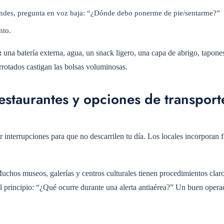
endes, pregunta en voz baja: “¿Dónde debo ponerme de pie/sentarme?”
nto.
:
una batería externa, agua, un snack ligero, una capa de abrigo, tapones
rotados castigan las bolsas voluminosas.
restaurantes y opciones de transpor
 interrupciones para que no descarrilen tu día. Los locales incorporan f
chos museos, galerías y centros culturales tienen procedimientos clar
el principio: “¿Qué ocurre durante una alerta antiaérea?” Un buen opera