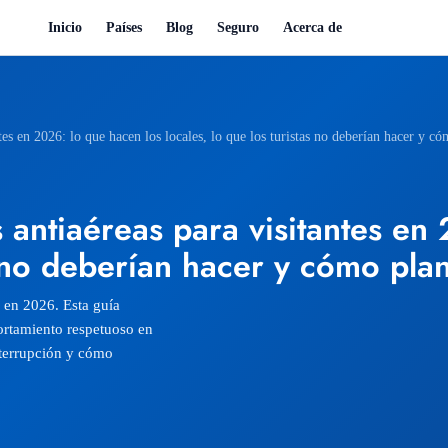
Inicio
Países
Blog
Seguro
Acerca de
ntes en 2026: lo que hacen los locales, lo que los turistas no deberían hacer y có
s antiaéreas para visitantes en
s no deberían hacer y cómo plani
a en 2026. Esta guía
ortamiento respetuoso en
interrupción y cómo