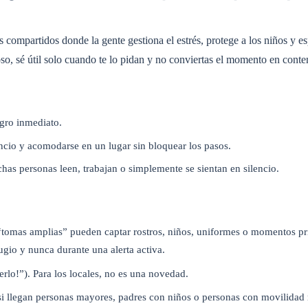
s compartidos donde la gente gestiona el estrés, protege a los niños y e
oso, sé útil solo cuando te lo pidan y no conviertas el momento en conte
gro inmediato.
encio y acomodarse en un lugar sin bloquear los pasos.
has personas leen, trabajan o simplemente se sientan en silencio.
 “tomas amplias” pueden captar rostros, niños, uniformes o momentos pr
ugio y nunca durante una alerta activa.
rlo!”). Para los locales, no es una novedad.
si llegan personas mayores, padres con niños o personas con movilidad 