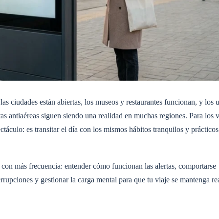
as ciudades están abiertas, los museos y restaurantes funcionan, y los 
as antiaéreas siguen siendo una realidad en muchas regiones. Para los vi
ctáculo: es transitar el día con los mismos hábitos tranquilos y práctico
an con más frecuencia: entender cómo funcionan las alertas, comportarse
errupciones y gestionar la carga mental para que tu viaje se mantenga rea