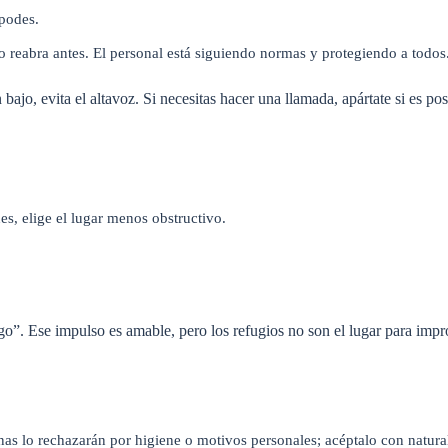
podes.
 o reabra antes. El personal está siguiendo normas y protegiendo a todos
ajo, evita el altavoz. Si necesitas hacer una llamada, apártate si es posi
es, elige el lugar menos obstructivo.
o”. Ese impulso es amable, pero los refugios no son el lugar para impr
as lo rechazarán por higiene o motivos personales; acéptalo con natura