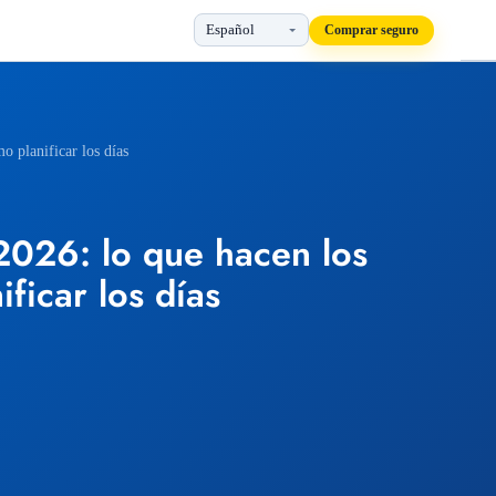
Comprar seguro
mo planificar los días
 2026: lo que hacen los
ficar los días