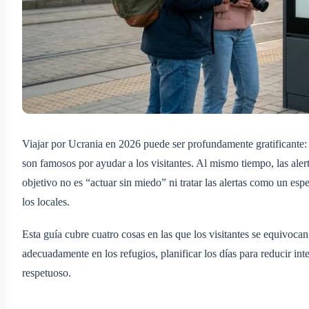
Viajar por Ucrania en 2026 puede ser profundamente gratificante: l
son famosos por ayudar a los visitantes. Al mismo tiempo, las alert
objetivo no es “actuar sin miedo” ni tratar las alertas como un espe
los locales.
Esta guía cubre cuatro cosas en las que los visitantes se equivoc
adecuadamente en los refugios, planificar los días para reducir int
respetuoso.