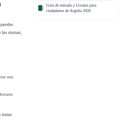
a
Guía de entrada a Ucrania para
ciudadanos de Argelia 2026
 paredes
 las sirenas;
iene una
 horario
 tratan