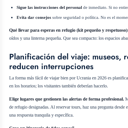
Sigue las instrucciones del personal
de inmediato. Si no enti
Evita dar consejos
sobre seguridad o política. No es el mome
Qué llevar para esperas en refugio (kit pequeño y respetuoso)
oídos y una linterna pequeña. Que sea compacto: los espacios abar
Planificación del viaje: museos, 
reducen interrupciones
La forma más fácil de viajar bien por Ucrania en 2026 es planificar
en los horarios; los visitantes también deberían hacerlo.
Elige lugares que gestionen las alertas de forma profesional.
Mu
de refugio designadas. Al reservar tours, haz una pregunta desde 
una respuesta tranquila y específica.