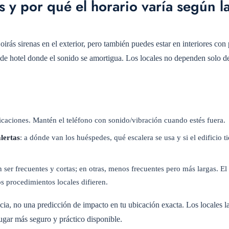
s y por qué el horario varía según l
rás sirenas en el exterior, pero también puedes estar en interiores con
o de hotel donde el sonido se amortigua. Los locales no dependen solo de
ficaciones. Mantén el teléfono con sonido/vibración cuando estés fuera.
alertas
: a dónde van los huéspedes, qué escalera se usa y si el edificio t
n ser frecuentes y cortas; en otras, menos frecuentes pero más largas. El
s procedimientos locales difieren.
ia, no una predicción de impacto en tu ubicación exacta. Los locales la
lugar más seguro y práctico disponible.