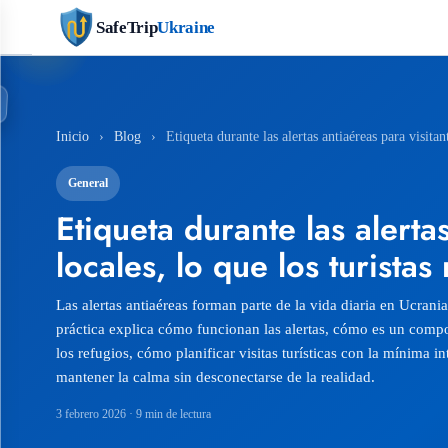
SafeTrip
Ukraine
Inicio
›
Blog
›
Etiqueta durante las alertas antiaéreas para visita
General
Etiqueta durante las alerta
locales, lo que los turista
Las alertas antiaéreas forman parte de la vida diaria en Ucrani
práctica explica cómo funcionan las alertas, cómo es un comp
los refugios, cómo planificar visitas turísticas con la mínima 
mantener la calma sin desconectarse de la realidad.
3 febrero 2026
· 9 min de lectura