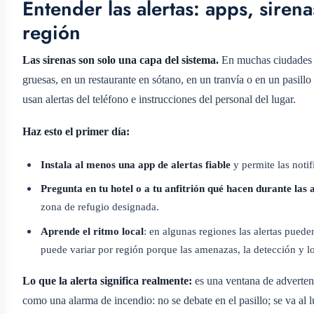
Entender las alertas: apps, sirena
región
Las sirenas son solo una capa del sistema.
En muchas ciudades oi
gruesas, en un restaurante en sótano, en un tranvía o en un pasill
usan alertas del teléfono e instrucciones del personal del lugar.
Haz esto el primer día:
Instala al menos una app de alertas fiable
y permite las noti
Pregunta en tu hotel o a tu anfitrión qué hacen durante las 
zona de refugio designada.
Aprende el ritmo local
: en algunas regiones las alertas puede
puede variar por región porque las amenazas, la detección y lo
Lo que la alerta significa realmente:
es una ventana de advertenc
como una alarma de incendio: no se debate en el pasillo; se va al 