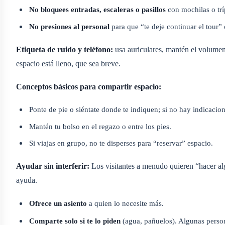
No bloquees entradas, escaleras o pasillos
con mochilas o trí
No presiones al personal
para que “te deje continuar el tour”
Etiqueta de ruido y teléfono:
usa auriculares, mantén el volumen b
espacio está lleno, que sea breve.
Conceptos básicos para compartir espacio:
Ponte de pie o siéntate donde te indiquen; si no hay indicacion
Mantén tu bolso en el regazo o entre los pies.
Si viajas en grupo, no te disperses para “reservar” espacio.
Ayudar sin interferir:
Los visitantes a menudo quieren “hacer alg
ayuda.
Ofrece un asiento
a quien lo necesite más.
Comparte solo si te lo piden
(agua, pañuelos). Algunas person