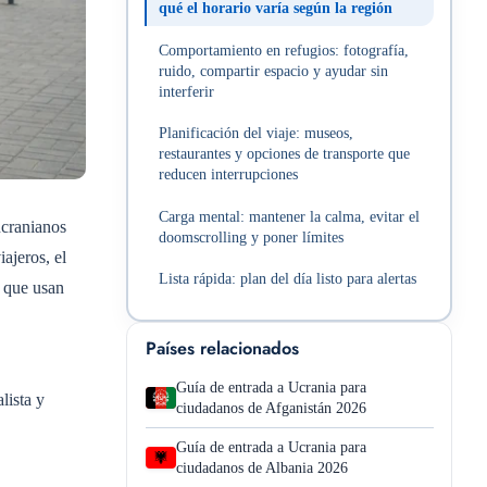
qué el horario varía según la región
Comportamiento en refugios: fotografía,
ruido, compartir espacio y ayudar sin
interferir
Planificación del viaje: museos,
restaurantes y opciones de transporte que
reducen interrupciones
Carga mental: mantener la calma, evitar el
ucranianos
doomscrolling y poner límites
ajeros, el
Lista rápida: plan del día listo para alertas
s que usan
Países relacionados
Guía de entrada a Ucrania para
lista y
ciudadanos de Afganistán 2026
Guía de entrada a Ucrania para
ciudadanos de Albania 2026