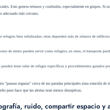
ciales. Esto genera retrasos y confusión, especialmente en grupos. Si no
gio adecuado más cercano.
e refugios bien señalizadas; otras dependen más de sótanos de edificios
ciones de metro pueden servir como refugios; en otras, el transporte pue
 pueden tener salas de refugio específicas y procedimientos guiados por
dos “pausas seguras” cerca de tus paradas principales (una estación de 
eño paso hace que las alertas sean menos disruptivas.
grafía, ruido, compartir espacio y 