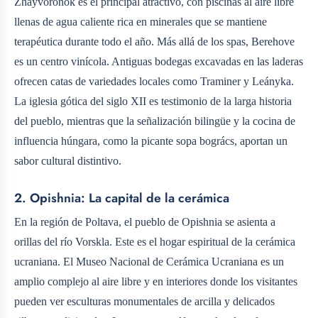
Zhayvoronok es el principal atractivo, con piscinas al aire libre
llenas de agua caliente rica en minerales que se mantiene
terapéutica durante todo el año. Más allá de los spas, Berehove
es un centro vinícola. Antiguas bodegas excavadas en las laderas
ofrecen catas de variedades locales como Traminer y Leányka.
La iglesia gótica del siglo XII es testimonio de la larga historia
del pueblo, mientras que la señalización bilingüe y la cocina de
influencia húngara, como la picante sopa bogrács, aportan un
sabor cultural distintivo.
2. Opishnia: La capital de la cerámica
En la región de Poltava, el pueblo de Opishnia se asienta a
orillas del río Vorskla. Este es el hogar espiritual de la cerámica
ucraniana. El Museo Nacional de Cerámica Ucraniana es un
amplio complejo al aire libre y en interiores donde los visitantes
pueden ver esculturas monumentales de arcilla y delicados