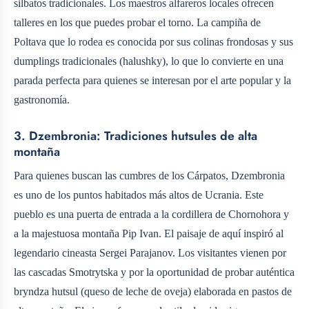
silbatos tradicionales. Los maestros alfareros locales ofrecen
talleres en los que puedes probar el torno. La campiña de
Poltava que lo rodea es conocida por sus colinas frondosas y sus
dumplings tradicionales (halushky), lo que lo convierte en una
parada perfecta para quienes se interesan por el arte popular y la
gastronomía.
3. Dzembronia: Tradiciones hutsules de alta
montaña
Para quienes buscan las cumbres de los Cárpatos, Dzembronia
es uno de los puntos habitados más altos de Ucrania. Este
pueblo es una puerta de entrada a la cordillera de Chornohora y
a la majestuosa montaña Pip Ivan. El paisaje de aquí inspiró al
legendario cineasta Sergei Parajanov. Los visitantes vienen por
las cascadas Smotrytska y por la oportunidad de probar auténtica
bryndza hutsul (queso de leche de oveja) elaborada en pastos de