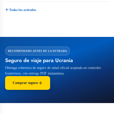
Todos los artículos
RECOMENDADO ANTES DE LA ENTRADA
Seguro de viaje para Ucrania
Obtenga cobertura de seguro de salud oficial aceptada en controles
fronterizos, con entrega PDF instantánea.
Comprar seguro