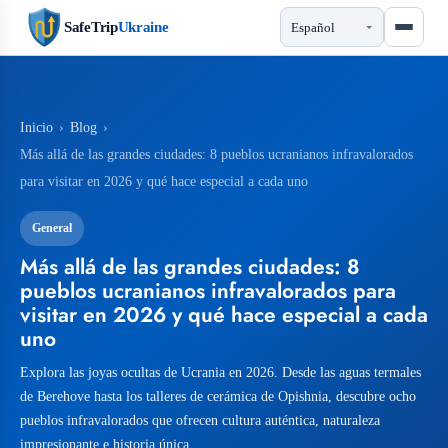
SafeTrip
Ukraine
Inicio
›
Blog
›
Más allá de las grandes ciudades: 8 pueblos ucranianos infravalorados
para visitar en 2026 y qué hace especial a cada uno
General
Más allá de las grandes ciudades: 8
pueblos ucranianos infravalorados para
visitar en 2026 y qué hace especial a cada
uno
Explora las joyas ocultas de Ucrania en 2026. Desde las aguas termales
de Berehove hasta los talleres de cerámica de Opishnia, descubre ocho
pueblos infravalorados que ofrecen cultura auténtica, naturaleza
impresionante e historia única.