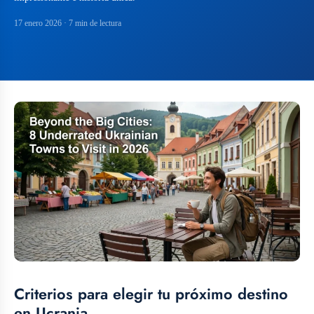
17 enero 2026
· 7 min de lectura
Criterios para elegir tu próximo destino
en Ucrania