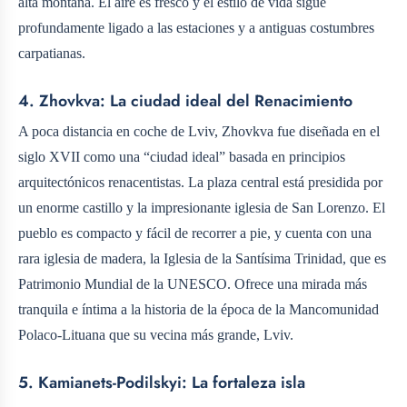
alta montaña. El aire es fresco y el estilo de vida sigue
profundamente ligado a las estaciones y a antiguas costumbres
carpatianas.
4. Zhovkva: La ciudad ideal del Renacimiento
A poca distancia en coche de Lviv, Zhovkva fue diseñada en el
siglo XVII como una “ciudad ideal” basada en principios
arquitectónicos renacentistas. La plaza central está presidida por
un enorme castillo y la impresionante iglesia de San Lorenzo. El
pueblo es compacto y fácil de recorrer a pie, y cuenta con una
rara iglesia de madera, la Iglesia de la Santísima Trinidad, que es
Patrimonio Mundial de la UNESCO. Ofrece una mirada más
tranquila e íntima a la historia de la época de la Mancomunidad
Polaco-Lituana que su vecina más grande, Lviv.
5. Kamianets-Podilskyi: La fortaleza isla