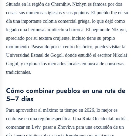
Situada en la región de Chernihiv, Nizhyn es famosa por dos
cosas: sus numerosas iglesias y sus pepinos. El pueblo fue en su
día una importante colonia comercial griega, lo que dejó como
legado una hermosa arquitectura barroca. El pepino de Nizhyn,
apreciado por su textura crujiente, incluso tiene su propio
monumento. Paseando por el centro histórico, puedes visitar la
Universidad Estatal de Gogol, donde estudió el escritor Nikolai
Gogol, y explorar los mercados locales en busca de conservas
tradicionales.
Cómo combinar pueblos en una ruta de
5–7 días
Para aprovechar al máximo tu tiempo en 2026, lo mejor es
centrarse en una región específica. Una Ruta Occidental podría
comenzar en Lviv, pasar a Zhovkva para una excursión de un
día, luego dirigirse al sur hacia Berehove para relajarse y