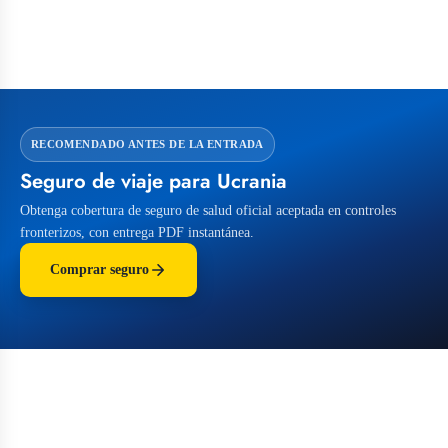
RECOMENDADO ANTES DE LA ENTRADA
Seguro de viaje para Ucrania
Obtenga cobertura de seguro de salud oficial aceptada en controles
fronterizos, con entrega PDF instantánea.
Comprar seguro