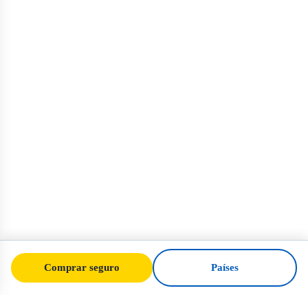
Comprar seguro
Países