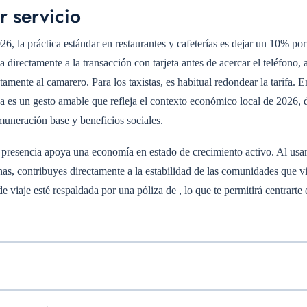
r servicio
6, la práctica estándar en restaurantes y cafeterías es dejar un 10% po
 directamente a la transacción con tarjeta antes de acercar el teléfono,
tamente al camarero. Para los taxistas, es habitual redondear la tarifa. E
 es un gesto amable que refleja el contexto económico local de 2026, 
emuneración base y beneficios sociales.
tu presencia apoya una economía en estado de crecimiento activo. Al usa
nas, contribuyes directamente a la estabilidad de las comunidades que vi
de viaje esté respaldada por una póliza de
, lo que te permitirá centrarte 