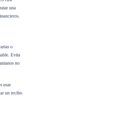
ratar una
inancieros.
arias o
able. Evita
ranianos no
s usar
nar un recibo