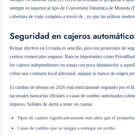
siempre es superior al tipo de Conversión Dinámica de Moneda (D
cobertura de viaje completa a través de
, ya que las pólizas moder
Seguridad en cajeros automático
Retirar efectivo en Ucrania es sencillo, pero los protocolos de se
centros comerciales seguros. Bancos importantes como PrivatBank
los cajeros independientes en zonas con poca iluminación o aquel
cobra una comisión local adicional, aunque tu banco de origen pro
El cambio de divisas en 2026 está estrictamente regulado por 
sucursales bancarias oficiales o casas de cambio autorizadas (obmi
impreso. Señales de alerta a tener en cuenta:
Tipos de cambio significativamente más altos que el promedio
Casas de cambio que se niegan a entregar un recibo.