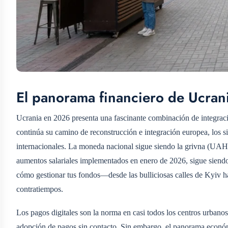
El panorama financiero de Ucra
Ucrania en 2026 presenta una fascinante combinación de integració
continúa su camino de reconstrucción e integración europea, los sis
internacionales. La moneda nacional sigue siendo la grivna (UAH)
aumentos salariales implementados en enero de 2026, sigue siendo
cómo gestionar tus fondos—desde las bulliciosas calles de Kyiv ha
contratiempos.
Los pagos digitales son la norma en casi todos los centros urban
adopción de pagos sin contacto. Sin embargo, el panorama económ