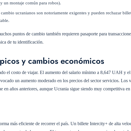
al y un montaje común para robos).
e cambio ucranianos son notoriamente exigentes y pueden rechazar bille
able.
, muchos puntos de cambio también requieren pasaporte para transaccion
ica de tu identificación.
ípicos y cambios económicos
tado el costo de viajar. El aumento del salario mínimo a 8,647 UAH y e
ovocado un aumento moderado en los precios del sector servicios. Los v
ue en años anteriores, aunque Ucrania sigue siendo muy competitiva en
orma más eficiente de recorrer el país. Un billete Intercity+ de alta velo