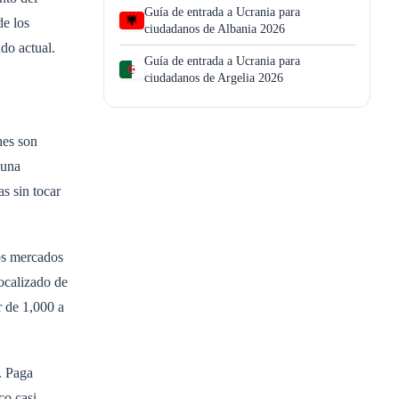
Guía de entrada a Ucrania para
de los
ciudadanos de Albania 2026
do actual.
Guía de entrada a Ucrania para
ciudadanos de Argelia 2026
hes son
 una
s sin tocar
los mercados
ocalizado de
r de 1,000 a
l. Paga
co casi