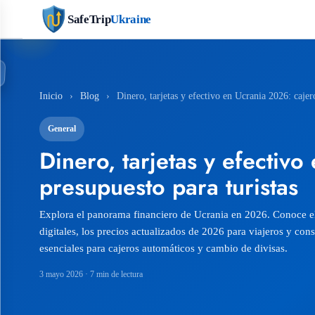
SafeTrip
Ukraine
Inicio
›
Blog
›
Dinero, tarjetas y efectivo en Ucrania 2026: caje
General
Dinero, tarjetas y efectiv
presupuesto para turistas
Explora el panorama financiero de Ucrania en 2026. Conoce el
digitales, los precios actualizados de 2026 para viajeros y con
esenciales para cajeros automáticos y cambio de divisas.
3 mayo 2026
· 7 min de lectura