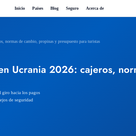
Inicio
Países
Blog
Seguro
Acerca de
ros, normas de cambio, propinas y presupuesto para turistas
o en Ucrania 2026: cajeros, no
 giro hacia los pagos
sejos de seguridad