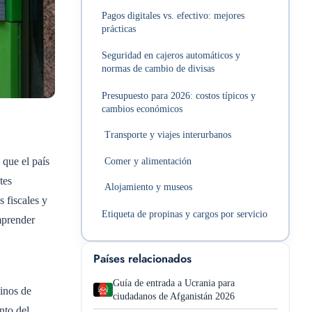
Pagos digitales vs. efectivo: mejores
prácticas
Seguridad en cajeros automáticos y
normas de cambio de divisas
Presupuesto para 2026: costos típicos y
cambios económicos
Transporte y viajes interurbanos
 que el país
Comer y alimentación
tes
Alojamiento y museos
 fiscales y
Etiqueta de propinas y cargos por servicio
mprender
Países relacionados
Guía de entrada a Ucrania para
inos de
ciudadanos de Afganistán 2026
nto del