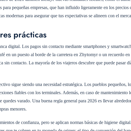
s para pequeñas empresas, que han influido ligeramente en los precios 
ricas modernas para asegurar que tus expectativas se alineen con el merca
res prácticas
anca digital. Los pagos sin contacto mediante smartphones y smartwatc
afé en un puesto al borde de la carretera en Zhytomyr o un recuerdo en
a sin contacto. La mayoría de los viajeros descubre que puede pasar día
fectivo sigue siendo una necesidad estratégica. Los pueblos pequeños, 
nexiones fiables con los terminales. Además, en caso de mantenimiento l
a te quedes varado. Una buena regla general para 2026 es llevar alrededo
pras menores.
ecimientos de confianza, pero se aplican normas básicas de higiene digita
es que te cobren en tu moneda de origen; el tipo de conversión del ban