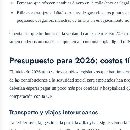
Personas que ofrecen cambiar dinero en la calle (esto es ileg
Billetes extranjeros dañados o muy desgastados; los puntos d
pequeños desgarros, manchas de tinta o un envejecimiento not
Cuenta siempre tu dinero en la ventanilla antes de irte. En 2026
superen ciertos umbrales, así que ten a mano una copia digital o fís
Presupuesto para 2026: costos t
El inicio de 2026 trajo varios cambios legislativos que han impac
de las contribuciones a la seguridad social para empleados han pr
deberían esperar pagar un poco más por comidas y hospitalidad q
comparación con la UE.
Transporte y viajes interurbanos
La red ferroviaria, gestionada por Ukrzaliznytsia, sigue siendo la f