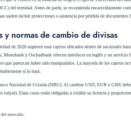
CC) del terminal. Antes de partir, se recomienda encarecidamente cont
nas suelen incluir protecciones o asistencia por pérdida de documentos f
s y normas de cambio de divisas
guridad de 2026 sugieren usar cajeros ubicados dentro de sucursales banc
, Monobank y Oschadbank ofrecen interfaces en inglés y un servicio fi
los que parezcan haber sido manipulados. La mayoría de los cajeros uc
bablemente sí lo hará.
el Banco Nacional de Ucrania (NBU). Al cambiar USD, EUR o GBP, debe
n valyut). Estas casas están obligadas a exhibir su licencia y proporcio
 del mercado.