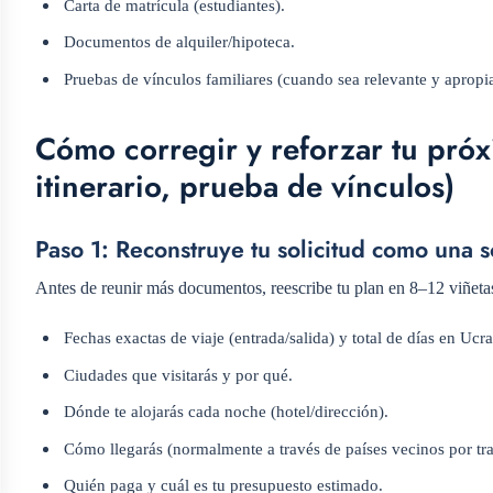
Carta de matrícula (estudiantes).
Documentos de alquiler/hipoteca.
Pruebas de vínculos familiares (cuando sea relevante y apropi
Cómo corregir y reforzar tu próxi
itinerario, prueba de vínculos)
Paso 1: Reconstruye tu solicitud como una s
Antes de reunir más documentos, reescribe tu plan en 8–12 viñeta
Fechas exactas de viaje (entrada/salida) y total de días en Ucra
Ciudades que visitarás y por qué.
Dónde te alojarás cada noche (hotel/dirección).
Cómo llegarás (normalmente a través de países vecinos por tr
Quién paga y cuál es tu presupuesto estimado.