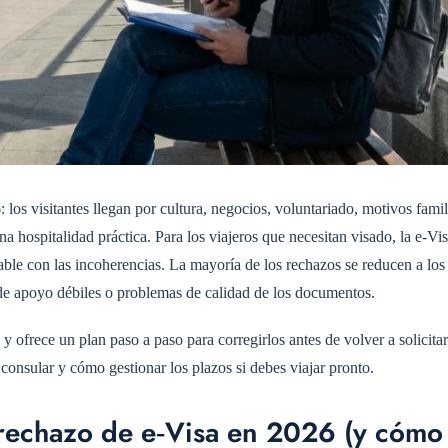
los visitantes llegan por cultura, negocios, voluntariado, motivos famil
a hospitalidad práctica. Para los viajeros que necesitan visado, la e‑Vi
ble con las incoherencias. La mayoría de los rechazos se reducen a lo
 de apoyo débiles o problemas de calidad de los documentos.
 ofrece un plan paso a paso para corregirlos antes de volver a solicita
consular y cómo gestionar los plazos si debes viajar pronto.
 rechazo de e‑Visa en 2026 (y cómo