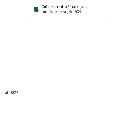
Guía de entrada a Ucrania para
ciudadanos de Argelia 2026
ible al 100%