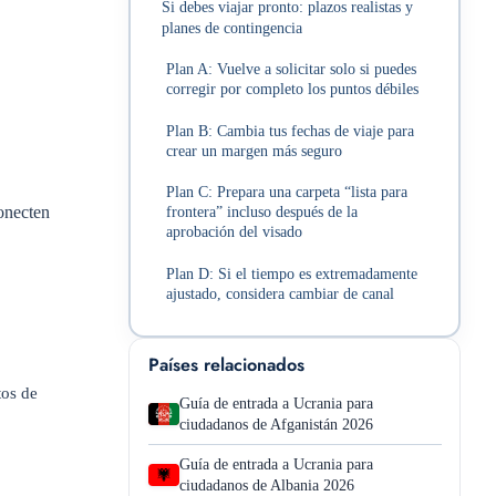
Si debes viajar pronto: plazos realistas y
planes de contingencia
Plan A: Vuelve a solicitar solo si puedes
corregir por completo los puntos débiles
Plan B: Cambia tus fechas de viaje para
crear un margen más seguro
Plan C: Prepara una carpeta “lista para
conecten
frontera” incluso después de la
aprobación del visado
Plan D: Si el tiempo es extremadamente
ajustado, considera cambiar de canal
Países relacionados
tos de
Guía de entrada a Ucrania para
ciudadanos de Afganistán 2026
Guía de entrada a Ucrania para
ciudadanos de Albania 2026