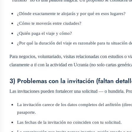
¿Dónde exactamente te alojarás y por qué en esos lugares?
¿Cómo te moverás entre ciudades?
¿Quién paga el viaje y cómo?
¿Por qué la duración del viaje es razonable para tu situación d
Para negocios, voluntariado, visitas relacionadas con estudios o 
claramente
a ti
con la actividad en Ucrania (no solo cartas genéric
3) Problemas con la invitación (faltan detall
Las invitaciones pueden fortalecer una solicitud — o hundirla. Pro
La invitación carece de los datos completos del anfitrión (dir
pasaporte.
Las fechas de la invitación no coinciden con tu solicitud.
La organización que invita parece inactiva, recién creada o no