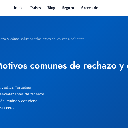
Inicio
Países
Blog
Seguro
Acerca de
zo y cómo solucionarlos antes de volver a solicitar
otivos comunes de rechazo y 
ignifica “pruebas
sencadenantes de rechazo
ida, cuándo conviene
stá cerca.