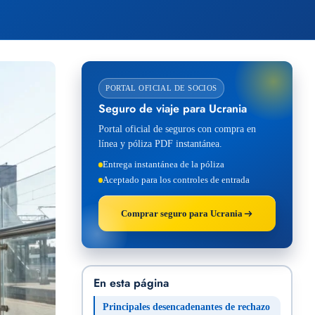
PORTAL OFICIAL DE SOCIOS
Seguro de viaje para Ucrania
Portal oficial de seguros con compra en
línea y póliza PDF instantánea.
Entrega instantánea de la póliza
Aceptado para los controles de entrada
Comprar seguro para Ucrania
En esta página
Principales desencadenantes de rechazo