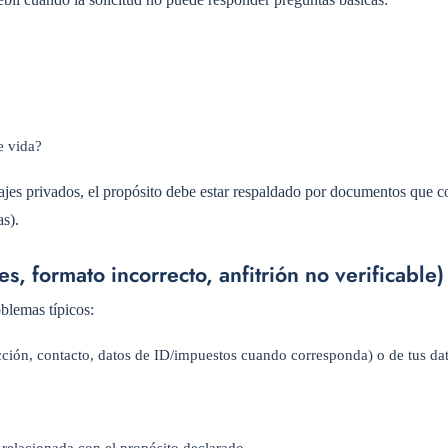
e vida?
viajes privados, el propósito debe estar respaldado por documentos que 
as).
es, formato incorrecto, anfitrión no verificable)
blemas típicos:
ección, contacto, datos de ID/impuestos cuando corresponda) o de tus da
 relacionada con el propósito declarado.