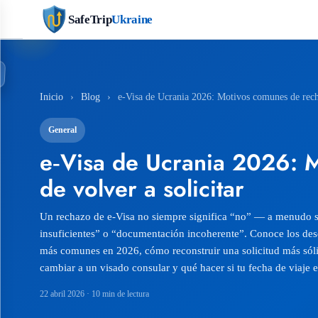
SafeTrip
Ukraine
Inicio
›
Blog
›
e‑Visa de Ucrania 2026: Motivos comunes de recha
General
e‑Visa de Ucrania 2026: M
de volver a solicitar
Un rechazo de e‑Visa no siempre significa “no” — a menudo s
insuficientes” o “documentación incoherente”. Conoce los de
más comunes en 2026, cómo reconstruir una solicitud más sól
cambiar a un visado consular y qué hacer si tu fecha de viaje e
22 abril 2026
· 10 min de lectura