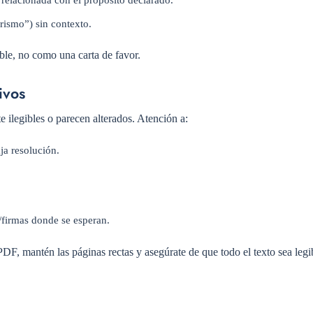
rismo”) sin contexto.
ble, no como una carta de favor.
ivos
ilegibles o parecen alterados. Atención a:
ja resolución.
s/firmas donde se esperan.
DF, mantén las páginas rectas y asegúrate de que todo el texto sea leg