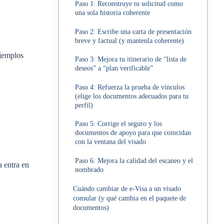
Paso 1: Reconstruye tu solicitud como
una sola historia coherente
Paso 2: Escribe una carta de presentación
breve y factual (y mantenla coherente)
Ejemplos
Paso 3: Mejora tu itinerario de “lista de
deseos” a “plan verificable”
Paso 4: Refuerza la prueba de vínculos
(elige los documentos adecuados para tu
perfil)
Paso 5: Corrige el seguro y los
documentos de apoyo para que coincidan
con la ventana del visado
Paso 6: Mejora la calidad del escaneo y el
a entra en
nombrado
Cuándo cambiar de e‑Visa a un visado
consular (y qué cambia en el paquete de
documentos)