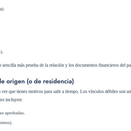
si:
).
o sencilla más prueba de la relación y los documentos financieros del pa
de origen (o de residencia)
ver que tienes motivos para salir a tiempo. Los vínculos débiles son un
tes incluyen:
iso aprobadas.
nomos).