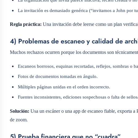
La invitación es demasiado genérica (“invitamos a John por tu
Regla práctica:
Una invitación debe leerse como un plan verifica
4) Problemas de escaneo y calidad de arch
Muchos rechazos ocurren porque los documentos son técnicamente 
Escaneos borrosos, esquinas recortadas, reflejos, sombras o ba
Fotos de documentos tomadas en ángulo.
Múltiples páginas unidas en el orden incorrecto.
Fuentes inconsistentes, ediciones sospechosas o falta de sello
Solución:
Usa un escáner o una app de escaneo fiable, exporta a P
de zoom.
5) Prueba financiera que no “cuadra”