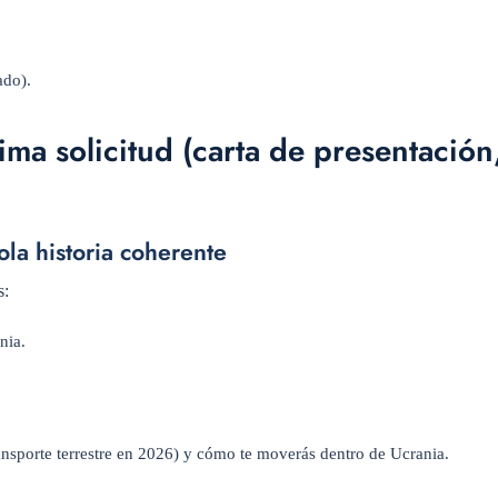
ado).
ma solicitud (carta de presentación
ola historia coherente
s:
nia.
ansporte terrestre en 2026) y cómo te moverás dentro de Ucrania.