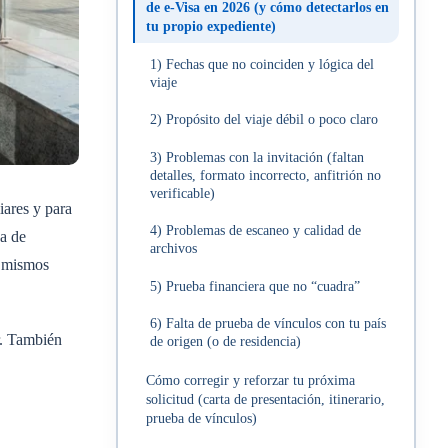
de e‑Visa en 2026 (y cómo detectarlos en
tu propio expediente)
1) Fechas que no coinciden y lógica del
viaje
2) Propósito del viaje débil o poco claro
3) Problemas con la invitación (faltan
detalles, formato incorrecto, anfitrión no
verificable)
iares y para
4) Problemas de escaneo y calidad de
sa de
archivos
s mismos
5) Prueba financiera que no “cuadra”
6) Falta de prueba de vínculos con tu país
r. También
de origen (o de residencia)
Cómo corregir y reforzar tu próxima
solicitud (carta de presentación, itinerario,
prueba de vínculos)