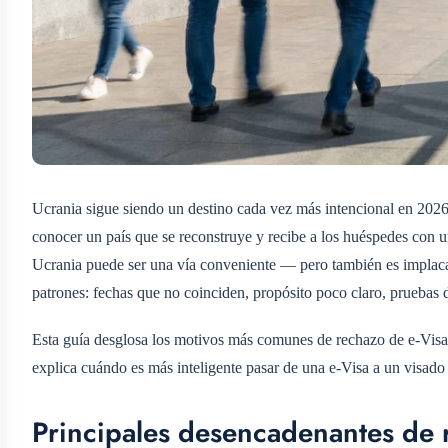
Ucrania sigue siendo un destino cada vez más intencional en 2026: 
conocer un país que se reconstruye y recibe a los huéspedes con un
Ucrania puede ser una vía conveniente — pero también es implaca
patrones: fechas que no coinciden, propósito poco claro, pruebas
Esta guía desglosa los motivos más comunes de rechazo de e‑Visa y
explica cuándo es más inteligente pasar de una e‑Visa a un visado 
Principales desencadenantes de