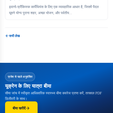
इवानो-फ्रैंकिव्स्क कार्पेथियंस के लिए एक व्यावहारिक आधार है, जिसमें पैदल
घूमने योग्य पुराना शहर, अच्छा भोजन, और पर्वतीय...
सभी लेख
प्रवेश से पहले अनुशंसित
यूक्रेन के लिए यात्रा बीमा
सीमा जांच में स्वीकृत आधिकारिक स्वास्थ्य बीमा कवरेज प्राप्त करें, तत्काल PDF
डिलीवरी के साथ।
बीमा खरीदें