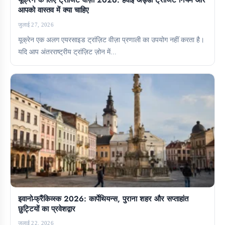
यूक्रेन के लिए ट्रांजिट वीज़ा 2026: हवाई अड्डा ट्रांजिट नियम और
आपको वास्तव में क्या चाहिए
जुलाई 27, 2026
यूक्रेन एक अलग एयरसाइड ट्रांज़िट वीज़ा प्रणाली का उपयोग नहीं करता है।
यदि आप अंतरराष्ट्रीय ट्रांज़िट ज़ोन में...
इवानो-फ्रैंकिव्स्क 2026: कार्पेथियन्स, पुराना शहर और सप्ताहांत
छुट्टियों का प्रवेशद्वार
जुलाई 22, 2026