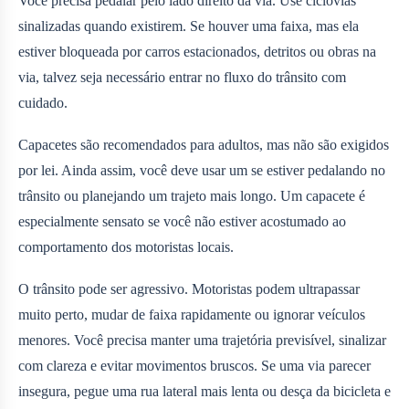
Você precisa pedalar pelo lado direito da via. Use ciclovias
sinalizadas quando existirem. Se houver uma faixa, mas ela
estiver bloqueada por carros estacionados, detritos ou obras na
via, talvez seja necessário entrar no fluxo do trânsito com
cuidado.
Capacetes são recomendados para adultos, mas não são exigidos
por lei. Ainda assim, você deve usar um se estiver pedalando no
trânsito ou planejando um trajeto mais longo. Um capacete é
especialmente sensato se você não estiver acostumado ao
comportamento dos motoristas locais.
O trânsito pode ser agressivo. Motoristas podem ultrapassar
muito perto, mudar de faixa rapidamente ou ignorar veículos
menores. Você precisa manter uma trajetória previsível, sinalizar
com clareza e evitar movimentos bruscos. Se uma via parecer
insegura, pegue uma rua lateral mais lenta ou desça da bicicleta e