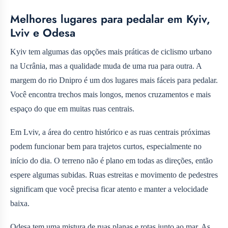
Melhores lugares para pedalar em Kyiv,
Lviv e Odesa
Kyiv tem algumas das opções mais práticas de ciclismo urbano
na Ucrânia, mas a qualidade muda de uma rua para outra. A
margem do rio Dnipro é um dos lugares mais fáceis para pedalar.
Você encontra trechos mais longos, menos cruzamentos e mais
espaço do que em muitas ruas centrais.
Em Lviv, a área do centro histórico e as ruas centrais próximas
podem funcionar bem para trajetos curtos, especialmente no
início do dia. O terreno não é plano em todas as direções, então
espere algumas subidas. Ruas estreitas e movimento de pedestres
significam que você precisa ficar atento e manter a velocidade
baixa.
Odesa tem uma mistura de ruas planas e rotas junto ao mar. As