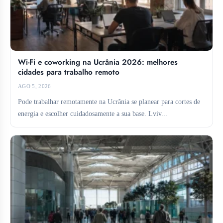
Wi-Fi e coworking na Ucrânia 2026: melhores
cidades para trabalho remoto
AGO 5, 2026
Pode trabalhar remotamente na Ucrânia se planear para cortes de
energia e escolher cuidadosamente a sua base. Lviv...