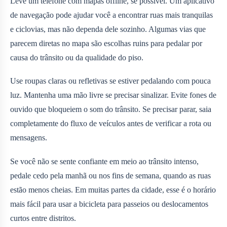
Leve um telefone com mapas offline, se possível. Um aplicativo
de navegação pode ajudar você a encontrar ruas mais tranquilas
e ciclovias, mas não dependa dele sozinho. Algumas vias que
parecem diretas no mapa são escolhas ruins para pedalar por
causa do trânsito ou da qualidade do piso.
Use roupas claras ou refletivas se estiver pedalando com pouca
luz. Mantenha uma mão livre se precisar sinalizar. Evite fones de
ouvido que bloqueiem o som do trânsito. Se precisar parar, saia
completamente do fluxo de veículos antes de verificar a rota ou
mensagens.
Se você não se sente confiante em meio ao trânsito intenso,
pedale cedo pela manhã ou nos fins de semana, quando as ruas
estão menos cheias. Em muitas partes da cidade, esse é o horário
mais fácil para usar a bicicleta para passeios ou deslocamentos
curtos entre distritos.